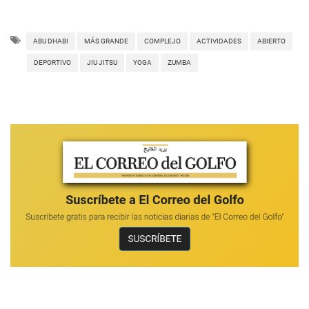
ABU DHABI
MÁS GRANDE
COMPLEJO
ACTIVIDADES
ABIERTO
DEPORTIVO
JIU JITSU
YOGA
ZUMBA