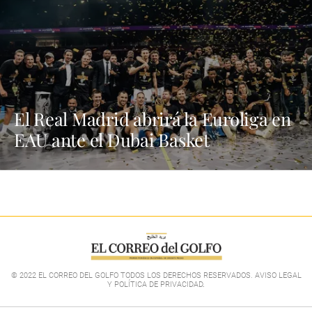
El Real Madrid abrirá la Euroliga en
EAU ante el Dubai Basket
© 2022 EL CORREO DEL GOLFO TODOS LOS DERECHOS RESERVADOS. AVISO LEGAL
Y POLÍTICA DE PRIVACIDAD
.