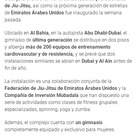
de Jiu-Jitsu,
así como la próxima generación de estrellas
de
Emiratos Árabes Unidos
fue inaugurado la semana
pasada.
Ubicado en
Al Bahia,
en la autopista
Abu Dhabi-Dubai
, el
gimnasio de
última generación
se distribuye en dos pisos
y alberga
más de 200 equipos de entrenamiento
cardiovascular y de resistencia,
y se prevé que dos
instalaciones similares se abran en
Dubai y Al Ain
antes de
fin de año.
La instalación es una colaboración conjunta de la
Federación de Jiu-Jitsu de Emiratos Árabes Unidos
y la
Compañía de Inversión Mubadala
que han dispuesto una
serie de actividades como clases de fitness grupales
especializadas, spinning, yoga y zumba.
Además, el complejo cuenta con
un gimnasio
completamente equipado y exclusivo para mujeres.