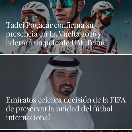
Tadej Pogacar confirma su
presencia en La Vuelta 2026 y
liderará un potente UAE Team
Emiratos celebra decisión de la FIFA
de preservar la unidad del fútbol
internacional