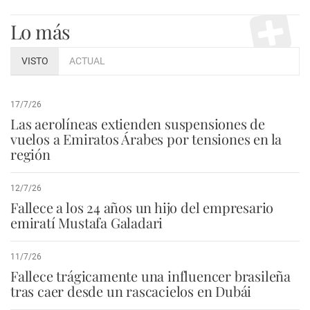
Lo más
VISTO
ACTUAL
17/7/26
Las aerolíneas extienden suspensiones de
vuelos a Emiratos Árabes por tensiones en la
región
12/7/26
Fallece a los 24 años un hijo del empresario
emiratí Mustafa Galadari
11/7/26
Fallece trágicamente una influencer brasileña
tras caer desde un rascacielos en Dubái