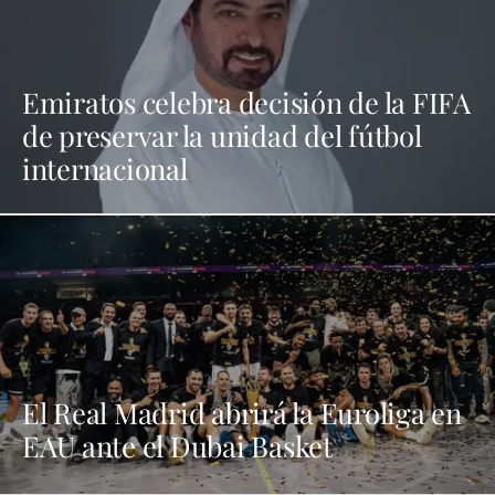
Emiratos celebra decisión de la FIFA
de preservar la unidad del fútbol
internacional
El Real Madrid abrirá la Euroliga en
EAU ante el Dubai Basket