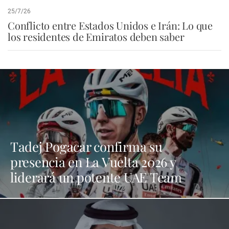
25/7/26
Conflicto entre Estados Unidos e Irán: Lo que
los residentes de Emiratos deben saber
Tadej Pogacar confirma su
presencia en La Vuelta 2026 y
liderará un potente UAE Team