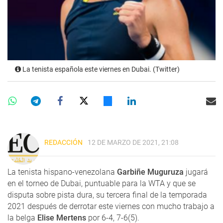
La tenista española este viernes en Dubai. (Twitter)
REDACCIÓN
12 DE MARZO DE 2021, 21:08
La tenista hispano-venezolana
Garbiñe Muguruza
jugará
en el torneo de Dubai, puntuable para la WTA y que se
disputa sobre pista dura, su tercera final de la temporada
2021 después de derrotar este viernes con mucho trabajo a
la belga
Elise Mertens
por 6-4, 7-6(5).