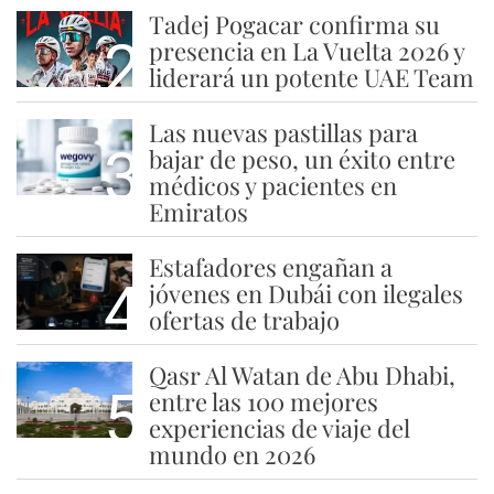
Tadej Pogacar confirma su
2
presencia en La Vuelta 2026 y
liderará un potente UAE Team
Las nuevas pastillas para
3
bajar de peso, un éxito entre
médicos y pacientes en
Emiratos
Estafadores engañan a
4
jóvenes en Dubái con ilegales
ofertas de trabajo
Qasr Al Watan de Abu Dhabi,
5
entre las 100 mejores
experiencias de viaje del
mundo en 2026