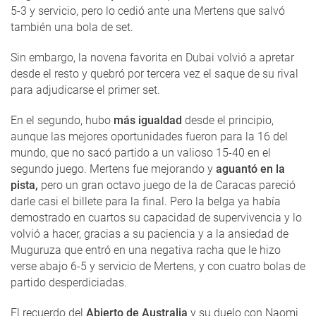
5-3 y servicio, pero lo cedió ante una Mertens que salvó
también una bola de set.
Sin embargo, la novena favorita en Dubai volvió a apretar
desde el resto y quebró por tercera vez el saque de su rival
para adjudicarse el primer set.
En el segundo, hubo
más igualdad
desde el principio,
aunque las mejores oportunidades fueron para la 16 del
mundo, que no sacó partido a un valioso 15-40 en el
segundo juego. Mertens fue mejorando y
aguantó en la
pista,
pero un gran octavo juego de la de Caracas pareció
darle casi el billete para la final. Pero la belga ya había
demostrado en cuartos su capacidad de supervivencia y lo
volvió a hacer, gracias a su paciencia y a la ansiedad de
Muguruza que entró en una negativa racha que le hizo
verse abajo 6-5 y servicio de Mertens, y con cuatro bolas de
partido desperdiciadas.
El recuerdo del
Abierto de Australia
y su duelo con Naomi