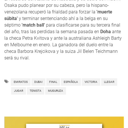
Osaka pudo planear por su cabeza, pero la hispano-
venezolana recuperó la frialdad para forzar la
'muerte
súbita'
y terminar sentenciando ahí a la belga en su
séptimo
'match ball'
para clasificarse para su tercera final
del año, tras las perdidas la semana pasada en
Doha
ante
la checa Petra Kvitova y ante la australiana Ashleigh Barty
en Melbourne en enero. La ganadora del duelo entre la
checa Barbora Krejcikova y la suiza Jil Belen Teichmann
será su rival.
EMIRATOS
DUBAI
FINAL
ESPAÑOLA
VICTORIA
LLEGAR
JUGAR
TENISTA
MUGURUZA