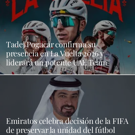
Tadej Pogacar confirma su
presencia en La Vuelta 2026 y
liderará un potente UAE Team
Emiratos celebra decisión de la FIFA
de preservar la unidad del fútbol