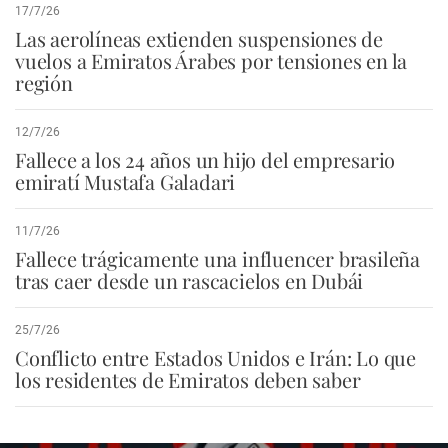
17/7/26
Las aerolíneas extienden suspensiones de
vuelos a Emiratos Árabes por tensiones en la
región
12/7/26
Fallece a los 24 años un hijo del empresario
emiratí Mustafa Galadari
11/7/26
Fallece trágicamente una influencer brasileña
tras caer desde un rascacielos en Dubái
25/7/26
Conflicto entre Estados Unidos e Irán: Lo que
los residentes de Emiratos deben saber