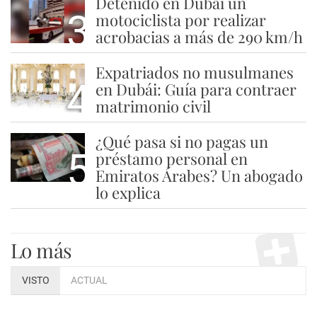
Detenido en Dubái un
3
motociclista por realizar
acrobacias a más de 290 km/h
Expatriados no musulmanes
4
en Dubái: Guía para contraer
matrimonio civil
¿Qué pasa si no pagas un
5
préstamo personal en
Emiratos Árabes? Un abogado
lo explica
Lo más
VISTO
ACTUAL