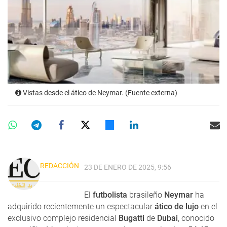
Vistas desde el ático de Neymar. (Fuente externa)
REDACCIÓN
23 DE ENERO DE 2025, 9:56
El
futbolista
brasileño
Neymar
ha
adquirido recientemente un espectacular
ático de lujo
en el
exclusivo complejo residencial
Bugatti
de
Dubai
, conocido