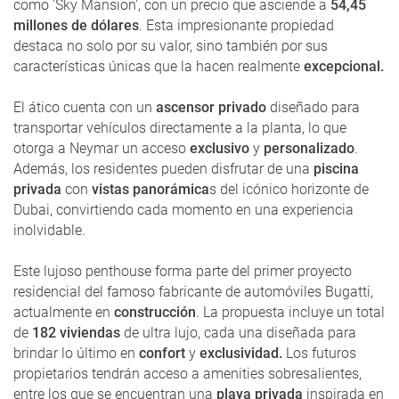
como 'Sky Mansion', con un precio que asciende a
54,45
millones de dólares
. Esta impresionante propiedad
destaca no solo por su valor, sino también por sus
características únicas que la hacen realmente
excepcional.
El ático cuenta con un
ascensor privado
diseñado para
transportar vehículos directamente a la planta, lo que
otorga a Neymar un acceso
exclusivo
y
personalizado
.
Además, los residentes pueden disfrutar de una
piscina
privada
con
vistas panorámica
s del icónico horizonte de
Dubai, convirtiendo cada momento en una experiencia
inolvidable.
Este lujoso penthouse forma parte del primer proyecto
residencial del famoso fabricante de automóviles Bugatti,
actualmente en
construcción
. La propuesta incluye un total
de
182 viviendas
de ultra lujo, cada una diseñada para
brindar lo último en
confort
y
exclusividad.
Los futuros
propietarios tendrán acceso a amenities sobresalientes,
entre los que se encuentran una
playa privada
inspirada en