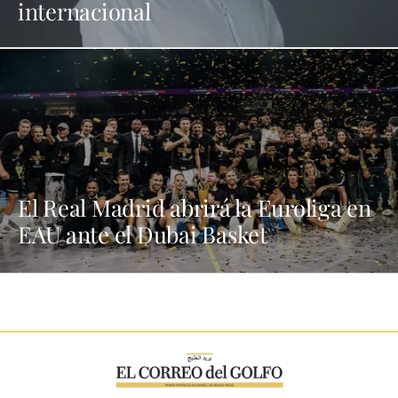
internacional
El Real Madrid abrirá la Euroliga en
EAU ante el Dubai Basket