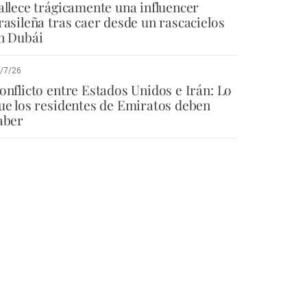
allece trágicamente una influencer
rasileña tras caer desde un rascacielos
n Dubái
/7/26
onflicto entre Estados Unidos e Irán: Lo
ue los residentes de Emiratos deben
aber