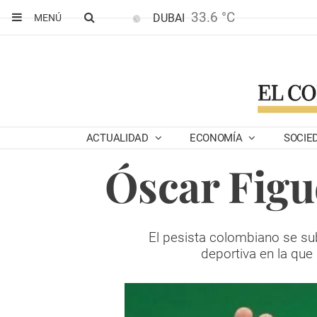
33.6 °C
DUBAI
MENÚ
ACTUALIDAD
ECONOMÍA
SOCIE
Óscar Figu
El pesista colombiano se sub
deportiva en la que