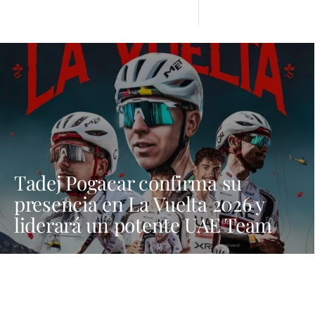
Tadej Pogacar confirma su
presencia en La Vuelta 2026 y
liderará un potente UAE Team