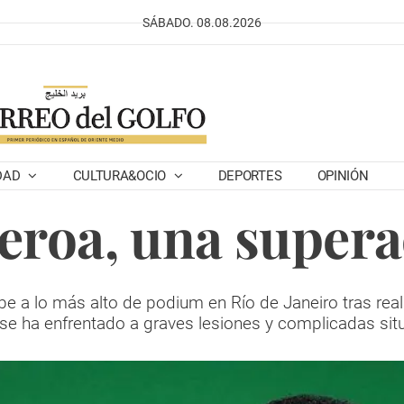
SÁBADO. 08.08.2026
DAD
CULTURA&OCIO
DEPORTES
OPINIÓN
eroa, una supera
e a lo más alto de podium en Río de Janeiro tras real
 se ha enfrentado a graves lesiones y complicadas si