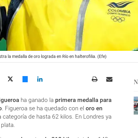
a la medalla de oro lograda en Río en halterofilia. (Efe)
N
igueroa
ha ganado la
primera medalla para
o
. Figueroa se ha quedado con el
oro en
la categoría de hasta 62 kilos. En Londres ya
 plata.