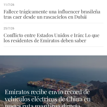
11/7/26
Fallece trágicamente una influencer brasileña
tras caer desde un rascacielos en Dubái
25/7/26
Conflicto entre Estados Unidos e Irán: Lo que
los residentes de Emiratos deben saber
Emiratos recibe envío récord de
vehículos eléctricos de China en
nueva ruta marítima directa