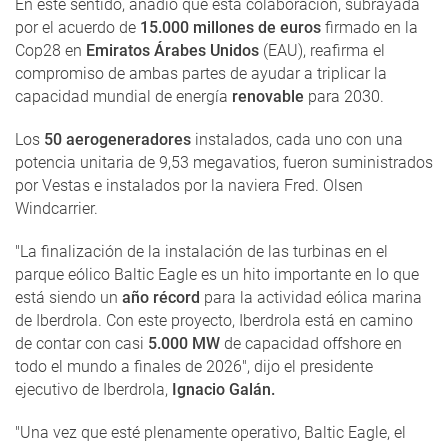
En este sentido, añadió que esta colaboración, subrayada
por el acuerdo de
15.000 millones de euros
firmado en la
Cop28 en
Emiratos Árabes Unidos
(EAU), reafirma el
compromiso de ambas partes de ayudar a triplicar la
capacidad mundial de energía
renovable
para 2030.
Los
50 aerogeneradores
instalados, cada uno con una
potencia unitaria de 9,53 megavatios, fueron suministrados
por Vestas e instalados por la naviera Fred. Olsen
Windcarrier.
"La finalización de la instalación de las turbinas en el
parque eólico Baltic Eagle es un hito importante en lo que
está siendo un
año récord
para la actividad eólica marina
de Iberdrola. Con este proyecto, Iberdrola está en camino
de contar con casi
5.000 MW
de capacidad offshore en
todo el mundo a finales de 2026", dijo el presidente
ejecutivo de Iberdrola,
Ignacio Galán.
"Una vez que esté plenamente operativo, Baltic Eagle, el