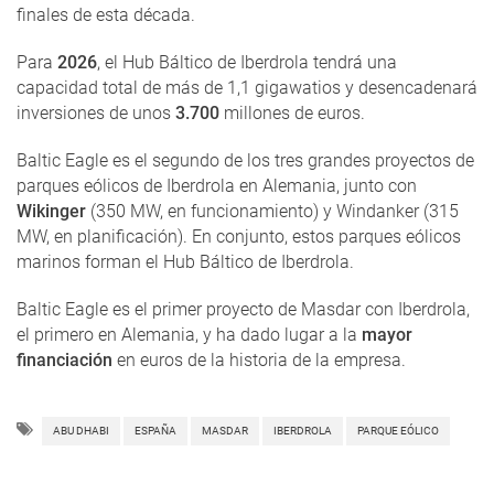
finales de esta década.
Para
2026
, el Hub Báltico de Iberdrola tendrá una
capacidad total de más de 1,1 gigawatios y desencadenará
inversiones de unos
3.700
millones de euros.
Baltic Eagle es el segundo de los tres grandes proyectos de
parques eólicos de Iberdrola en Alemania, junto con
Wikinger
(350 MW, en funcionamiento) y Windanker (315
MW, en planificación). En conjunto, estos parques eólicos
marinos forman el Hub Báltico de Iberdrola.
Baltic Eagle es el primer proyecto de Masdar con Iberdrola,
el primero en Alemania, y ha dado lugar a la
mayor
financiación
en euros de la historia de la empresa.
ABU DHABI
ESPAÑA
MASDAR
IBERDROLA
PARQUE EÓLICO