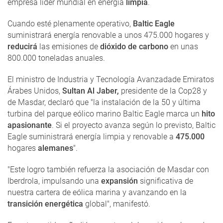
empresa líder mundial en energía
limpia
.
Cuando esté plenamente operativo,
Baltic Eagle
suministrará energía renovable a unos 475.000 hogares y
reducirá
las emisiones de
dióxido de carbono
en unas
800.000 toneladas anuales.
El ministro de Industria y Tecnología Avanzadade Emiratos
Árabes Unidos,
Sultan Al Jaber,
presidente de la Cop28 y
de Masdar, declaró que "la instalación de la 50 y última
turbina del parque eólico marino Baltic Eagle marca un
hito
apasionante
. Si el proyecto avanza según lo previsto, Baltic
Eagle suministrará energía limpia y renovable a
475.000
hogares
alemanes
".
"Este logro también refuerza la asociación de Masdar con
Iberdrola, impulsando una
expansión
significativa de
nuestra cartera de eólica marina y avanzando en la
transición energética
global", manifestó.