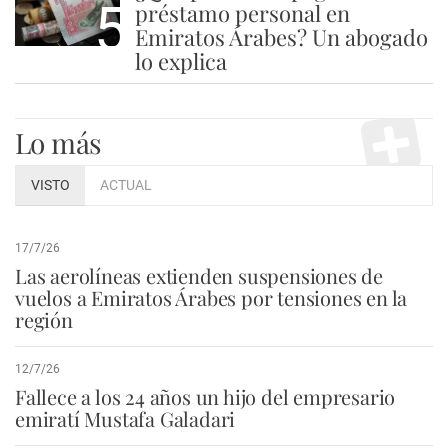
5
préstamo personal en
Emiratos Árabes? Un abogado
lo explica
Lo más
VISTO
ACTUAL
17/7/26
Las aerolíneas extienden suspensiones de
vuelos a Emiratos Árabes por tensiones en la
región
12/7/26
Fallece a los 24 años un hijo del empresario
emiratí Mustafa Galadari