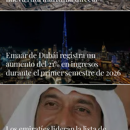
Emaar de Dubái registra un
aumento del 21% en ingresos
durante el primer semestre de 2026
Los emiratíes lideran la lista de