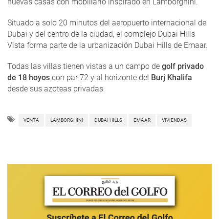
nuevas casas con mobiliario inspirado en Lamborghini.
Situado a solo 20 minutos del aeropuerto internacional de
Dubai y del centro de la ciudad, el complejo Dubai Hills
Vista forma parte de la urbanización Dubai Hills de Emaar.
Todas las villas tienen vistas a un campo de
golf privado
de 18 hoyos
con par 72 y al horizonte del
Burj Khalifa
desde sus azoteas privadas.
VENTA
LAMBORGHINI
DUBAI HILLS
EMAAR
VIVIENDAS