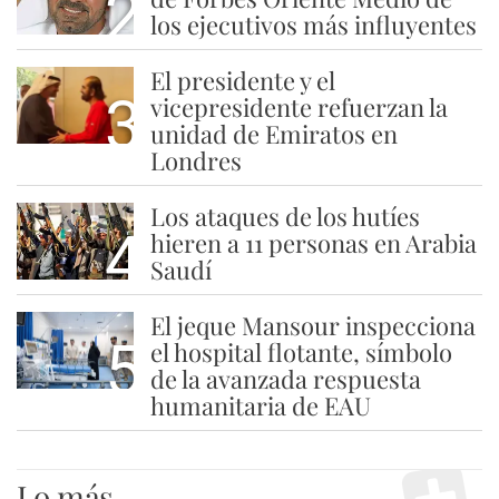
2
los ejecutivos más influyentes
El presidente y el
3
vicepresidente refuerzan la
unidad de Emiratos en
Londres
Los ataques de los hutíes
4
hieren a 11 personas en Arabia
Saudí
El jeque Mansour inspecciona
5
el hospital flotante, símbolo
de la avanzada respuesta
humanitaria de EAU
Lo más