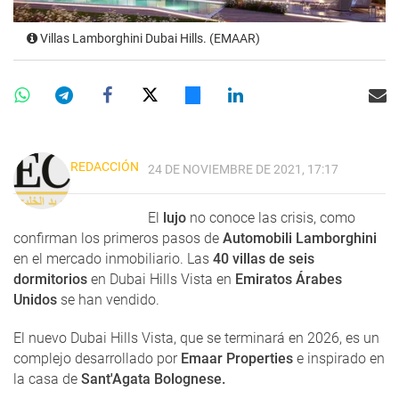
Villas Lamborghini Dubai Hills. (EMAAR)
REDACCIÓN
24 DE NOVIEMBRE DE 2021, 17:17
El
lujo
no conoce las crisis, como
confirman los primeros pasos de
Automobili Lamborghini
en el mercado inmobiliario. Las
40 villas de seis
dormitorios
en Dubai Hills Vista en
Emiratos Árabes
Unidos
se han vendido.
El nuevo Dubai Hills Vista, que se terminará en 2026, es un
complejo desarrollado por
Emaar Properties
e inspirado en
la casa de
Sant'Agata Bolognese.