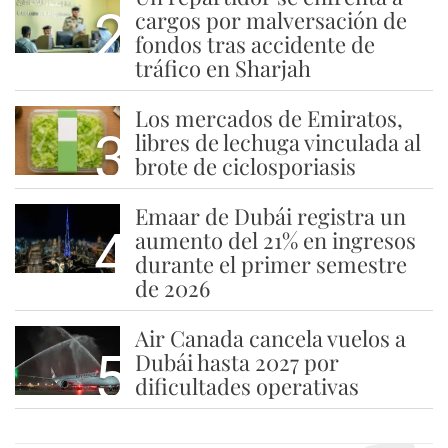
2
cargos por malversación de
fondos tras accidente de
tráfico en Sharjah
Los mercados de Emiratos,
3
libres de lechuga vinculada al
brote de ciclosporiasis
Emaar de Dubái registra un
4
aumento del 21% en ingresos
durante el primer semestre
de 2026
Air Canada cancela vuelos a
5
Dubái hasta 2027 por
dificultades operativas