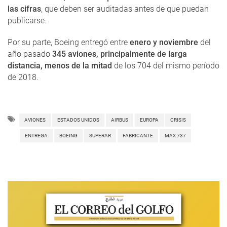
las cifras
, que deben ser auditadas antes de que puedan
publicarse.
Por su parte, Boeing entregó entre
enero y noviembre
del
año pasado
345 aviones, principalmente de larga
distancia, menos de la mitad
de los 704 del mismo período
de 2018.
AVIONES
ESTADOS UNIDOS
AIRBUS
EUROPA
CRISIS
ENTREGA
BOEING
SUPERAR
FABRICANTE
MAX 737