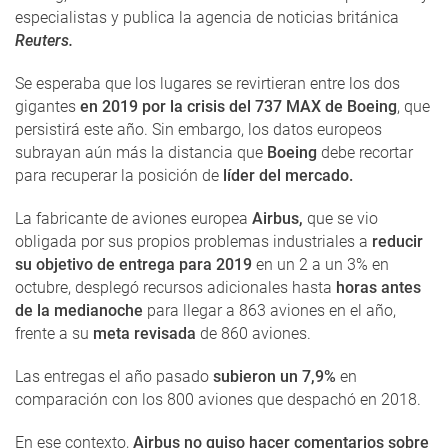
especialistas y publica la agencia de noticias británica
Reuters.
Se esperaba que los lugares se revirtieran entre los dos
gigantes
en 2019 por la crisis del 737 MAX de Boeing
, que
persistirá este año. Sin embargo, los datos europeos
subrayan aún más la distancia que
Boeing
debe recortar
para recuperar la posición de
líder del mercado.
La fabricante de aviones europea
Airbus,
que se vio
obligada por sus propios problemas industriales a
reducir
su objetivo de entrega para 2019
en un 2 a un 3% en
octubre, desplegó recursos adicionales hasta
horas antes
de la medianoche
para llegar a 863 aviones en el año,
frente a su
meta revisada
de 860 aviones.
Las entregas el año pasado
subieron un 7,9%
en
comparación con los 800 aviones que despachó en 2018.
En ese contexto,
Airbus no quiso hacer comentarios sobre