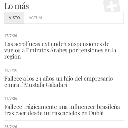
Lo más
VISTO
ACTUAL
17/7/26
Las aerolíneas extienden suspensiones de
vuelos a Emiratos Árabes por tensiones en la
región
12/7/26
Fallece a los 24 años un hijo del empresario
emiratí Mustafa Galadari
11/7/26
Fallece trágicamente una influencer brasileña
tras caer desde un rascacielos en Dubái
25/7/26