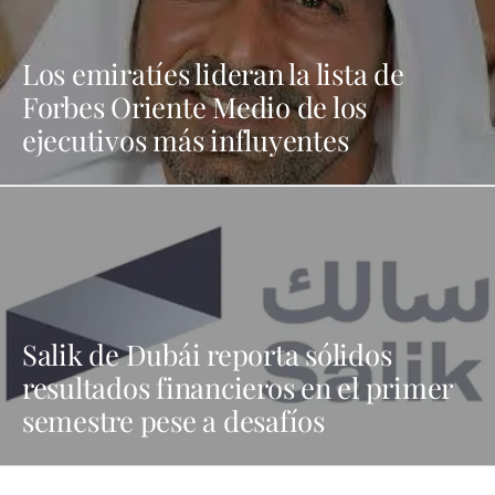
Los emiratíes lideran la lista de
Forbes Oriente Medio de los
ejecutivos más influyentes
Salik de Dubái reporta sólidos
resultados financieros en el primer
semestre pese a desafíos