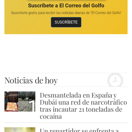
Noticias de hoy
Desmantelada en España y
1
Dubái una red de narcotráfico
tras incautar 21 toneladas de
cocaína
Un repartidor se enfrenta a