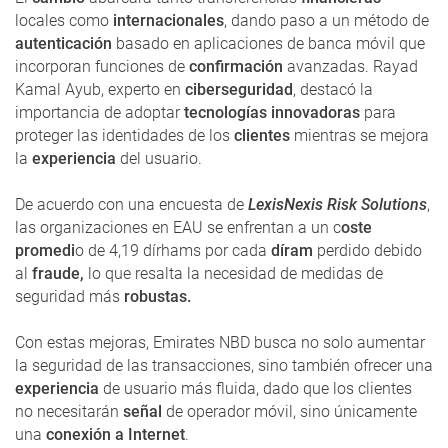
locales como
internacionales
, dando paso a un método de
autenticación
basado en aplicaciones de banca móvil que
incorporan funciones de
confirmación
avanzadas. Rayad
Kamal Ayub, experto en
ciberseguridad
, destacó la
importancia de adoptar
tecnologías innovadoras
para
proteger las identidades de los
clientes
mientras se mejora
la
experiencia
del usuario.
De acuerdo con una encuesta de
LexisNexis Risk Solutions
,
las organizaciones en EAU se enfrentan a un c
oste
promedi
o de 4,19 dírhams por cada
díram
perdido debido
al
fraude,
lo que resalta la necesidad de medidas de
seguridad más
robustas.
Con estas mejoras, Emirates NBD busca no solo aumentar
la seguridad de las transacciones, sino también ofrecer una
experiencia
de usuario más fluida, dado que los clientes
no necesitarán
señal
de operador móvil, sino únicamente
una
conexión a Internet
.