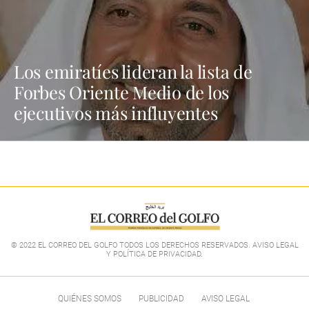
Los emiratíes lideran la lista de
Forbes Oriente Medio de los
ejecutivos más influyentes
© 2022 EL CORREO DEL GOLFO TODOS LOS DERECHOS RESERVADOS. AVISO LEGAL
Y POLÍTICA DE PRIVACIDAD
.
QUIÉNES SOMOS
PUBLICIDAD
AVISO LEGAL