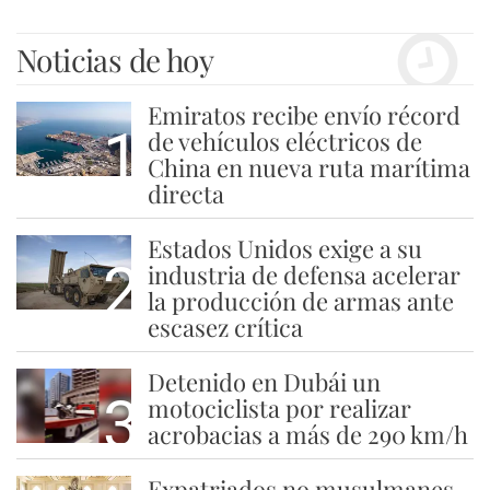
Noticias de hoy
Emiratos recibe envío récord
1
de vehículos eléctricos de
China en nueva ruta marítima
directa
Estados Unidos exige a su
2
industria de defensa acelerar
la producción de armas ante
escasez crítica
Detenido en Dubái un
3
motociclista por realizar
acrobacias a más de 290 km/h
Expatriados no musulmanes