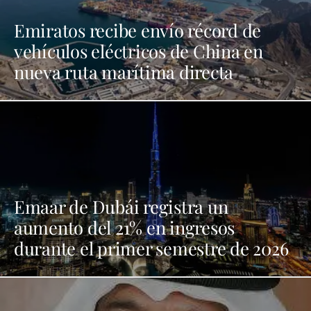
Emiratos recibe envío récord de
vehículos eléctricos de China en
nueva ruta marítima directa
Emaar de Dubái registra un
aumento del 21% en ingresos
durante el primer semestre de 2026