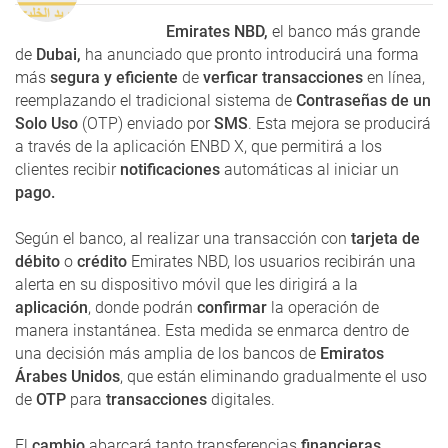
Emirates NBD,
el banco más grande
de
Dubai,
ha anunciado que pronto introducirá una forma
más
segura y eficiente
de
verficar transacciones
en línea,
reemplazando el tradicional sistema de
Contraseñas de un
Solo Uso
(OTP) enviado por
SMS
. Esta mejora se producirá
a través de la aplicación ENBD X, que permitirá a los
clientes recibir
notificaciones
automáticas al iniciar un
pago.
Según el banco, al realizar una transacción con
tarjeta de
débito
o
crédito
Emirates NBD, los usuarios recibirán una
alerta en su dispositivo móvil que les dirigirá a la
aplicación
, donde podrán
confirmar
la operación de
manera instantánea. Esta medida se enmarca dentro de
una decisión más amplia de los bancos de
Emiratos
Árabes Unidos
, que están eliminando gradualmente el uso
de
OTP
para
transacciones
digitales.
El
cambio
abarcará tanto transferencias
financieras