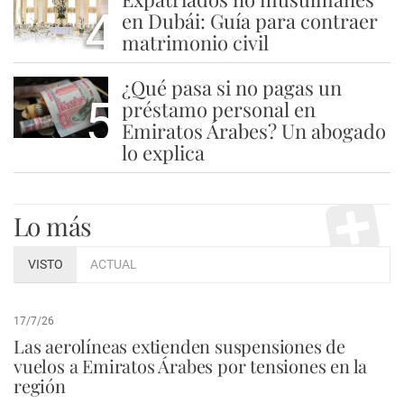
4
en Dubái: Guía para contraer
matrimonio civil
¿Qué pasa si no pagas un
5
préstamo personal en
Emiratos Árabes? Un abogado
lo explica
Lo más
VISTO
ACTUAL
17/7/26
Las aerolíneas extienden suspensiones de
vuelos a Emiratos Árabes por tensiones en la
región