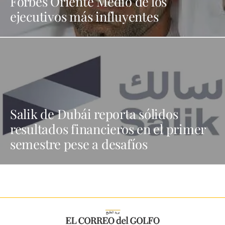
Forbes Oriente Medio de los
ejecutivos más influyentes
Salik de Dubái reporta sólidos
resultados financieros en el primer
semestre pese a desafíos