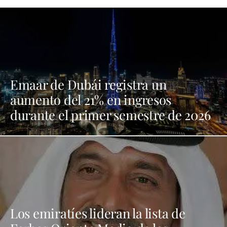
Emaar de Dubái registra un
aumento del 21% en ingresos
durante el primer semestre de 2026
Los emiratíes lideran la lista de