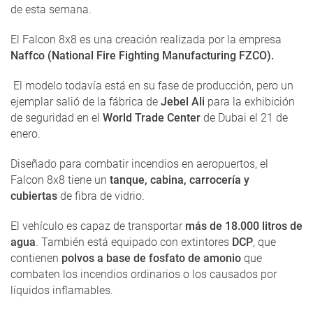
de esta semana.
El Falcon 8x8 es una creación realizada por la empresa
Naffco (National Fire Fighting Manufacturing FZCO).
El modelo todavía está en su fase de producción, pero un
ejemplar salió de la fábrica de
Jebel Ali
para la exhibición
de seguridad en el
World Trade Center
de Dubai el 21 de
enero.
Diseñado para combatir incendios en aeropuertos, el
Falcon 8x8 tiene un
tanque, cabina, carrocería y
cubiertas
de fibra de vidrio.
El vehículo es capaz de transportar
más de 18.000 litros de
agua
. También está equipado con extintores
DCP
, que
contienen
polvos a base de fosfato de amonio
que
combaten los incendios ordinarios o los causados ​​por
líquidos inflamables.