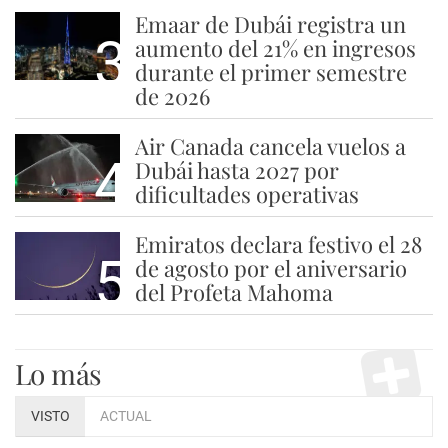
Emaar de Dubái registra un
3
aumento del 21% en ingresos
durante el primer semestre
de 2026
Air Canada cancela vuelos a
4
Dubái hasta 2027 por
dificultades operativas
Emiratos declara festivo el 28
5
de agosto por el aniversario
del Profeta Mahoma
Lo más
VISTO
ACTUAL