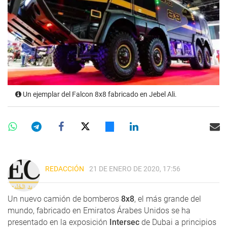
Un ejemplar del Falcon 8x8 fabricado en Jebel Ali.
REDACCIÓN
21 DE ENERO DE 2020, 17:56
Un nuevo camión de bomberos
8x8
, el más grande del
mundo, fabricado en Emiratos Árabes Unidos se ha
presentado en la exposición
Intersec
de Dubai a principios