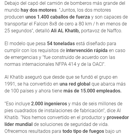
Debajo del capó del camión de bomberos más grande del
mundo
hay dos motores
. "Juntos, los dos motores
producen
unos 1.400 caballos de fuerza
y ​​son capaces de
transportar el Falcon 8x8 de cero a 80 km / h en menos de
25 segundos", detalló
Ali AL Khatib,
portavoz de Naffco.
El modelo que pesa
54 toneladas
está diseñado para
cumplir con los requisitos de
intervención rápida
en caso
de emergencias y "fue construido de acuerdo con las
normas internacionales NFPA 414 y de la OACI".
Al Khatib aseguró que desde que se fundó el grupo en
1991, se ha convertido en
una red global
que abarca más
de 100 países y ahora tiene
más de 15.000 empleados.
"Eso incluye
2.000 ingenieros
y más de seis millones de
pies cuadrados de instalaciones de fabricación", dice Al
Khatib. “Nos hemos convertido en el productor y
proveedor
líder mundial
de soluciones de seguridad de vida.
Ofrecemos resultados para
todo tipo de fuegos
bajo un