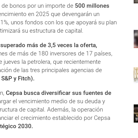
 de bonos por un importe de
500 millones
vencimiento en 2025 que devengarán un
 1%, unos fondos con los que apoyará su plan
timizará su estructura de capital.
uperado más de 3,5 veces la oferta,
nes de más de 180 inversores de 17 países,
 jueves la petrolera, que recientemente
cación de las tres principales agencias de
S&P y Fitch).
ón,
Cepsa busca diversificar sus fuentes de
largar el vencimiento medio de su deuda y
ructura de capital. Además, la operación
nanciar el crecimiento establecido por Cepsa
atégico 2030.