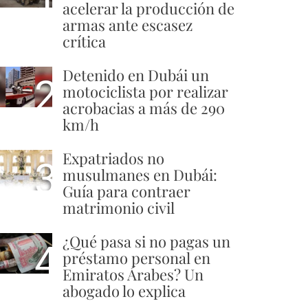
acelerar la producción de
armas ante escasez
crítica
Detenido en Dubái un
2
motociclista por realizar
acrobacias a más de 290
km/h
Expatriados no
3
musulmanes en Dubái:
Guía para contraer
matrimonio civil
¿Qué pasa si no pagas un
4
préstamo personal en
Emiratos Árabes? Un
abogado lo explica