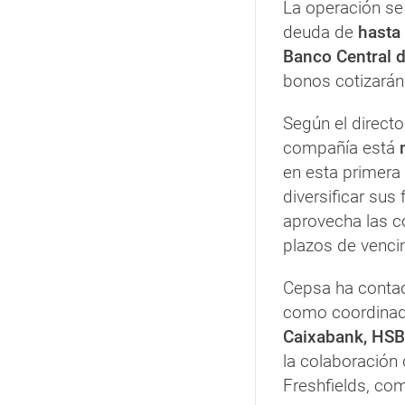
La operación se
deuda de
hasta 
Banco Central d
bonos cotizarán 
Según el directo
compañía está
en esta primera 
diversificar sus
aprovecha las c
plazos de vencim
Cepsa ha conta
como coordinado
Caixabank, HS
la colaboración
Freshfields, com