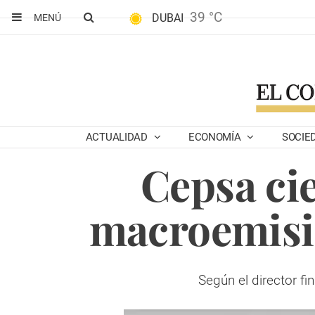
39 °C
DUBAI
MENÚ
ACTUALIDAD
ECONOMÍA
SOCIE
Cepsa ci
macroemisi
Según el director f