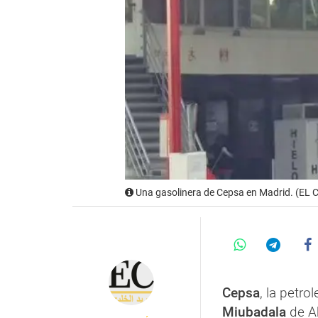
Una gasolinera de Cepsa en Madrid. (EL
Cepsa
, la petr
Miubadala
de A