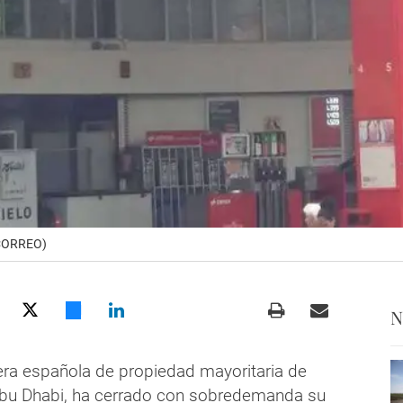
 CORREO)
N
olera española de propiedad mayoritaria de
bu Dhabi, ha cerrado con sobredemanda su