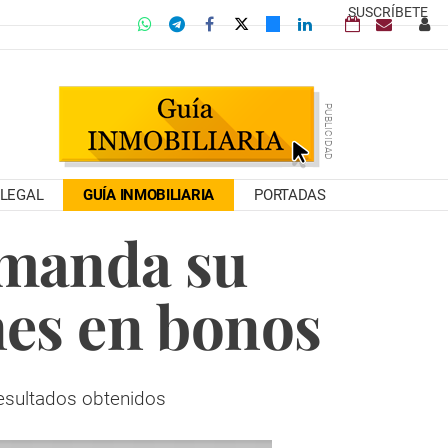
SUSCRÍBETE
LEGAL
GUÍA INMOBILIARIA
PORTADAS
emanda su
es en bonos
resultados obtenidos