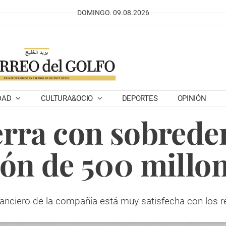
DOMINGO. 09.08.2026
DAD
CULTURA&OCIO
DEPORTES
OPINIÓN
erra con sobred
ón de 500 millon
inanciero de la compañía está muy satisfecha con los 