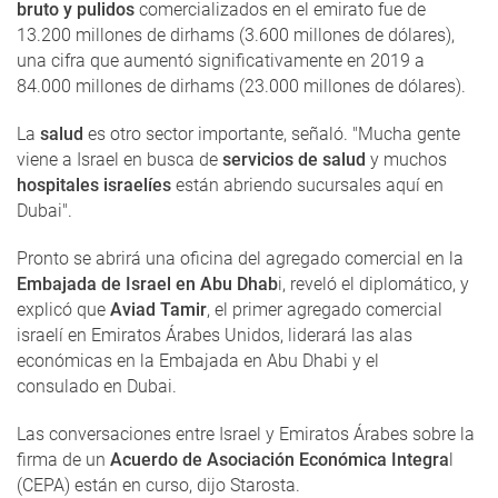
bruto y pulidos
comercializados en el emirato fue de
13.200 millones de dirhams (3.600 millones de dólares),
una cifra que aumentó significativamente en 2019 a
84.000 millones de dirhams (23.000 millones de dólares).
La
salud
es otro sector importante, señaló. "Mucha gente
viene a Israel en busca de
servicios de salud
y muchos
hospitales israelíes
están abriendo sucursales aquí en
Dubai".
Pronto se abrirá una oficina del agregado comercial en la
Embajada de Israel en Abu Dhab
i, reveló el diplomático, y
explicó que
Aviad Tamir
, el primer agregado comercial
israelí en Emiratos Árabes Unidos, liderará las alas
económicas en la Embajada en Abu Dhabi y el
consulado en Dubai.
Las conversaciones entre Israel y Emiratos Árabes sobre la
firma de un
Acuerdo de Asociación Económica Integra
l
(CEPA) están en curso, dijo Starosta.