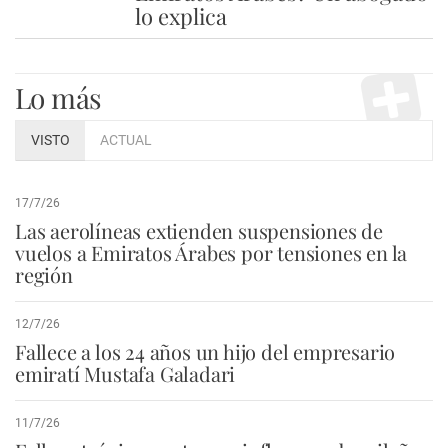
lo explica
Lo más
VISTO
ACTUAL
17/7/26
Las aerolíneas extienden suspensiones de
vuelos a Emiratos Árabes por tensiones en la
región
12/7/26
Fallece a los 24 años un hijo del empresario
emiratí Mustafa Galadari
11/7/26