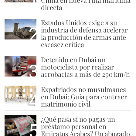
directa
Estados Unidos exige a su
2
industria de defensa acelerar
la producción de armas ante
escasez crítica
Detenido en Dubái un
3
motociclista por realizar
acrobacias a más de 290 km/h
Expatriados no musulmanes
4
en Dubái: Guía para contraer
matrimonio civil
¿Qué pasa si no pagas un
5
préstamo personal en
Emiratos Árabes? Un abogado