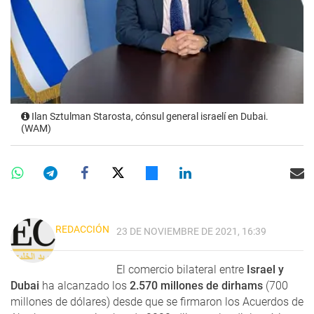
Ilan Sztulman Starosta, cónsul general israelí en Dubai.
(WAM)
REDACCIÓN
23 DE NOVIEMBRE DE 2021, 16:39
El comercio bilateral entre
Israel y
Dubai
ha alcanzado los
2.570 millones de dirhams
(700
millones de dólares) desde que se firmaron los Acuerdos de