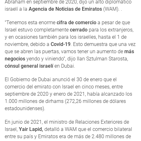
Abraham en septiembre de 2020, dijo un alto diplomático
israelí a la
Agencia de Noticias de Emiratos
(WAM). .
"Tenemos esta enorme
cifra de comercio
a pesar de que
Israel estuvo completamente
cerrado
para los extranjeros,
y en ocasiones también para los israelíes, hasta el 1 de
noviembre, debido a
Covid-19
. Esto demuestra que una vez
que se abren las puertas, vamos tener un aumento de
más
negocios
yendo y viniendo", dijo Ilan Sztulman Starosta,
cónsul general israelí
en Dubai.
El Gobierno de Dubai anunció el 30 de enero que el
comercio del emirato con Israel en cinco meses, entre
septiembre de 2020 y enero de 2021, había alcanzado los
1.000 millones de dirhams (272,26 millones de dólares
estadounidenses).
En junio de 2021, el ministro de Relaciones Exteriores de
Israel,
Yair Lapid,
detalló a WAM que el comercio bilateral
entre su país y Emiratos era de más de 2.480 millones de