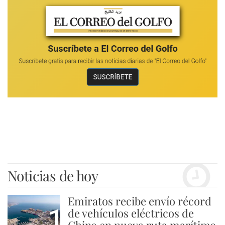
Noticias de hoy
Emiratos recibe envío récord
1
de vehículos eléctricos de
China en nueva ruta marítima