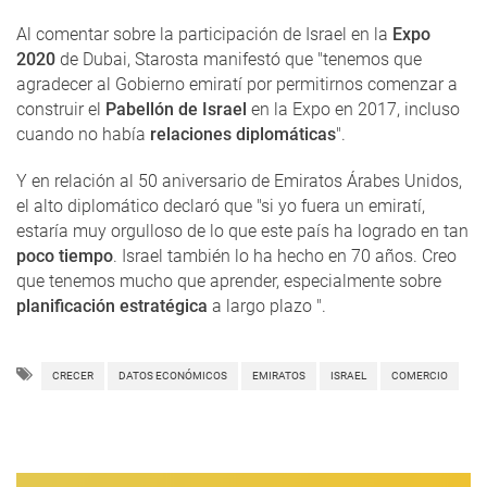
Al comentar sobre la participación de Israel en la
Expo
2020
de Dubai, Starosta manifestó que "tenemos que
agradecer al Gobierno emiratí por permitirnos comenzar a
construir el
Pabellón de Israel
en la Expo en 2017, incluso
cuando no había
relaciones diplomáticas
".
Y en relación al 50 aniversario de Emiratos Árabes Unidos,
el alto diplomático declaró que "si yo fuera un emiratí,
estaría muy orgulloso de lo que este país ha logrado en tan
poco tiempo
. Israel también lo ha hecho en 70 años. Creo
que tenemos mucho que aprender, especialmente sobre
planificación estratégica
a largo plazo ".
CRECER
DATOS ECONÓMICOS
EMIRATOS
ISRAEL
COMERCIO