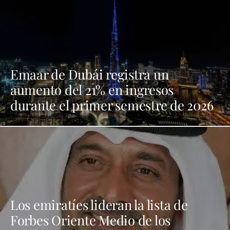
Emaar de Dubái registra un
aumento del 21% en ingresos
durante el primer semestre de 2026
Los emiratíes lideran la lista de
Forbes Oriente Medio de los