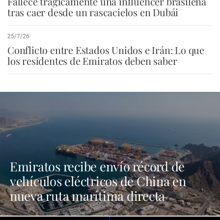
Fallece trágicamente una influencer brasileña
tras caer desde un rascacielos en Dubái
25/7/26
Conflicto entre Estados Unidos e Irán: Lo que
los residentes de Emiratos deben saber
Emiratos recibe envío récord de
vehículos eléctricos de China en
nueva ruta marítima directa