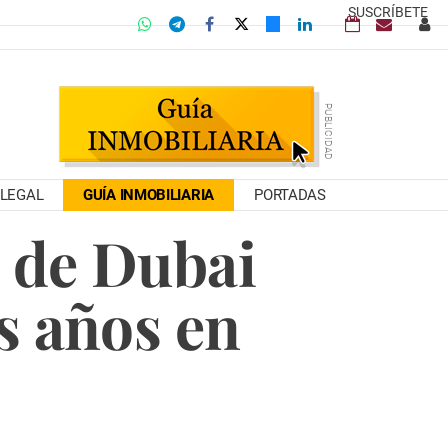
SUSCRÍBETE
LEGAL
GUÍA INMOBILIARIA
PORTADAS
 de Dubai
s años en