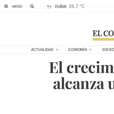
36.7 °C
DUBAI
MENÚ
ACTUALIDAD
ECONOMÍA
SOCIE
El creci
alcanza 