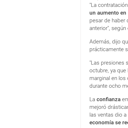
"La contratació
un aumento en l
pesar de haber 
anterior", según 
Además, dijo qu
prácticamente s
"Las presiones 
octubre, ya que
marginal en los
durante ocho me
La
confianza
emp
mejoró drástica
las ventas dio 
economía se re