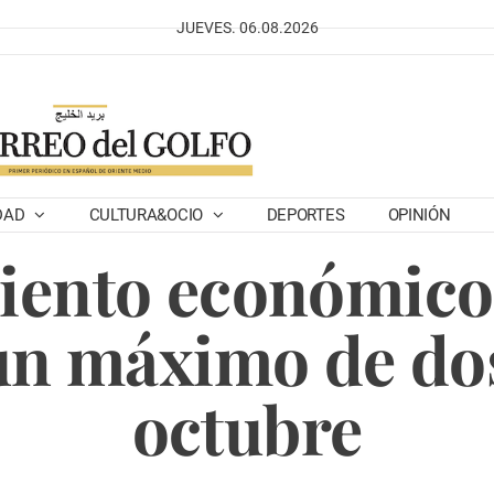
JUEVES. 06.08.2026
DAD
CULTURA&OCIO
DEPORTES
OPINIÓN
miento económico
un máximo de do
octubre