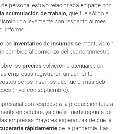
n de personal estuvo relacionada en parte con
a acumulación de trabajo,
que fue sólido a
disminuido levemente con respecto al mes
el informe.
e los
inventarios de insumos
se mantuvieron
in cambios al comienzo del cuarto trimestre.
sobre los
precios
volvieron a atenuarse en
 las empresas registraron un aumento
 costes de los insumos que fue el más débil
ses (nivel con septiembre).
resarial con respecto a la producción futura
mente en octubre, ya que el fuerte repunte de
a las empresas mayores esperanzas de que la
cuperaría rápidamente
de la pandemia. Las