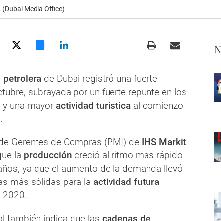
 (Dubai Media Office)
N
 petrolera
de Dubai registró una fuerte
tubre, subrayada por un fuerte repunte en los
s
y una mayor
actividad turística
al comienzo
.
e de Gerentes de Compras (PMI) de
IHS Markit
ue la
producción
creció al ritmo más rápido
ños, ya que el aumento de la demanda llevó
vas más sólidas para la
actividad futura
 2020.
al también indica que las
cadenas de