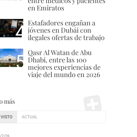
entre médicos y pacientes
en Emiratos
Estafadores engañan a
4
jóvenes en Dubái con
ilegales ofertas de trabajo
Qasr Al Watan de Abu
5
Dhabi, entre las 100
mejores experiencias de
viaje del mundo en 2026
o más
VISTO
ACTUAL
/7/26