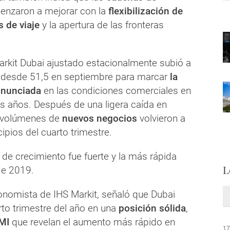
nzaron a mejorar con la
flexibilización de
s de viaje
y la apertura de las fronteras
arkit Dubai ajustado estacionalmente subió a
 desde 51,5 en septiembre para marcar
la
onunciada
en las condiciones comerciales en
 años. Después de una ligera caída en
s volúmenes de
nuevos negocios
volvieron a
ipios del cuarto trimestre.
de crecimiento fue fuerte y la más rápida
L
de 2019.
nomista de IHS Markit, señaló que Dubai
to trimestre del año en una
posición sólida
,
MI
que revelan el aumento más rápido en
17