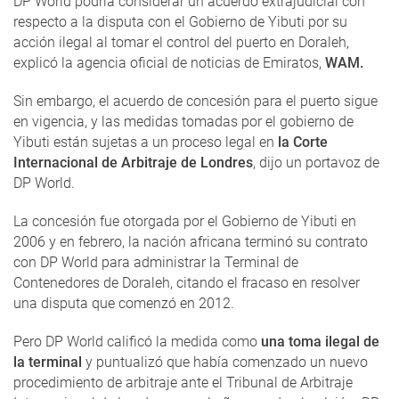
DP World podría considerar un acuerdo extrajudicial con
respecto a la disputa con el Gobierno de Yibuti por su
acción ilegal al tomar el control del puerto en Doraleh,
explicó la agencia oficial de noticias de Emiratos,
WAM.
Sin embargo, el acuerdo de concesión para el puerto sigue
en vigencia, y las medidas tomadas por el gobierno de
Yibuti están sujetas a un proceso legal en
la Corte
Internacional de Arbitraje de Londres
, dijo un portavoz de
DP World.
La concesión fue otorgada por el Gobierno de Yibuti en
2006 y en febrero, la nación africana terminó su contrato
con DP World para administrar la Terminal de
Contenedores de Doraleh, citando el fracaso en resolver
una disputa que comenzó en 2012.
Pero DP World calificó la medida como
una toma ilegal de
la terminal
y puntualizó que había comenzado un nuevo
procedimiento de arbitraje ante el Tribunal de Arbitraje