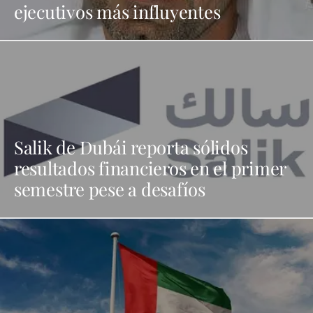
ejecutivos más influyentes
Salik de Dubái reporta sólidos
resultados financieros en el primer
semestre pese a desafíos