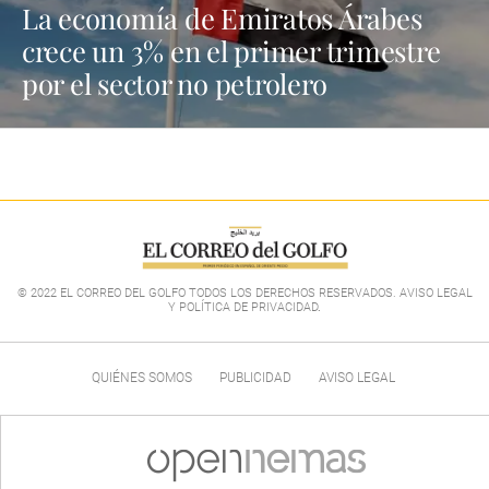
La economía de Emiratos Árabes
crece un 3% en el primer trimestre
por el sector no petrolero
© 2022 EL CORREO DEL GOLFO TODOS LOS DERECHOS RESERVADOS. AVISO LEGAL
Y POLÍTICA DE PRIVACIDAD
.
QUIÉNES SOMOS
PUBLICIDAD
AVISO LEGAL