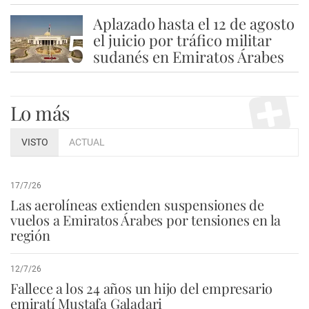
Aplazado hasta el 12 de agosto
5
el juicio por tráfico militar
sudanés en Emiratos Árabes
Lo más
VISTO
ACTUAL
17/7/26
Las aerolíneas extienden suspensiones de
vuelos a Emiratos Árabes por tensiones en la
región
12/7/26
Fallece a los 24 años un hijo del empresario
emiratí Mustafa Galadari