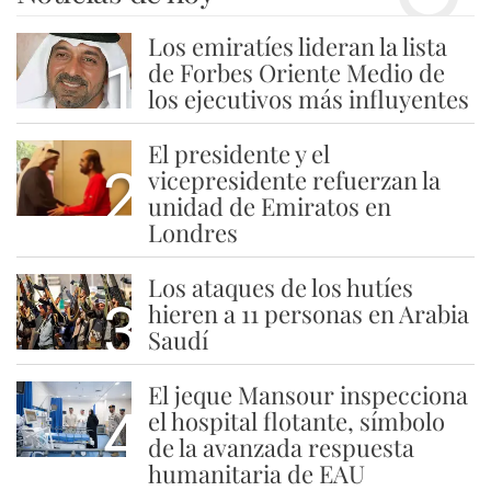
Los emiratíes lideran la lista
1
de Forbes Oriente Medio de
los ejecutivos más influyentes
El presidente y el
2
vicepresidente refuerzan la
unidad de Emiratos en
Londres
Los ataques de los hutíes
3
hieren a 11 personas en Arabia
Saudí
El jeque Mansour inspecciona
4
el hospital flotante, símbolo
de la avanzada respuesta
humanitaria de EAU