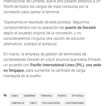
Internacional de Londres, que el año pasado absolvió a DP
World de todos los cargos de mala conducta por la
concesión para operar la terminal.
"Esperamos el resultado de este proceso. Seguimos
comprometidos con la operación del
puerto de Doraleh
según el acuerdo original de la concesión, y no
consideraremos ninguna otra opción de solución
alternativa", subrayó el portavoz.
En marzo, la empresa de gestión de terminales de
contenedores Doraleh en yibuti anunció que había firmado
un acuerdo con
Pacific International Lines (PIL), con sede
en Singapur,
para aumentar la cantidad de carga
manejada en el puerto.
DUBAI
GOBIERNO
TERMINAL
PUERTO
DP WORLD
ARBITRAJE
YIBUTI
FIN CONCESIÓN
CONTENEDORES