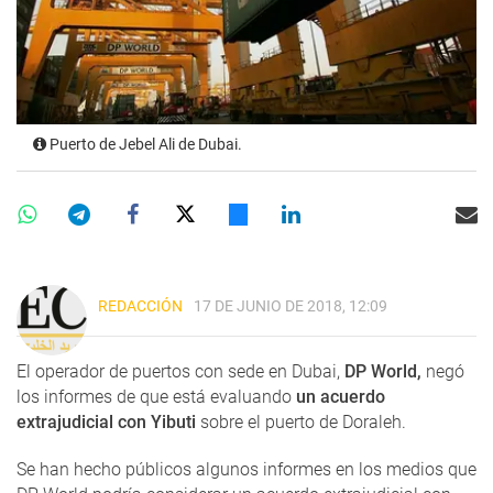
Puerto de Jebel Ali de Dubai.
REDACCIÓN
17 DE JUNIO DE 2018, 12:09
El operador de puertos con sede en Dubai,
DP World,
negó
los informes de que está evaluando
un acuerdo
extrajudicial con Yibuti
sobre el puerto de Doraleh.
Se han hecho públicos algunos informes en los medios que