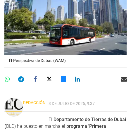
Perspectiva de Dubai. (WAM)
REDACCIÓN
3 DE JULIO DE 2025, 9:37
El
Departamento de Tierras de Dubai
(
DLD) ha puesto en marcha el
programa 'Primera