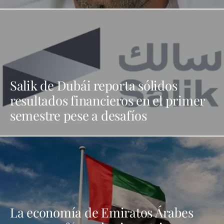
Salik de Dubái reporta sólidos
resultados financieros en el primer
semestre pese a desafíos
La economía de Emiratos Árabes