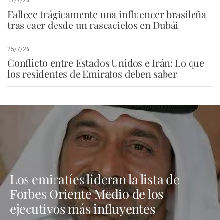
11/7/26
Fallece trágicamente una influencer brasileña
tras caer desde un rascacielos en Dubái
25/7/26
Conflicto entre Estados Unidos e Irán: Lo que
los residentes de Emiratos deben saber
Los emiratíes lideran la lista de
Forbes Oriente Medio de los
ejecutivos más influyentes