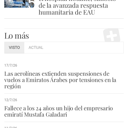
5
de la avanzada respuesta
humanitaria de EAU
Lo más
VISTO
ACTUAL
17/7/26
Las aerolíneas extienden suspensiones de
vuelos a Emiratos Árabes por tensiones en la
región
12/7/26
Fallece a los 24 años un hijo del empresario
emiratí Mustafa Galadari