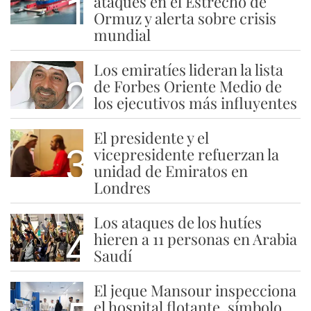
1
ataques en el Estrecho de
Ormuz y alerta sobre crisis
mundial
Los emiratíes lideran la lista
2
de Forbes Oriente Medio de
los ejecutivos más influyentes
El presidente y el
3
vicepresidente refuerzan la
unidad de Emiratos en
Londres
Los ataques de los hutíes
4
hieren a 11 personas en Arabia
Saudí
El jeque Mansour inspecciona
el hospital flotante, símbolo