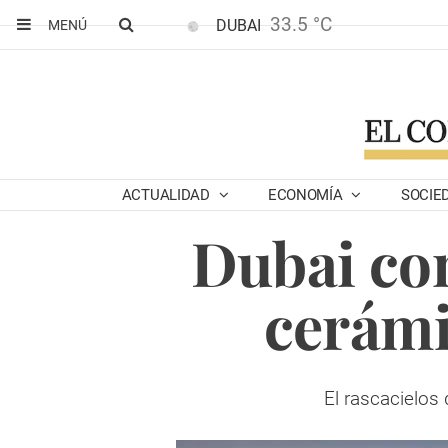
33.5 °C
DUBAI
MENÚ
ACTUALIDAD
ECONOMÍA
SOCIE
Dubai con
cerámi
El rascacielos