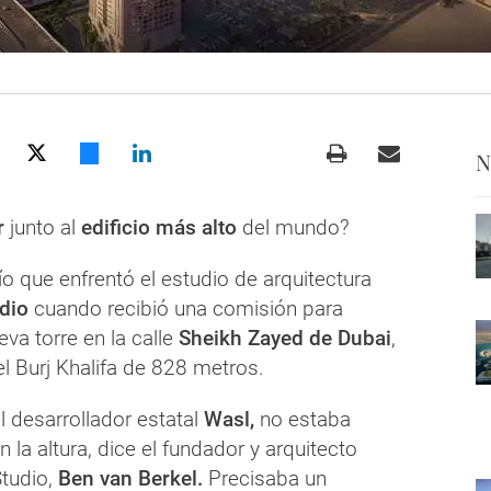
N
r
junto al
edificio más alto
del mundo?
ío que enfrentó el estudio de arquitectura
dio
cuando recibió una comisión para
eva torre en la calle
Sheikh Zayed de Dubai
,
el Burj Khalifa de 828 metros.
el desarrollador estatal
Wasl,
no estaba
la altura, dice el fundador y arquitecto
Studio,
Ben van Berkel.
Precisaba un