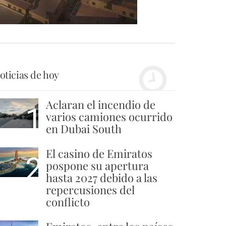
oticias de hoy
Aclaran el incendio de
1
varios camiones ocurrido
en Dubai South
El casino de Emiratos
2
pospone su apertura
hasta 2027 debido a las
repercusiones del
conflicto