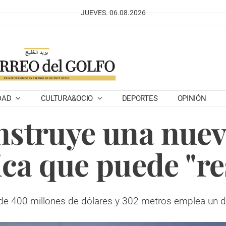
JUEVES. 06.08.2026
DAD
CULTURA&OCIO
DEPORTES
OPINIÓN
struye una nuev
ca que puede "re
 de 400 millones de dólares y 302 metros emplea un d