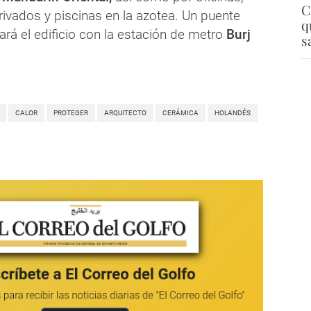
C
ivados y piscinas en la azotea. Un puente
q
rá el edificio con la estación de metro
Burj
s
CALOR
PROTEGER
ARQUITECTO
CERÁMICA
HOLANDÉS