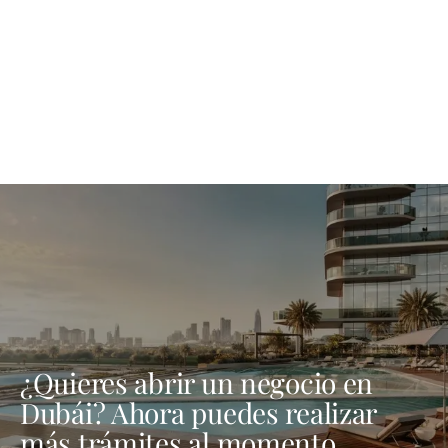
¿Quieres abrir un negocio en
Dubái? Ahora puedes realizar
más trámites al momento