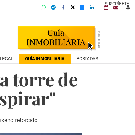
SUSCRÍBETE
LEGAL
GUÍA INMOBILIARIA
PORTADAS
a torre de
spirar"
iseño retorcido