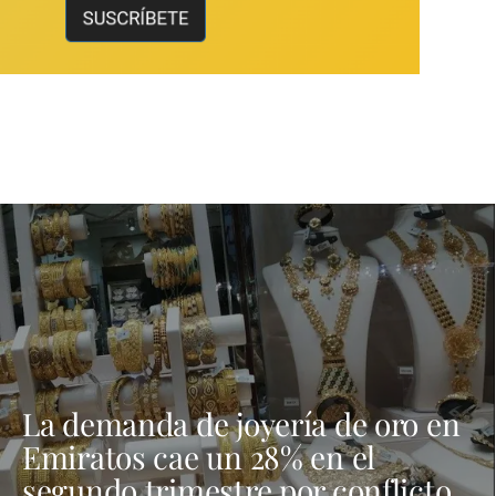
La demanda de joyería de oro en
Emiratos cae un 28% en el
segundo trimestre por conflicto