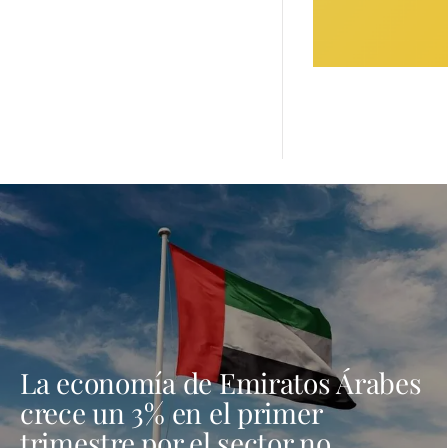
La economía de Emiratos Árabes
crece un 3% en el primer
trimestre por el sector no