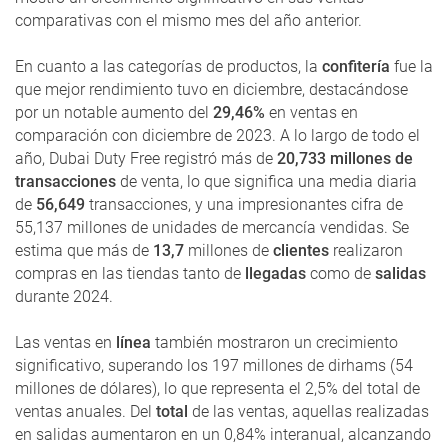
comparativas con el mismo mes del año anterior.
En cuanto a las categorías de productos, la
confitería
fue la
que mejor rendimiento tuvo en diciembre, destacándose
por un notable aumento del
29,46%
en ventas en
comparación con diciembre de 2023. A lo largo de todo el
año, Dubai Duty Free registró más de
20,733 millones de
transacciones
de venta, lo que significa una media diaria
de
56,649
transacciones, y una impresionantes cifra de
55,137 millones de unidades de mercancía vendidas. Se
estima que más de
13,7
millones de
clientes
realizaron
compras en las tiendas tanto de
llegadas
como de
salidas
durante 2024.
Las ventas en
línea
también mostraron un crecimiento
significativo, superando los 197 millones de dirhams (54
millones de dólares), lo que representa el 2,5% del total de
ventas anuales. Del
total
de las ventas, aquellas realizadas
en salidas aumentaron en un 0,84% interanual, alcanzando