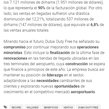
los 7.121 millones de dirhams (1.951 millones de dólares),
lo que representa el
90%
de la facturación global. Por otro
lado, las ventas en llegadas sufrieron una drástica
disminución del 12,21%, totalizando 537 millones de
dirhams (147 millones de dólares), que equivale al
6,8%
de
las ventas anuales totales.
Mirando hacia el futuro, Dubai Duty Free ha señalado su
compromiso
por continuar mejorando sus
operaciones
minoristas
. Esto incluye la
finalización
de la última fase de
renovaciones
en las tiendas de llegada ubicadas en las
tres terminales del aeropuerto, cuya
construcción
se espera
que finalice a principios de este año. La empresa busca así
mantener su posición de
liderazgo
en el sector,
adaptándose a las
necesidades
cambiantes de sus
clientes y explorando nuevas
oportunidades
de
crecimiento en el competitivo mercado
aeroportuario
.
RECORD
MILLONES
BENEFICIOS
VENTAS
DUBAI DUTY FREE