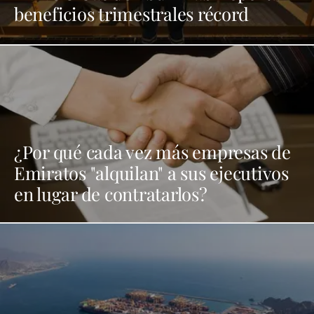
beneficios trimestrales récord
¿Por qué cada vez más empresas de
Emiratos "alquilan" a sus ejecutivos
en lugar de contratarlos?