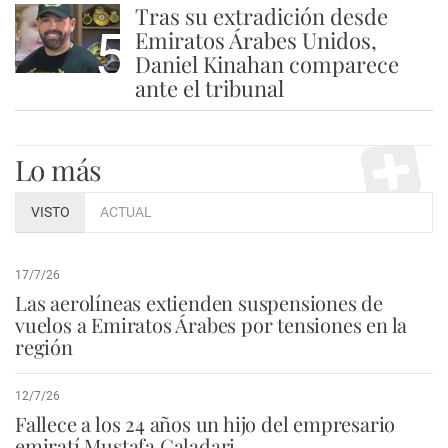
Tras su extradición desde
5
Emiratos Árabes Unidos,
Daniel Kinahan comparece
ante el tribunal
Lo más
VISTO
ACTUAL
17/7/26
Las aerolíneas extienden suspensiones de
vuelos a Emiratos Árabes por tensiones en la
región
12/7/26
Fallece a los 24 años un hijo del empresario
emiratí Mustafa Galadari