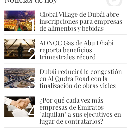
Global Village de Dubái abre
1
inscripciones para empresas
de alimentos y bebidas
ADNOC Gas de Abu Dhabi
2
reporta beneficios
trimestrales récord
Dubái reducirá la congestión
3
en Al Qudra Road con la
finalización de obras viales
¿Por qué cada vez más
4
empresas de Emiratos
"alquilan" a sus ejecutivos en
lugar de contratarlos?