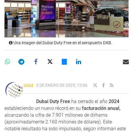
Una imagen del Dubai Duty Free en el aeropuerto DXB.
2 DE ENERO DE 2025, 13:04
WAM
Dubai Duty Free
ha cerrado el año
2024
estableciendo un nuevo récord en su
facturación anual,
alcanzando la cifra de 7.901 millones de dirhams
(aproximadamente 2.160 millones de dólares). Este
notable resultado ha sido impulsado, según informan este