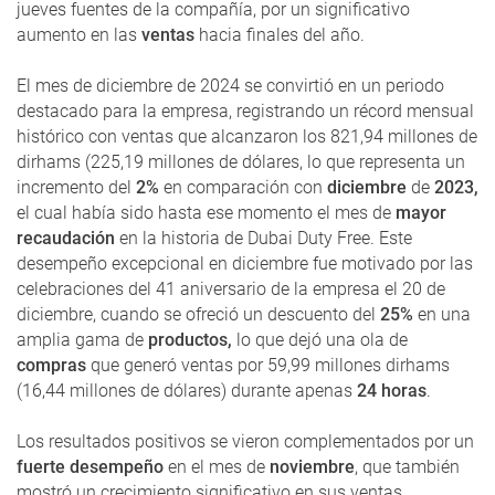
jueves fuentes de la compañía, por un significativo
aumento en las
ventas
hacia finales del año.
El mes de diciembre de 2024 se convirtió en un periodo
destacado para la empresa, registrando un récord mensual
histórico con ventas que alcanzaron los 821,94 millones de
dirhams (225,19 millones de dólares, lo que representa un
incremento del
2%
en comparación con
diciembre
de
2023,
el cual había sido hasta ese momento el mes de
mayor
recaudación
en la historia de Dubai Duty Free. Este
desempeño excepcional en diciembre fue motivado por las
celebraciones del 41 aniversario de la empresa el 20 de
diciembre, cuando se ofreció un descuento del
25%
en una
amplia gama de
productos,
lo que dejó una ola de
compras
que generó ventas por 59,99 millones dirhams
(16,44 millones de dólares) durante apenas
24 horas
.
Los resultados positivos se vieron complementados por un
fuerte desempeño
en el mes de
noviembre
, que también
mostró un crecimiento significativo en sus ventas