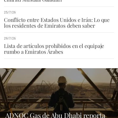
25/7/26
Conflicto entre Estados Unidos e Irán: Lo que
los residentes de Emiratos deben saber
29/7/26
Lista de artículos prohibidos en el equipaje
rumbo a Emiratos Árabes
ADNOC Gas de Abu Dhabi reporta