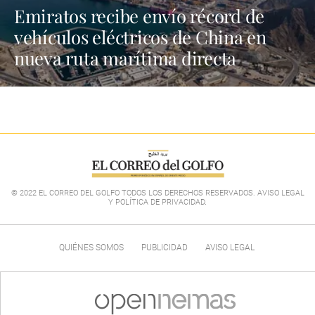
Emiratos recibe envío récord de
vehículos eléctricos de China en
nueva ruta marítima directa
© 2022 EL CORREO DEL GOLFO TODOS LOS DERECHOS RESERVADOS. AVISO LEGAL
Y POLÍTICA DE PRIVACIDAD
.
QUIÉNES SOMOS
PUBLICIDAD
AVISO LEGAL