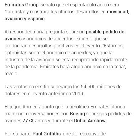
Emirates Group
, señaló que el espectáculo aéreo será
"futurista" y mostrará los últimos desarrollos en
movilidad,
aviación y espacio
.
Al responder a una pregunta sobre un
posible pedido de
aviones
y anuncios de acuerdos, expresó que se
producirán desarrollos positivos en el evento. "Estamos
optimistas sobre el anuncio de acuerdos, ya que la
industria de la aviación se está recuperando rápidamente
de la pandemia. Emirates hará algún anuncio en la feria",
reveló.
Las ventas en el sitio superaron los 54.500 millones de
dólares en el evento anterior en 2019.
El jeque Ahmed apuntó que la aerolínea Emirates planea
mantener conversaciones con
Boeing
sobre sus pedidos de
aviones
777X
antes y durante el
Dubai Airshow.
Por su parte,
Paul Griffiths
, director ejecutivo de