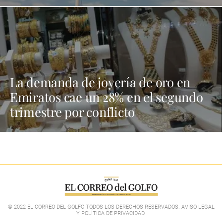
La demanda de joyería de oro en
Emiratos cae un 28% en el segundo
trimestre por conflicto
© 2022 EL CORREO DEL GOLFO TODOS LOS DERECHOS RESERVADOS. AVISO LEGAL
Y POLÍTICA DE PRIVACIDAD
.