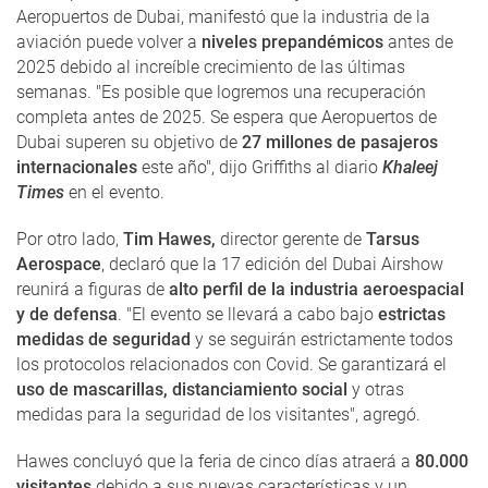
Aeropuertos de Dubai, manifestó que la industria de la
aviación puede volver a
niveles prepandémicos
antes de
2025 debido al increíble crecimiento de las últimas
semanas. "Es posible que logremos una recuperación
completa antes de 2025. Se espera que Aeropuertos de
Dubai superen su objetivo de
27 millones de pasajeros
internacionales
este año", dijo Griffiths al diario
Khaleej
Times
en el evento.
Por otro lado,
Tim Hawes,
director gerente de
Tarsus
Aerospace
, declaró que la 17 edición del Dubai Airshow
reunirá a figuras de
alto perfil de la industria aeroespacial
y de defensa
. "El evento se llevará a cabo bajo
estrictas
medidas de seguridad
y se seguirán estrictamente todos
los protocolos relacionados con Covid. Se garantizará el
uso de mascarillas, distanciamiento social
y otras
medidas para la seguridad de los visitantes", agregó.
Hawes concluyó que la feria de cinco días atraerá a
80.000
visitantes
debido a sus nuevas características y un