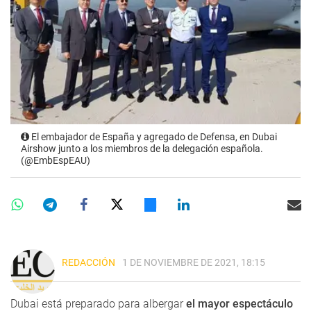
El embajador de España y agregado de Defensa, en Dubai
Airshow junto a los miembros de la delegación española.
(@EmbEspEAU)
REDACCIÓN
1 DE NOVIEMBRE DE 2021, 18:15
Dubai está preparado para albergar
el mayor espectáculo