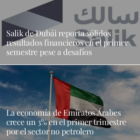
Salik de Dubái reporta sólidos
resultados financieros en el primer
semestre pese a desafíos
La economía de Emiratos Árabes
crece un 3% en el primer trimestre
por el sector no petrolero