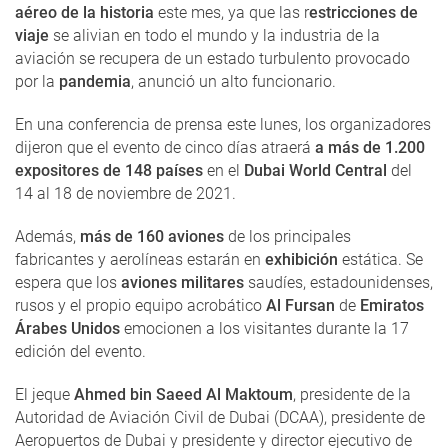
aéreo de la historia
este mes, ya que las r
estricciones de
viaje
se alivian en todo el mundo y la industria de la
aviación se recupera de un estado turbulento provocado
por la
pandemia
, anunció un alto funcionario.
En una conferencia de prensa este lunes, los organizadores
dijeron que el evento de cinco días atraerá
a más de 1.200
expositores de 148 países
en el
Dubai World Central
del
14 al 18 de noviembre de 2021.
Además,
más de 160 aviones
de los principales
fabricantes y aerolíneas estarán en
exhibición
estática. Se
espera que los
aviones militares
saudíes, estadounidenses,
rusos y el propio equipo acrobático
Al Fursan
de
Emiratos
Árabes Unidos
emocionen a los visitantes durante la 17
edición del evento.
El jeque
Ahmed bin Saeed Al Maktoum
, presidente de la
Autoridad de Aviación Civil de Dubai (DCAA), presidente de
Aeropuertos de Dubai y presidente y director ejecutivo de