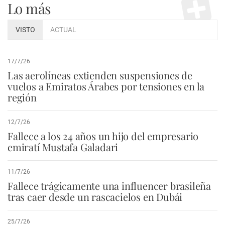
Lo más
VISTO
ACTUAL
17/7/26
Las aerolíneas extienden suspensiones de
vuelos a Emiratos Árabes por tensiones en la
región
12/7/26
Fallece a los 24 años un hijo del empresario
emiratí Mustafa Galadari
11/7/26
Fallece trágicamente una influencer brasileña
tras caer desde un rascacielos en Dubái
25/7/26