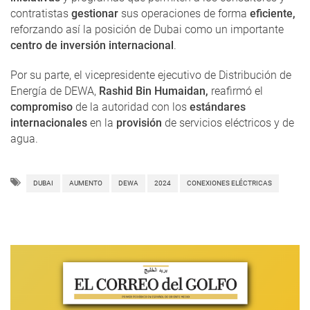
contratistas
gestionar
sus operaciones de forma
eficiente,
reforzando así la posición de Dubai como un importante
centro de inversión internacional
.
Por su parte, el vicepresidente ejecutivo de Distribución de
Energía de DEWA,
Rashid Bin Humaidan,
reafirmó el
compromiso
de la autoridad con los
estándares
internacionales
en la
provisión
de servicios eléctricos y de
agua.
DUBAI
AUMENTO
DEWA
2024
CONEXIONES ELÉCTRICAS