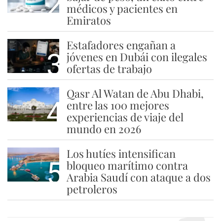
2
médicos y pacientes en
Emiratos
Estafadores engañan a
3
jóvenes en Dubái con ilegales
ofertas de trabajo
Qasr Al Watan de Abu Dhabi,
4
entre las 100 mejores
experiencias de viaje del
mundo en 2026
Los hutíes intensifican
5
bloqueo marítimo contra
Arabia Saudí con ataque a dos
petroleros