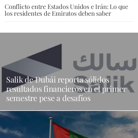
Conflicto entre Estados Unidos e Irán: Lo que
los residentes de Emiratos deben saber
Salik de Dubái reporta sólidos
resultados financieros en el primer
semestre pese a desafíos