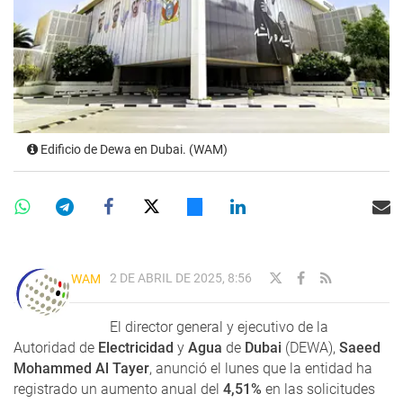
Edificio de Dewa en Dubai. (WAM)
2 DE ABRIL DE 2025, 8:56
WAM
El director general y ejecutivo de la
Autoridad de
Electricidad
y
Agua
de
Dubai
(DEWA),
Saeed
Mohammed Al Tayer
, anunció el lunes que la entidad ha
registrado un aumento anual del
4,51%
en las solicitudes