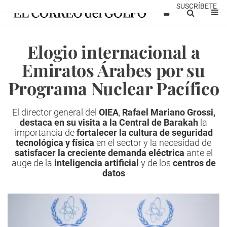
SUSCRÍBETE
Elogio internacional a
Emiratos Árabes por su
Programa Nuclear Pacífico
El director general del
OIEA
,
Rafael Mariano Grossi,
destaca en su visita a la Central de Barakah
la
importancia de
fortalecer la cultura de
seguridad
tecnológica
y física
en el sector y la necesidad de
satisfacer la creciente demanda eléctrica
ante el
auge de la
inteligencia artificial
y de los
centros de
datos