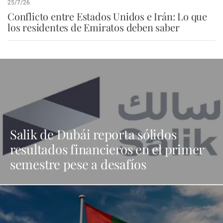
25/7/26
Conflicto entre Estados Unidos e Irán: Lo que
los residentes de Emiratos deben saber
Salik de Dubái reporta sólidos
resultados financieros en el primer
semestre pese a desafíos