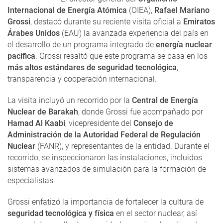
Internacional de Energía Atómica
(OIEA),
Rafael Mariano
Grossi
, destacó durante su reciente visita oficial a
Emiratos
Árabes Unidos
(EAU) la avanzada experiencia del país en
el desarrollo de un programa integrado de
energía nuclear
pacífica
. Grossi resaltó que este programa se basa en los
más altos estándares de seguridad tecnológica
,
transparencia y cooperación internacional.
La visita incluyó un recorrido por la
Central de Energía
Nuclear de Barakah
, donde Grossi fue acompañado por
Hamad Al Kaabi
, vicepresidente del
Consejo de
Administración de la Autoridad Federal de Regulación
Nuclear
(FANR), y representantes de la entidad. Durante el
recorrido, se inspeccionaron las instalaciones, incluidos
sistemas avanzados de simulación para la formación de
especialistas.
Grossi enfatizó la importancia de fortalecer la cultura de
seguridad tecnológica
y física
en el sector nuclear, así