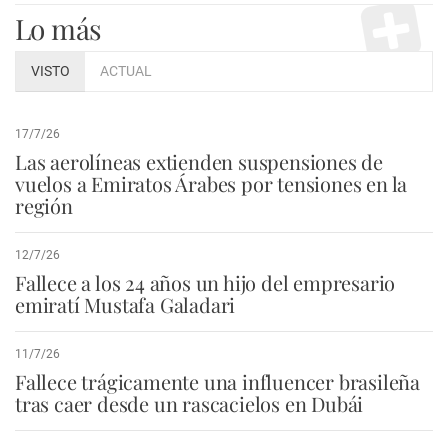
Lo más
VISTO
ACTUAL
17/7/26
Las aerolíneas extienden suspensiones de
vuelos a Emiratos Árabes por tensiones en la
región
12/7/26
Fallece a los 24 años un hijo del empresario
emiratí Mustafa Galadari
11/7/26
Fallece trágicamente una influencer brasileña
tras caer desde un rascacielos en Dubái