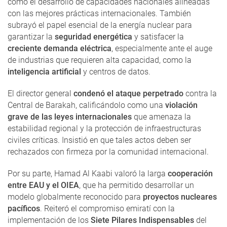
como el desarrollo de capacidades nacionales alineadas
con las mejores prácticas internacionales. También
subrayó el papel esencial de la energía nuclear para
garantizar la
seguridad energética
y satisfacer la
creciente demanda eléctrica
, especialmente ante el auge
de industrias que requieren alta capacidad, como la
inteligencia artificial
y centros de datos.
El director general
condenó el ataque perpetrado
contra la
Central de Barakah, calificándolo como una
violación
grave de las leyes internacionales
que amenaza la
estabilidad regional y la protección de infraestructuras
civiles críticas. Insistió en que tales actos deben ser
rechazados con firmeza por la comunidad internacional.
Por su parte, Hamad Al Kaabi valoró la larga
cooperación
entre EAU y el OIEA
, que ha permitido desarrollar un
modelo globalmente reconocido para
proyectos nucleares
pacíficos
. Reiteró el compromiso emiratí con la
implementación de los
Siete Pilares Indispensables
del