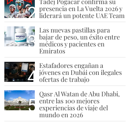
Tadej Pogacar confirma su
2
presencia en La Vuelta 2026 y
liderará un potente UAE Team
Las nuevas pastillas para
3
bajar de peso, un éxito entre
médicos y pacientes en
Emiratos
Estafadores engañan a
4
jóvenes en Dubái con ilegales
ofertas de trabajo
Qasr Al Watan de Abu Dhabi,
5
entre las 100 mejores
experiencias de viaje del
mundo en 2026