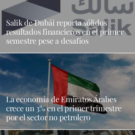
Salik de Dubái reporta sólidos
resultados financieros en el primer
semestre pese a desafíos
La economía de Emiratos Árabes
crece un 3% en el primer trimestre
por el sector no petrolero