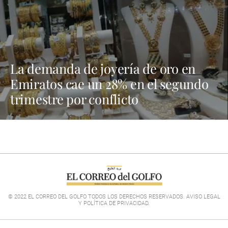
La demanda de joyería de oro en
Emiratos cae un 28% en el segundo
trimestre por conflicto
© 2022 EL CORREO DEL GOLFO TODOS LOS DERECHOS RESERVADOS. AVISO LEGAL
Y POLÍTICA DE PRIVACIDAD
.