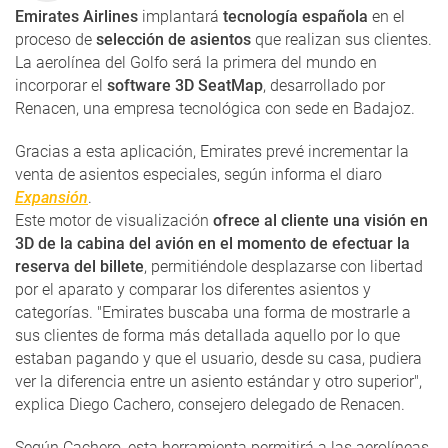
Emirates Airlines
implantará
tecnología española
en el
proceso de
selección de asientos
que realizan sus clientes.
La aerolínea del Golfo será la primera del mundo en
incorporar el
software 3D SeatMap
, desarrollado por
Renacen, una empresa tecnológica con sede en Badajoz.
Gracias a esta aplicación, Emirates prevé incrementar la
venta de asientos especiales, según informa el diaro
Expansión
.
Este motor de visualización
ofrece al cliente una visión en
3D de la cabina del avión en el momento de efectuar la
reserva del billete
, permitiéndole desplazarse con libertad
por el aparato y comparar los diferentes asientos y
categorías. "Emirates buscaba una forma de mostrarle a
sus clientes de forma más detallada aquello por lo que
estaban pagando y que el usuario, desde su casa, pudiera
ver la diferencia entre un asiento estándar y otro superior",
explica Diego Cachero, consejero delegado de Renacen.
Según Cachero, esta herramienta permitirá a las aerolíneas