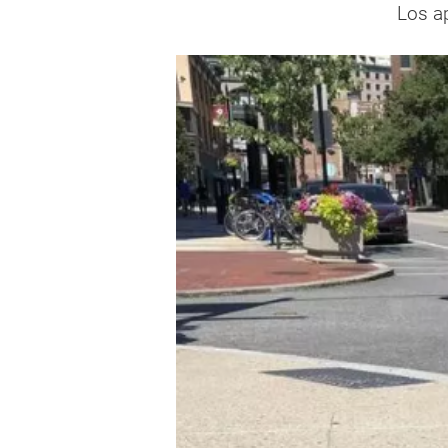
Los a