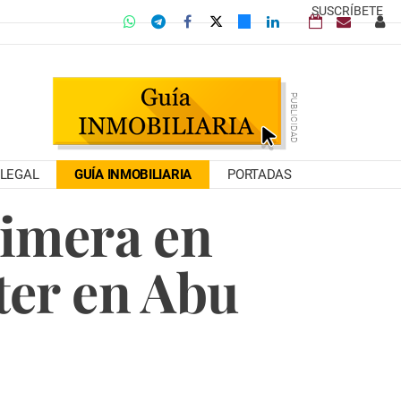
SUSCRÍBETE
LEGAL
GUÍA INMOBILIARIA
PORTADAS
imera en
ter en Abu