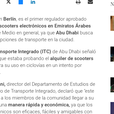
N
en
Berlín
, es el primer regulador aprobado
scooters electrónicos en Emiratos Árabes
e Medio en general, ya que
Abu Dhabi
busca
 opciones de transporte en la ciudad.
nsporte Integrado (ITC)
de Abu Dhabi señaló
que estaba probando el
alquiler de scooters
a su uso en ciclovías en un intento por
.
ni,
director del Departamento de Estudios de
ro de Transporte Integrado, declaró que "este
e a los miembros de la comunidad llegar a su
 una
manera rápida y económica,
ya que los
nicos son eficaces, fáciles y amigables con