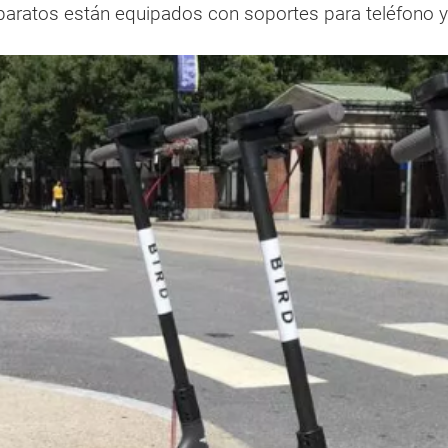
paratos están equipados con soportes para teléfono y