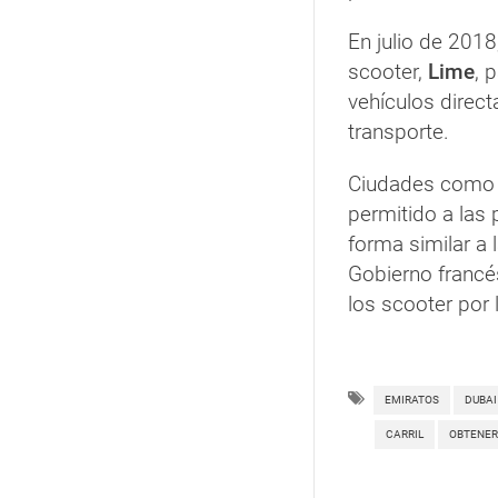
En julio de 2018
scooter,
Lime
, 
vehículos direct
transporte.
Ciudades com
permitido a las
forma similar a 
Gobierno francé
los scooter por 
EMIRATOS
DUBAI
CARRIL
OBTENER