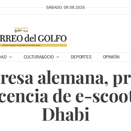
SÁBADO. 08.08.2026
DAD
CULTURA&OCIO
DEPORTES
OPINIÓN
resa alemana, pr
icencia de e-scoo
Dhabi