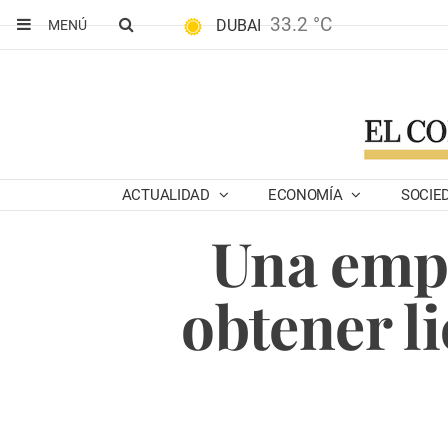
33.2 °C
DUBAI
MENÚ
ACTUALIDAD
ECONOMÍA
SOCIE
Una emp
obtener l