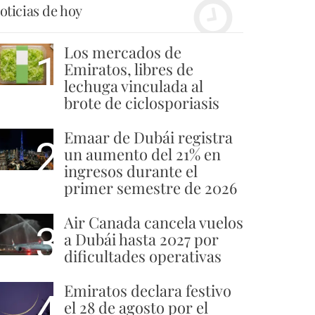
oticias de hoy
Los mercados de
1
Emiratos, libres de
lechuga vinculada al
brote de ciclosporiasis
Emaar de Dubái registra
2
un aumento del 21% en
ingresos durante el
primer semestre de 2026
Air Canada cancela vuelos
3
a Dubái hasta 2027 por
dificultades operativas
Emiratos declara festivo
4
el 28 de agosto por el