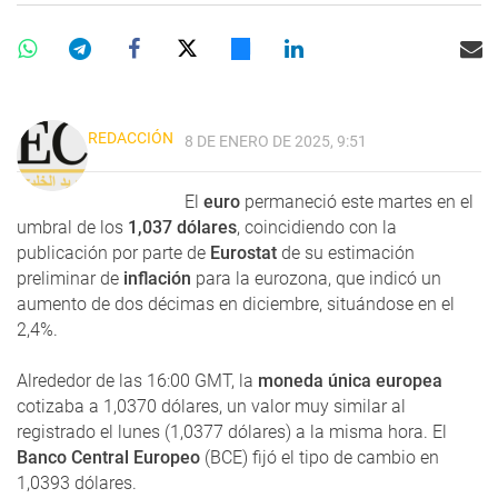
REDACCIÓN
8 DE ENERO DE 2025, 9:51
El
euro
permaneció este martes en el
umbral de los
1,037 dólares
, coincidiendo con la
publicación por parte de
Eurostat
de su estimación
preliminar de
inflación
para la eurozona, que indicó un
aumento de dos décimas en diciembre, situándose en el
2,4%.
Alrededor de las 16:00 GMT, la
moneda única europea
cotizaba a 1,0370 dólares, un valor muy similar al
registrado el lunes (1,0377 dólares) a la misma hora. El
Banco Central Europeo
(BCE) fijó el tipo de cambio en
1,0393 dólares.