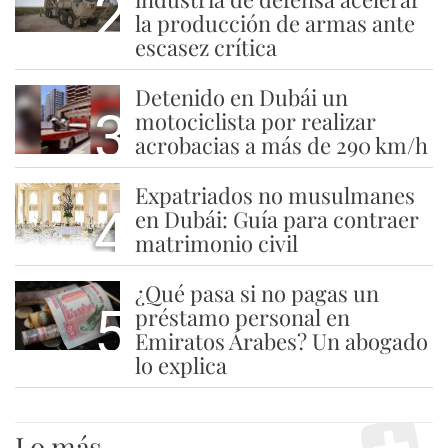
2
la producción de armas ante
escasez crítica
Detenido en Dubái un
3
motociclista por realizar
acrobacias a más de 290 km/h
Expatriados no musulmanes
4
en Dubái: Guía para contraer
matrimonio civil
¿Qué pasa si no pagas un
5
préstamo personal en
Emiratos Árabes? Un abogado
lo explica
Lo más