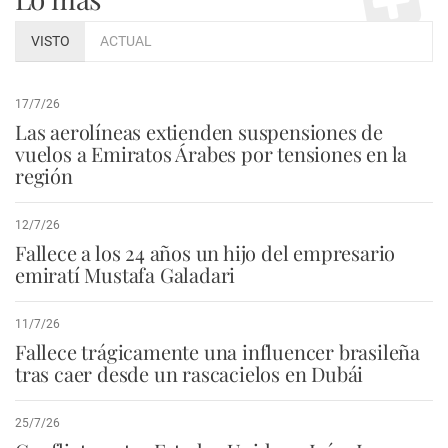
VISTO
ACTUAL
17/7/26
Las aerolíneas extienden suspensiones de
vuelos a Emiratos Árabes por tensiones en la
región
12/7/26
Fallece a los 24 años un hijo del empresario
emiratí Mustafa Galadari
11/7/26
Fallece trágicamente una influencer brasileña
tras caer desde un rascacielos en Dubái
25/7/26