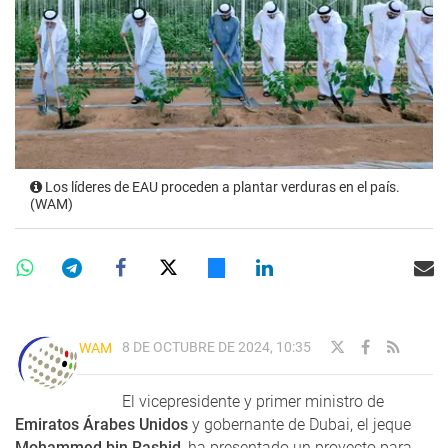
Los líderes de EAU proceden a plantar verduras en el país.
(WAM)
8 DE OCTUBRE DE 2024, 10:35
WAM
El vicepresidente y primer ministro de
Emiratos Árabes Unidos
y gobernante de Dubai, el jeque
Mohammed bin Rashid
, ha presentado un proyecto para