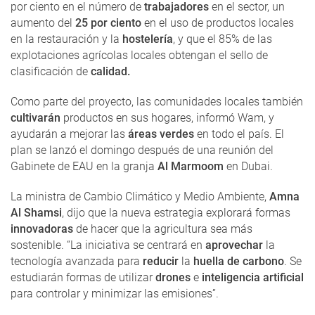
por ciento en el número de
trabajadores
en el sector, un
aumento del
25 por ciento
en el uso de productos locales
en la restauración y la
hostelería
, y que el 85% de las
explotaciones agrícolas locales obtengan el sello de
clasificación de
calidad.
Como parte del proyecto, las comunidades locales también
cultivarán
productos en sus hogares, informó Wam, y
ayudarán a mejorar las
áreas verdes
en todo el país. El
plan se lanzó el domingo después de una reunión del
Gabinete de EAU en la granja
Al Marmoom
en Dubai.
La ministra de Cambio Climático y Medio Ambiente,
Amna
Al Shamsi
, dijo que la nueva estrategia explorará formas
innovadoras
de hacer que la agricultura sea más
sostenible. “La iniciativa se centrará en
aprovechar
la
tecnología avanzada para
reducir
la
huella de carbono
. Se
estudiarán formas de utilizar
drones
e
inteligencia artificial
para controlar y minimizar las emisiones”.