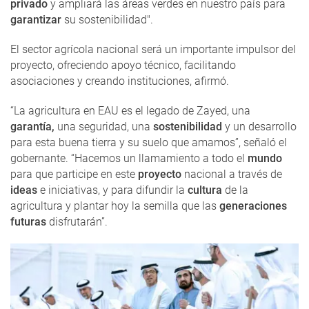
privado
y ampliará las áreas verdes en nuestro país para
garantizar
su sostenibilidad".
El sector agrícola nacional será un importante impulsor del
proyecto, ofreciendo apoyo técnico, facilitando
asociaciones y creando instituciones, afirmó.
“La agricultura en EAU es el legado de Zayed, una
garantía,
una seguridad, una
sostenibilidad
y un desarrollo
para esta buena tierra y su suelo que amamos”, señaló el
gobernante. “Hacemos un llamamiento a todo el
mundo
para que participe en este
proyecto
nacional a través de
ideas
e iniciativas, y para difundir la
cultura
de la
agricultura y plantar hoy la semilla que las
generaciones
futuras
disfrutarán”.