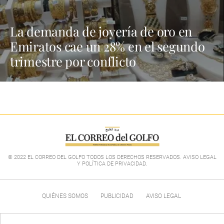
La demanda de joyería de oro en
Emiratos cae un 28% en el segundo
trimestre por conflicto
© 2022 EL CORREO DEL GOLFO TODOS LOS DERECHOS RESERVADOS. AVISO LEGAL
Y POLÍTICA DE PRIVACIDAD
.
QUIÉNES SOMOS
PUBLICIDAD
AVISO LEGAL