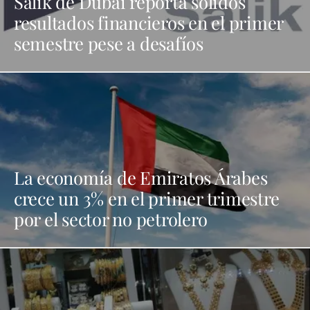
Salik de Dubái reporta sólidos
resultados financieros en el primer
semestre pese a desafíos
La economía de Emiratos Árabes
crece un 3% en el primer trimestre
por el sector no petrolero