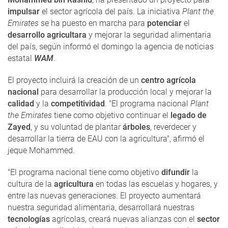
impulsar
el sector agrícola del país. La iniciativa
Plant the
Emirates
se ha puesto en marcha para
potenciar
el
desarrollo agricultara
y mejorar la seguridad alimentaria
del país, según informó el domingo la agencia de noticias
estatal
WAM
.
El proyecto incluirá la creación de un
centro agrícola
nacional
para desarrollar la producción local y mejorar la
calidad
y la
competitividad
. "El programa nacional
Plant
the Emirates
tiene como objetivo continuar el
legado de
Zayed
, y su voluntad de plantar
árboles
, reverdecer y
desarrollar la tierra de EAU con la agricultura", afirmó el
jeque Mohammed.
"El programa nacional tiene como objetivo
difundir
la
cultura de la
agricultura
en todas las escuelas y hogares, y
entre las nuevas generaciones. El proyecto aumentará
nuestra seguridad alimentaria, desarrollará nuestras
tecnologías
agrícolas, creará nuevas alianzas con el
sector