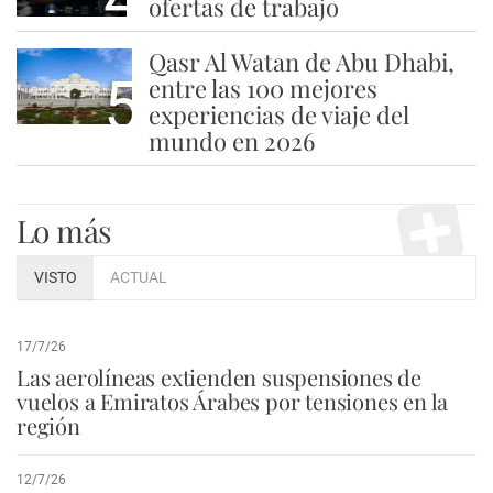
ofertas de trabajo
Qasr Al Watan de Abu Dhabi,
5
entre las 100 mejores
experiencias de viaje del
mundo en 2026
Lo más
VISTO
ACTUAL
17/7/26
Las aerolíneas extienden suspensiones de
vuelos a Emiratos Árabes por tensiones en la
región
12/7/26