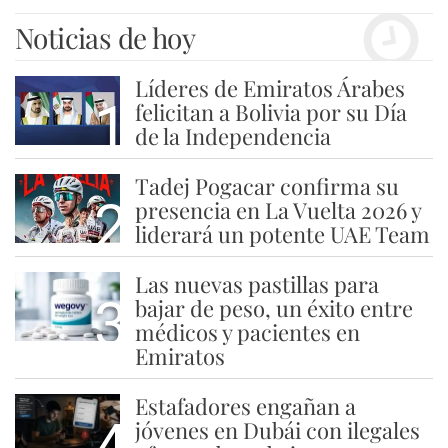
Noticias de hoy
Líderes de Emiratos Árabes
1
felicitan a Bolivia por su Día
de la Independencia
Tadej Pogacar confirma su
2
presencia en La Vuelta 2026 y
liderará un potente UAE Team
Las nuevas pastillas para
3
bajar de peso, un éxito entre
médicos y pacientes en
Emiratos
Estafadores engañan a
4
jóvenes en Dubái con ilegales