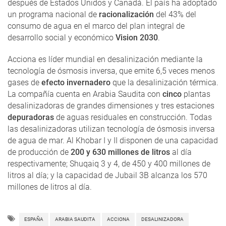
después de Estados Unidos y Canadá. El país ha adoptado
un programa nacional de
racionalización
del 43% del
consumo de agua en el marco del plan integral de
desarrollo social y económico
Vision 2030
.
Acciona es líder mundial en desalinización mediante la
tecnología de ósmosis inversa, que emite 6,5 veces menos
gases de
efecto invernadero
que la desalinización térmica.
La compañía cuenta en Arabia Saudita con
cinco
plantas
desalinizadoras de grandes dimensiones y tres estaciones
depuradoras
de aguas residuales en construcción. Todas
las desalinizadoras utilizan tecnología de ósmosis inversa
de agua de mar. Al Khobar I y II disponen de una capacidad
de producción de
200 y 630 millones de litros
al día
respectivamente; Shuqaiq 3 y 4, de 450 y 400 millones de
litros al día; y la capacidad de Jubail 3B alcanza los 570
millones de litros al día.
ESPAÑA
ARABIA SAUDITA
ACCIONA
DESALINIZADORA