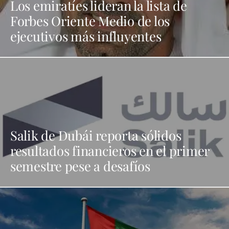
Los emiratíes lideran la lista de
Forbes Oriente Medio de los
ejecutivos más influyentes
Salik de Dubái reporta sólidos
resultados financieros en el primer
semestre pese a desafíos