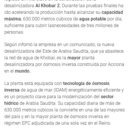
desalinizadora
Al Khobar 2.
Durante las pruebas finales ha
ido acelerando la producción hasta alcanzar su
capacidad
máxima
, 630.000 metros cúbicos de
agua potable
por día,
suficiente para cubrir lasnecesidades de tres millones de
personas.
Según infomó la empresa en un comunicado, la nueva
desalinizadora del Este de Arabia Saudita, que ya abastece
la red de agua de Khobar, es la
mayor
planta
desalinizadora por ósmosis inversa construida por Acciona
en el
mundo.
La planta está equipada con
tecnología de ósmosis
inversa
de agua de mar (IDAM) energéticamente eficiente y
es un proyecto clave para la modernización del
sector
hídrico
de Arabia Saudita. Su capacidad diaria de más de
630.000 metros cúbicos la convierte en una de las mayores
del país y en la mayor planta de ósmosis inversa en
régimen EPC adjudicada de una sola vez en el Reino.