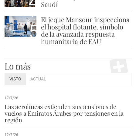
4
Saudí
El jeque Mansour inspecciona
5
el hospital flotante, símbolo
de la avanzada respuesta
humanitaria de EAU
Lo más
VISTO
ACTUAL
17/7/26
Las aerolíneas extienden suspensiones de
vuelos a Emiratos Árabes por tensiones en la
región
12/7/26