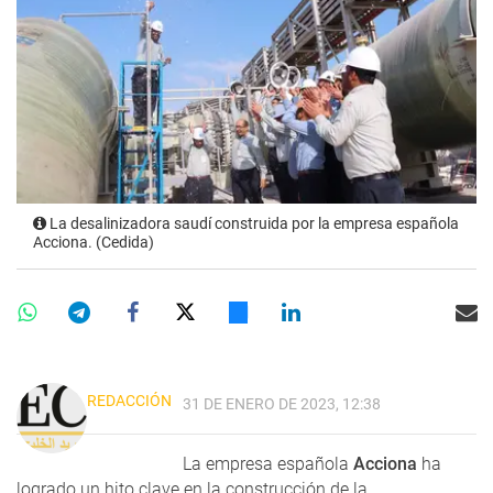
La desalinizadora saudí construida por la empresa española
Acciona. (Cedida)
REDACCIÓN
31 DE ENERO DE 2023, 12:38
La empresa española
Acciona
ha
logrado un hito clave en la construcción de la