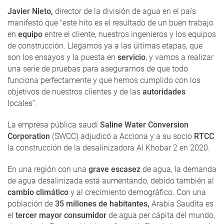
Javier Nieto,
director de la división de agua en el país
manifestó que "este hito es el resultado de un buen trabajo
en
equipo
entre el cliente, nuestros ingenieros y los equipos
de construcción. Llegamos ya a las últimas etapas, que
son los ensayos y la puesta en
servicio
, y vamos a realizar
una serie de pruebas para asegurarnos de que todo
funciona perfectamente y que hemos cumplido con los
objetivos de nuestros clientes y de las
autoridades
locales”.
La empresa pública saudí
Saline Water Conversion
Corporation
(SWCC) adjudicó a Acciona y a su socio
RTCC
la construcción de la desalinizadora Al Khobar 2 en 2020.
En una región con una
grave escasez
de agua, la demanda
de agua desalinizada está aumentando, debido también al
cambio climático
y al crecimiento demográfico. Con una
población de
35 millones de habitantes,
Arabia Saudita es
el
tercer mayor consumidor
de agua per cápita del mundo,