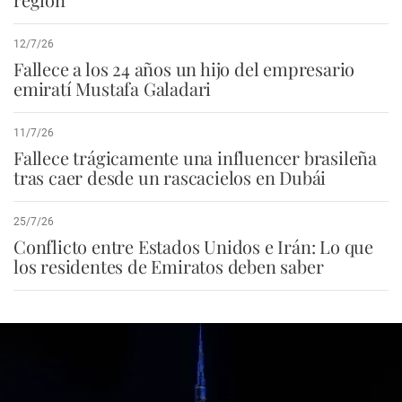
12/7/26
Fallece a los 24 años un hijo del empresario
emiratí Mustafa Galadari
11/7/26
Fallece trágicamente una influencer brasileña
tras caer desde un rascacielos en Dubái
25/7/26
Conflicto entre Estados Unidos e Irán: Lo que
los residentes de Emiratos deben saber