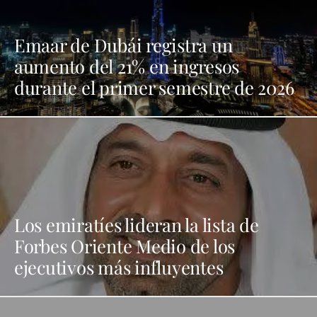
Emaar de Dubái registra un
aumento del 21% en ingresos
durante el primer semestre de 2026
Los emiratíes lideran la lista de
Forbes Oriente Medio de los
ejecutivos más influyentes