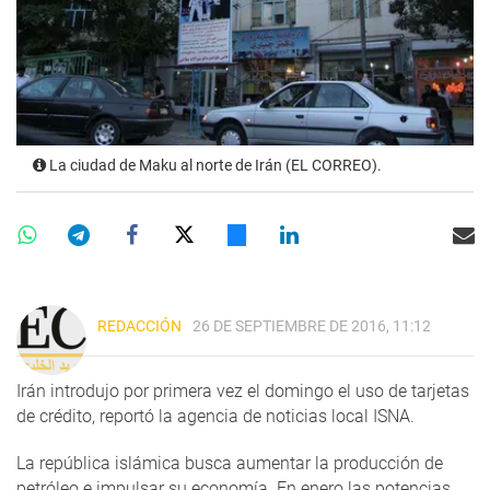
La ciudad de Maku al norte de Irán (EL CORREO).
REDACCIÓN
26 DE SEPTIEMBRE DE 2016, 11:12
Irán introdujo por primera vez el domingo el uso de tarjetas
de crédito, reportó la agencia de noticias local ISNA.
La república islámica busca aumentar la producción de
petróleo e impulsar su economía. En enero las potencias