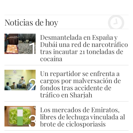
Noticias de hoy
Desmantelada en España y
1
Dubái una red de narcotráfico
tras incautar 21 toneladas de
cocaína
Un repartidor se enfrenta a
2
cargos por malversación de
fondos tras accidente de
tráfico en Sharjah
Los mercados de Emiratos,
3
libres de lechuga vinculada al
brote de ciclosporiasis