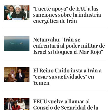
"Fuerte apoyo" de EAU a las
sanciones sobre la industria
energética de Irán
Netanyahu: "Irán se
enfrentará al poder militar de
Israel si bloquea el Mar Rojo"
El Reino Unido insta a Irán a
"cesar sus actividades" en
Yemen
EEUU vuelve a llamar al
Consejo de Seguridad de la