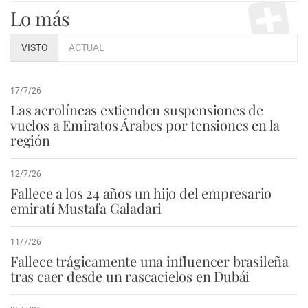
Lo más
VISTO
ACTUAL
17/7/26
Las aerolíneas extienden suspensiones de
vuelos a Emiratos Árabes por tensiones en la
región
12/7/26
Fallece a los 24 años un hijo del empresario
emiratí Mustafa Galadari
11/7/26
Fallece trágicamente una influencer brasileña
tras caer desde un rascacielos en Dubái