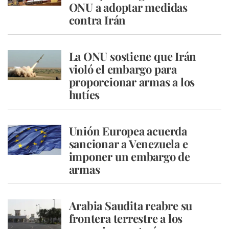
ONU a adoptar medidas
contra Irán
La ONU sostiene que Irán
violó el embargo para
proporcionar armas a los
hutíes
Unión Europea acuerda
sancionar a Venezuela e
imponer un embargo de
armas
Arabia Saudita reabre su
frontera terrestre a los