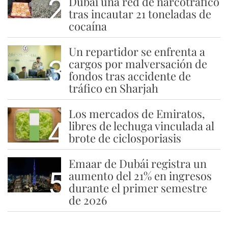
2
Dubái una red de narcotráfico
tras incautar 21 toneladas de
cocaína
Un repartidor se enfrenta a
3
cargos por malversación de
fondos tras accidente de
tráfico en Sharjah
Los mercados de Emiratos,
4
libres de lechuga vinculada al
brote de ciclosporiasis
Emaar de Dubái registra un
5
aumento del 21% en ingresos
durante el primer semestre
de 2026