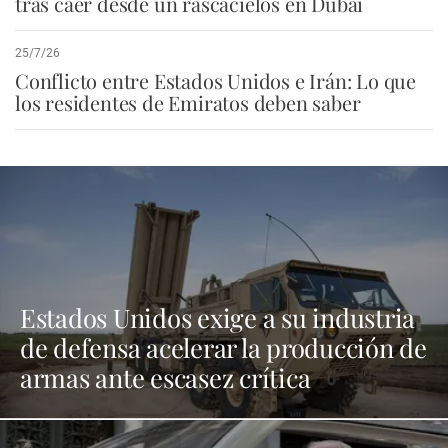
tras caer desde un rascacielos en Dubái
25/7/26
Conflicto entre Estados Unidos e Irán: Lo que
los residentes de Emiratos deben saber
Estados Unidos exige a su industria
de defensa acelerar la producción de
armas ante escasez crítica