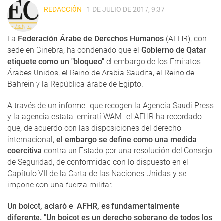
REDACCIÓN
1 DE JULIO DE 2017, 9:37
La
Federación Árabe de Derechos Humanos
(AFHR), con
sede en Ginebra, ha condenado que el
Gobierno de Qatar
etiquete como un "bloqueo"
el embargo de los Emiratos
Árabes Unidos, el Reino de Arabia Saudita, el Reino de
Bahrein y la República árabe de Egipto.
A través de un informe -que recogen la Agencia Saudi Press
y la agencia estatal emiratí WAM- el AFHR ha recordado
que, de acuerdo con las disposiciones del derecho
internacional,
el embargo se define como una medida
coercitiva
contra un Estado por una resolución del Consejo
de Seguridad, de conformidad con lo dispuesto en el
Capítulo VII de la Carta de las Naciones Unidas y se
impone con una fuerza militar.
Un boicot, aclaró el AFHR, es fundamentalmente
diferente. "Un boicot es un derecho soberano de todos los