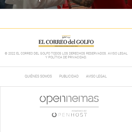
© 2022 EL CORREO DEL GOLFO TODOS LOS DERECHOS RESERVADOS. AVISO LEGAL
Y POLÍTICA DE PRIVACIDAD
.
QUIÉNES SOMOS
PUBLICIDAD
AVISO LEGAL