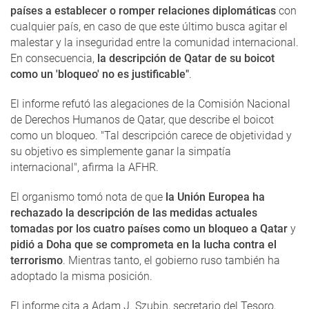
países a establecer o romper relaciones diplomáticas
con
cualquier país, en caso de que este último busca agitar el
malestar y la inseguridad entre la comunidad internacional.
En consecuencia,
la descripción de Qatar de su boicot
como un 'bloqueo' no es justificable"
.
El informe refutó las alegaciones de la Comisión Nacional
de Derechos Humanos de Qatar, que describe el boicot
como un bloqueo. "Tal descripción carece de objetividad y
su objetivo es simplemente ganar la simpatía
internacional", afirma la AFHR.
El organismo tomó nota de que
la Unión Europea ha
rechazado la descripción de las medidas actuales
tomadas por los cuatro países como un bloqueo a Qatar
y
pidió a Doha que se comprometa en la lucha contra el
terrorismo
. Mientras tanto, el gobierno ruso también ha
adoptado la misma posición.
El informe cita a Adam J. Szubin, secretario del Tesoro,