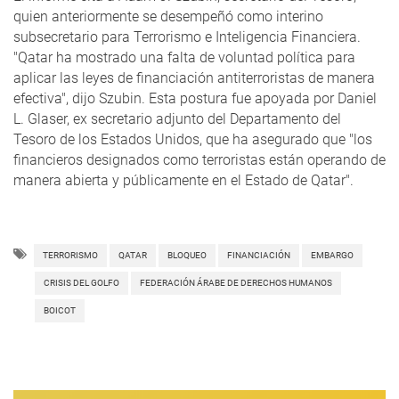
quien anteriormente se desempeñó como interino
subsecretario para Terrorismo e Inteligencia Financiera.
"Qatar ha mostrado una falta de voluntad política para
aplicar las leyes de financiación antiterroristas de manera
efectiva", dijo Szubin. Esta postura fue apoyada por Daniel
L. Glaser, ex secretario adjunto del Departamento del
Tesoro de los Estados Unidos, que ha asegurado que "los
financieros designados como terroristas están operando de
manera abierta y públicamente en el Estado de Qatar".
TERRORISMO
QATAR
BLOQUEO
FINANCIACIÓN
EMBARGO
CRISIS DEL GOLFO
FEDERACIÓN ÁRABE DE DERECHOS HUMANOS
BOICOT