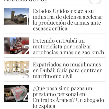
Estados Unidos exige a su
1
industria de defensa acelerar
la producción de armas ante
escasez crítica
Detenido en Dubái un
2
motociclista por realizar
acrobacias a más de 290 km/h
Expatriados no musulmanes
3
en Dubái: Guía para contraer
matrimonio civil
¿Qué pasa si no pagas un
4
préstamo personal en
Emiratos Árabes? Un abogado
lo explica