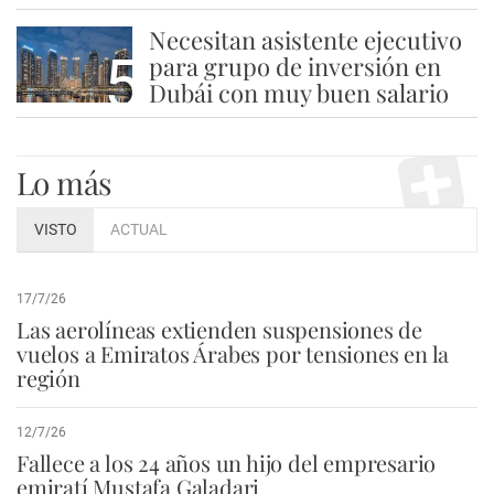
Necesitan asistente ejecutivo
5
para grupo de inversión en
Dubái con muy buen salario
Lo más
VISTO
ACTUAL
17/7/26
Las aerolíneas extienden suspensiones de
vuelos a Emiratos Árabes por tensiones en la
región
12/7/26
Fallece a los 24 años un hijo del empresario
emiratí Mustafa Galadari