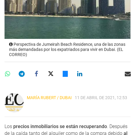
Perspectiva de Jumeirah Beach Residence, una de las zonas
más demandadas por los expatriados para vivir en Dubai. (EL
CORREO)
MARÍA RUBERT / DUBAI
11 DE ABRIL DE 2021, 12:53
Los
precios inmobiliarios se están recuperando
. Después
de la caída tanto del alquiler como de la compra debido
al