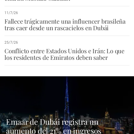
11/7/26
Fallece trágicamente una influencer brasileña
tras caer desde un rascacielos en Dubái
25/7/26
Conflicto entre Estados Unidos e Irán: Lo que
los residentes de Emiratos deben saber
Emaar de Dubái registra un
aumento del 21% en ingresos