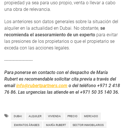
propiedad ya sea para uso propio, venta o llevar a cabo
una obra de relevancia.
Los anteriores son datos generales sobre la situación del
alquiler en la actualidad en Dubai. No obstante,
se
recomienda el asesoramiento de un experto
para evitar
las presiones de los propietarios o que el propietario se
exceda con las acciones legales.
--------------------
Para ponerse en contacto con el despacho de María
Rubert es recomendable solicitar cita previa a través del
email
info@rubertpartners.com
o del teléfono +971 2 418
76 86. Las urgencias las atiende en el +971 50 35 140 36.
DUBAI
ALQUILER
VIVIENDA
PRECIO
MERCADO
EMIRATOS ÁRABES
MARÍA RUBERT
SECTOR INMOBILARIOS