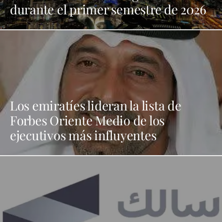
durante el primer semestre de 2026
Los emiratíes lideran la lista de
Forbes Oriente Medio de los
ejecutivos más influyentes