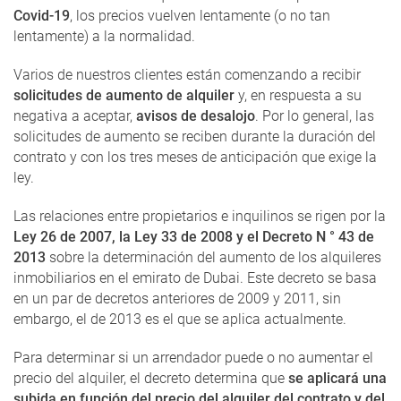
Covid-19
, los precios vuelven lentamente (o no tan
lentamente) a la normalidad.
Varios de nuestros clientes están comenzando a recibir
solicitudes de aumento de alquiler
y, en respuesta a su
negativa a aceptar,
avisos de desalojo
. Por lo general, las
solicitudes de aumento se reciben durante la duración del
contrato y con los tres meses de anticipación que exige la
ley.
Las relaciones entre propietarios e inquilinos se rigen por la
Ley 26 de 2007, la Ley 33 de 2008 y el Decreto N ° 43 de
2013
sobre la determinación del aumento de los alquileres
inmobiliarios en el emirato de Dubai. Este decreto se basa
en un par de decretos anteriores de 2009 y 2011, sin
embargo, el de 2013 es el que se aplica actualmente.
Para determinar si un arrendador puede o no aumentar el
precio del alquiler, el decreto determina que
se aplicará una
subida en función del precio del alquiler del contrato y del