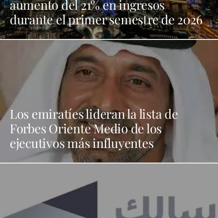
aumento del 21% en ingresos
durante el primer semestre de 2026
Los emiratíes lideran la lista de
Forbes Oriente Medio de los
ejecutivos más influyentes