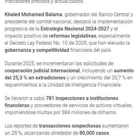
indicadores precisos y actualizados.
Khaled Mohamed Balama
, gobernador del Banco Central y
presidente del comité nacional, destacó la implementación
progresiva de la
Estrategia Nacional 2024-2027
y el
impacto positivo de
reformas legislativas
, especialmente
el Decreto Ley Federal No. 10 de 2025, que han elevado la
gobernanza y competitividad
financiera del país.
Durante 2025, se incrementaron las solicitudes de
cooperación judicial internacional
, incluyendo un
aumento
del 25,3 % en extradiciones
y un crecimiento del 20,7 % en
requerimientos a la Unidad de Inteligencia Financiera.
Se llevaron a cabo
781 inspecciones a instituciones
financieras
y proveedores de servicios de activos virtuales,
imponiéndose multas por 384 millones de dirhams.
Los reportes de
transacciones sospechosas
aumentaron
un 28 %, alcanzando alrededor de
80,000 casos
.