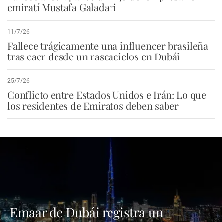
emiratí Mustafa Galadari
11/7/26
Fallece trágicamente una influencer brasileña
tras caer desde un rascacielos en Dubái
25/7/26
Conflicto entre Estados Unidos e Irán: Lo que
los residentes de Emiratos deben saber
Emaar de Dubái registra un