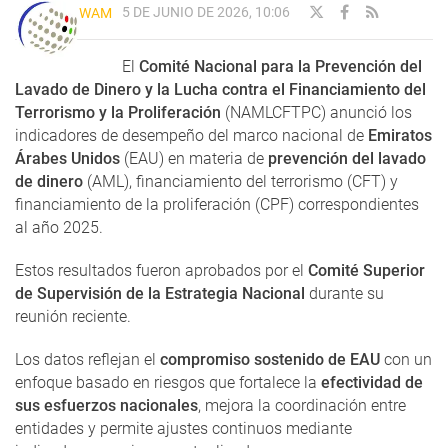
5 DE JUNIO DE 2026, 10:06
WAM
El
Comité Nacional para la Prevención del
Lavado de Dinero y la Lucha contra el Financiamiento del
Terrorismo y la Proliferación
(NAMLCFTPC) anunció los
indicadores de desempeño del marco nacional de
Emiratos
Árabes Unidos
(EAU) en materia de
prevención del lavado
de dinero
(AML), financiamiento del terrorismo (CFT) y
financiamiento de la proliferación (CPF) correspondientes
al año 2025.
Estos resultados fueron aprobados por el
Comité Superior
de Supervisión de la Estrategia Nacional
durante su
reunión reciente.
Los datos reflejan el
compromiso sostenido de EAU
con un
enfoque basado en riesgos que fortalece la
efectividad de
sus esfuerzos nacionales
, mejora la coordinación entre
entidades y permite ajustes continuos mediante