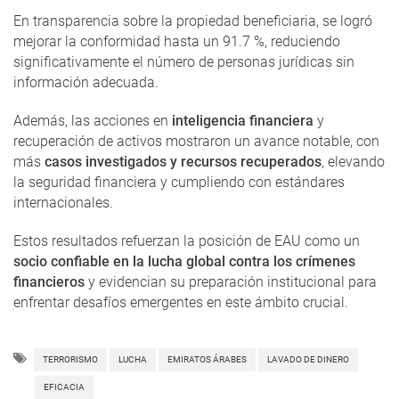
En transparencia sobre la propiedad beneficiaria, se logró
mejorar la conformidad hasta un 91.7 %, reduciendo
significativamente el número de personas jurídicas sin
información adecuada.
Además, las acciones en
inteligencia financiera
y
recuperación de activos mostraron un avance notable, con
más
casos investigados y recursos recuperados
, elevando
la seguridad financiera y cumpliendo con estándares
internacionales.
Estos resultados refuerzan la posición de EAU como un
socio confiable en la lucha global contra los crímenes
financieros
y evidencian su preparación institucional para
enfrentar desafíos emergentes en este ámbito crucial.
TERRORISMO
LUCHA
EMIRATOS ÁRABES
LAVADO DE DINERO
EFICACIA