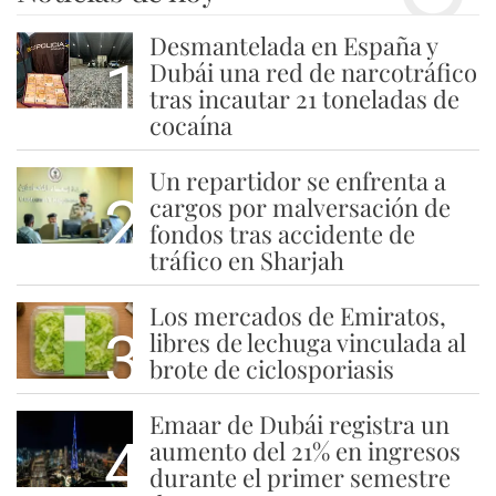
Desmantelada en España y
1
Dubái una red de narcotráfico
tras incautar 21 toneladas de
cocaína
Un repartidor se enfrenta a
2
cargos por malversación de
fondos tras accidente de
tráfico en Sharjah
Los mercados de Emiratos,
3
libres de lechuga vinculada al
brote de ciclosporiasis
Emaar de Dubái registra un
4
aumento del 21% en ingresos
durante el primer semestre