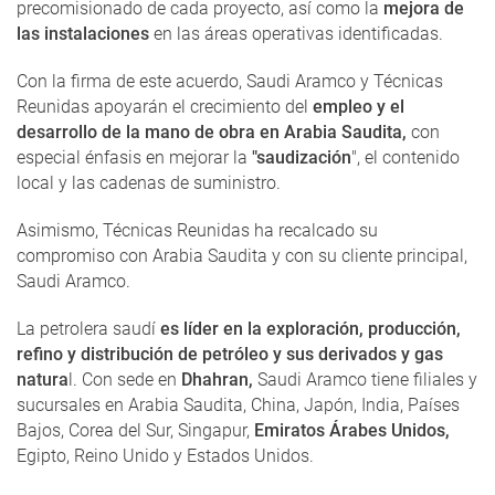
precomisionado de cada proyecto, así como la
mejora de
las instalaciones
en las áreas operativas identificadas.
Con la firma de este acuerdo, Saudi Aramco y Técnicas
Reunidas apoyarán el crecimiento del
empleo y el
desarrollo de la mano de obra en Arabia Saudita,
con
especial énfasis en mejorar la
"saudización
", el contenido
local y las cadenas de suministro.
Asimismo, Técnicas Reunidas ha recalcado su
compromiso con Arabia Saudita y con su cliente principal,
Saudi Aramco.
La petrolera saudí
es líder en la exploración, producción,
refino y distribución de petróleo y sus derivados y gas
natura
l. Con sede en
Dhahran,
Saudi Aramco tiene filiales y
sucursales en Arabia Saudita, China, Japón, India, Países
Bajos, Corea del Sur, Singapur,
Emiratos Árabes Unidos,
Egipto, Reino Unido y Estados Unidos.