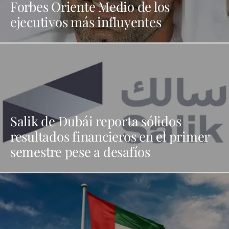
Forbes Oriente Medio de los
ejecutivos más influyentes
Salik de Dubái reporta sólidos
resultados financieros en el primer
semestre pese a desafíos