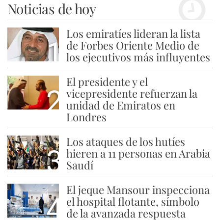
Noticias de hoy
Los emiratíes lideran la lista
1
de Forbes Oriente Medio de
los ejecutivos más influyentes
El presidente y el
2
vicepresidente refuerzan la
unidad de Emiratos en
Londres
Los ataques de los hutíes
3
hieren a 11 personas en Arabia
Saudí
El jeque Mansour inspecciona
4
el hospital flotante, símbolo
de la avanzada respuesta