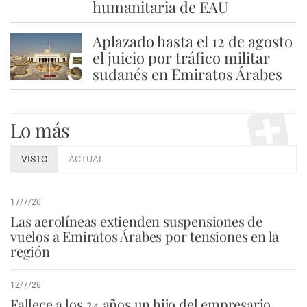
humanitaria de EAU
Aplazado hasta el 12 de agosto
5
el juicio por tráfico militar
sudanés en Emiratos Árabes
Lo más
VISTO
ACTUAL
17/7/26
Las aerolíneas extienden suspensiones de
vuelos a Emiratos Árabes por tensiones en la
región
12/7/26
Fallece a los 24 años un hijo del empresario