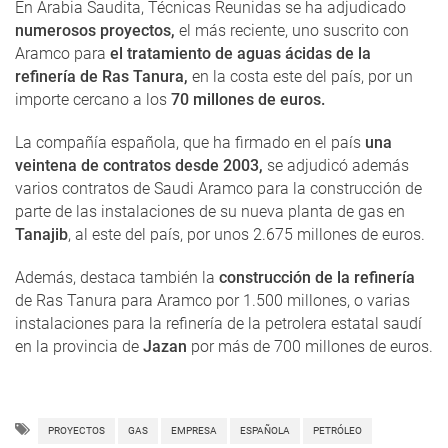
En Arabia Saudita, Técnicas Reunidas se ha adjudicado
numerosos proyectos,
el más reciente, uno suscrito con
Aramco para
el tratamiento de aguas ácidas de la
refinería de Ras Tanura,
en la costa este del país, por un
importe cercano a los
70 millones de euros.
La compañía española, que ha firmado en el país
una
veintena de contratos desde 2003,
se adjudicó además
varios contratos de Saudi Aramco para la construcción de
parte de las instalaciones de su nueva planta de gas en
Tanajib
, al este del país, por unos 2.675 millones de euros.
Además, destaca también la
construcción de la refinería
de Ras Tanura para Aramco por 1.500 millones, o varias
instalaciones para la refinería de la petrolera estatal saudí
en la provincia de
Jazan
por más de 700 millones de euros.
PROYECTOS
GAS
EMPRESA
ESPAÑOLA
PETRÓLEO