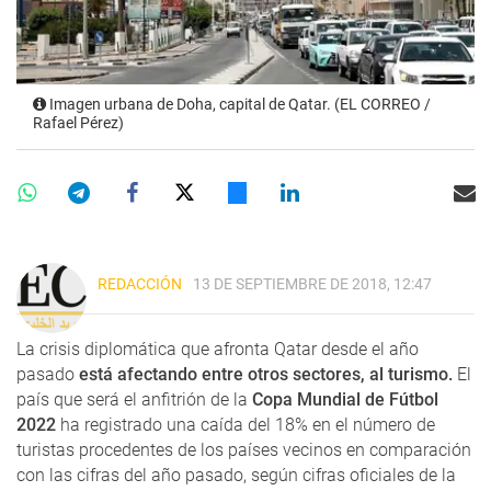
Imagen urbana de Doha, capital de Qatar. (EL CORREO /
Rafael Pérez)
REDACCIÓN
13 DE SEPTIEMBRE DE 2018, 12:47
La crisis diplomática que afronta Qatar desde el año
pasado
está afectando entre otros sectores, al turismo.
El
país que será el anfitrión de la
Copa Mundial de Fútbol
2022
ha registrado una caída del 18% en el número de
turistas procedentes de los países vecinos en comparación
con las cifras del año pasado, según cifras oficiales de la