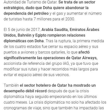
Autoridad de Turismo de Qatar.
Se trata de un sector
estratégico, dado que Doha quiere abandonar la
dependencia del petróleo
y el gas y aumentar el número
de turistas hasta 7 millones para el 2030.
El 5 de junio de 2017,
Arabia Saudita, Emiratos Árabes
Unidos, Bahréin y Egipto rompieron relaciones
diplomáticas con Doha
. Tras la ruptura, la primera medida
de los cuatro estados fue cerrar su espacio aéreo y sus
puertos a aviones y barcos qataríes, lo que
afectó
significativamente las operaciones de Qatar Airways,
accionista de referencia del grupo IAG, ya que tuvo que
modificar sus rutas y hacer recorridos más largos para
evitar el espacio aéreo de sus vecinos.
También
el sector hotelero de Qatar ha mostrado un
desempeño débil récord
después de que la crisis
diplomática haya seguido empeorando en los últimos
cuatro meses. La crisis diplomática no solo ha afectado los
cronogramas de viaje, sino que también ha impactado las