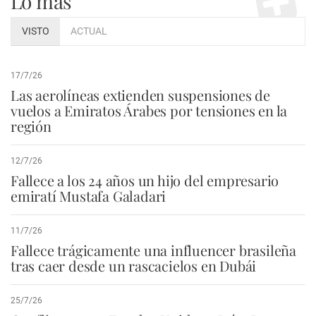
Lo más
VISTO
ACTUAL
17/7/26
Las aerolíneas extienden suspensiones de
vuelos a Emiratos Árabes por tensiones en la
región
12/7/26
Fallece a los 24 años un hijo del empresario
emiratí Mustafa Galadari
11/7/26
Fallece trágicamente una influencer brasileña
tras caer desde un rascacielos en Dubái
25/7/26