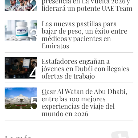
2
presencia en La Vuelta 2026 y
liderará un potente UAE Team
Las nuevas pastillas para
3
bajar de peso, un éxito entre
médicos y pacientes en
Emiratos
Estafadores engañan a
4
jóvenes en Dubái con ilegales
ofertas de trabajo
Qasr Al Watan de Abu Dhabi,
5
entre las 100 mejores
experiencias de viaje del
mundo en 2026