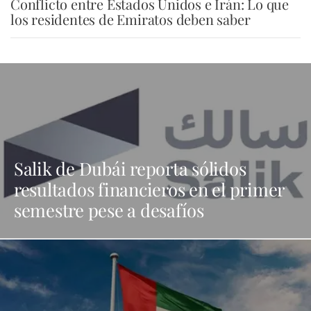
Conflicto entre Estados Unidos e Irán: Lo que
los residentes de Emiratos deben saber
Salik de Dubái reporta sólidos
resultados financieros en el primer
semestre pese a desafíos