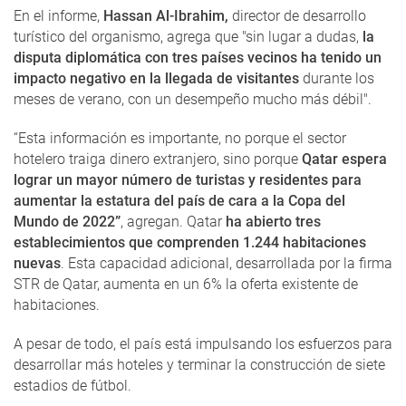
En el informe,
Hassan Al-Ibrahim,
director de desarrollo
turístico del organismo, agrega que "sin lugar a dudas,
la
disputa diplomática con tres países vecinos ha tenido un
impacto negativo en la llegada de visitantes
durante los
meses de verano, con un desempeño mucho más débil".
“Esta información es importante, no porque el sector
hotelero traiga dinero extranjero, sino porque
Qatar espera
lograr un mayor número de turistas y residentes para
aumentar la estatura del país de cara a la Copa del
Mundo de 2022”
, agregan. Qatar
ha abierto tres
establecimientos que comprenden 1.244 habitaciones
nuevas
. Esta capacidad adicional, desarrollada por la firma
STR de Qatar, aumenta en un 6% la oferta existente de
habitaciones.
A pesar de todo, el país está impulsando los esfuerzos para
desarrollar más hoteles y terminar la construcción de siete
estadios de fútbol.