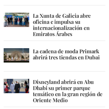
La Xunta de Galicia abre
oficina e impulsa su
internacionalización en
Emiratos Árabes
La cadena de moda Primark
abrirá tres tiendas en Dubai
Disneyland abrirá en Abu
Dhabi su primer parque
temático en la gran región de
Oriente Medio