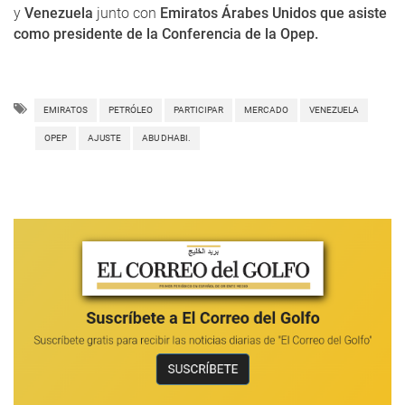
y
Venezuela
junto con
Emiratos Árabes Unidos que asiste
como presidente de la Conferencia de la Opep.
EMIRATOS
PETRÓLEO
PARTICIPAR
MERCADO
VENEZUELA
OPEP
AJUSTE
ABU DHABI.