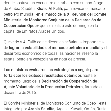
donde sostuvo un encuentro de trabajo con su homólogo
de Arabia Saudita,
Khalid Al Falih,
para revisar el mercado
petrolero mundial, en el marco de la
XI Reunión del Comité
Ministerial de Monitoreo Conjunto de la Declaración de
Cooperación Opep+
que se realizó este domingo en la
capital de Emiratos Árabes Unidos.
Quevedo y Al Falih coincidieron en señalar la importancia
de
lograr la estabilidad del mercado petrolero mundial
y el
desarrollo económico de todas las naciones, reseñó la
estatal petrolera venezolana en nota de prensa.
Los ministros evaluaron las estrategias a seguir para
fortalecer los exitosos resultados obtenidos
hasta el
momento luego de la
Declaración de Cooperación de
Ajuste Voluntario de la Producción Petrolera,
firmada en
diciembre de 2016.
El Comité Ministerial de Monitoreo Conjunto de Opep+ está
integrado por
Arabia Saudita,
Argelia, Kuwait, Omán, Rusia