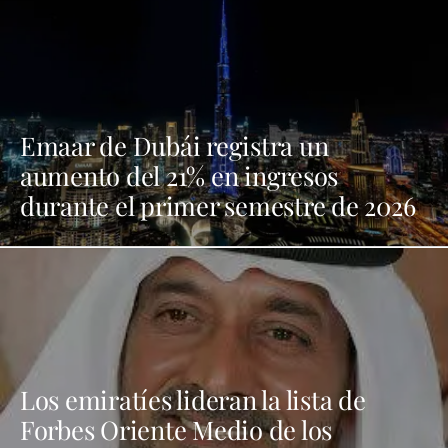
Emaar de Dubái registra un
aumento del 21% en ingresos
durante el primer semestre de 2026
Los emiratíes lideran la lista de
Forbes Oriente Medio de los