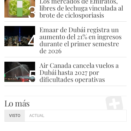
Los mercados de Emiratos,
3
libres de lechuga vinculada al
brote de ciclosporiasis
Emaar de Dubái registra un
4
aumento del 21% en ingresos
durante el primer semestre
de 2026
Air Canada cancela vuelos a
5
Dubái hasta 2027 por
dificultades operativas
Lo más
VISTO
ACTUAL