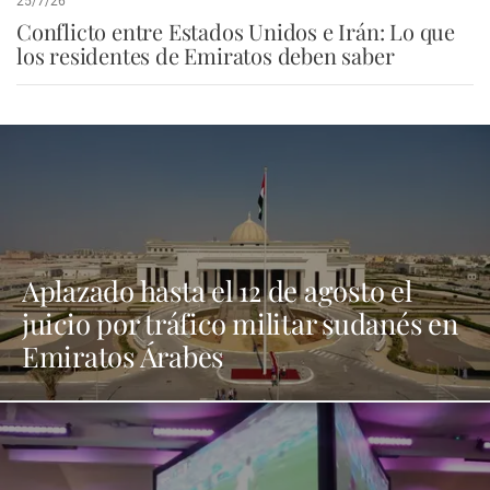
25/7/26
Conflicto entre Estados Unidos e Irán: Lo que
los residentes de Emiratos deben saber
Aplazado hasta el 12 de agosto el
juicio por tráfico militar sudanés en
Emiratos Árabes