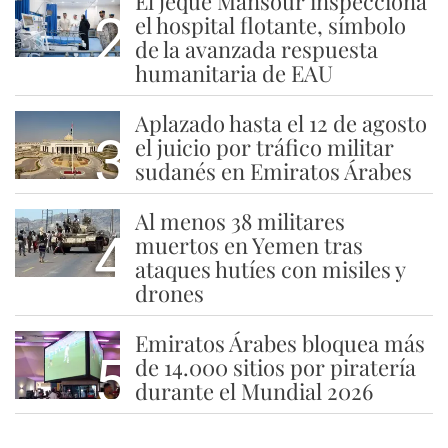
El jeque Mansour inspecciona
2
el hospital flotante, símbolo
de la avanzada respuesta
humanitaria de EAU
Aplazado hasta el 12 de agosto
3
el juicio por tráfico militar
sudanés en Emiratos Árabes
Al menos 38 militares
4
muertos en Yemen tras
ataques hutíes con misiles y
drones
Emiratos Árabes bloquea más
5
de 14.000 sitios por piratería
durante el Mundial 2026