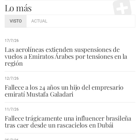
Lo más
VISTO
ACTUAL
17/7/26
Las aerolíneas extienden suspensiones de
vuelos a Emiratos Árabes por tensiones en la
región
12/7/26
Fallece a los 24 años un hijo del empresario
emiratí Mustafa Galadari
11/7/26
Fallece trágicamente una influencer brasileña
tras caer desde un rascacielos en Dubái