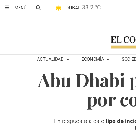
33.2 °C
DUBAI
MENÚ
ACTUALIDAD
ECONOMÍA
SOCIE
Abu Dhabi p
por c
En respuesta a este
tipo de inci