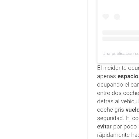
El incidente ocu
apenas
espacio
ocupando el carr
entre dos coche
detrás al vehícu
coche gris
vuelq
seguridad. El co
evitar
por poco 
rápidamente hac