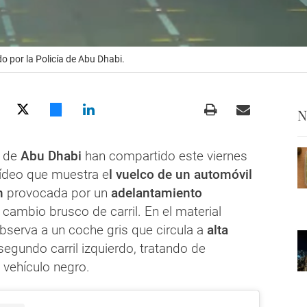
o por la Policía de Abu Dhabi.
N
s de
Abu Dhabi
han compartido este viernes
ídeo que muestra e
l vuelco de un automóvil
n
provocada por un
adelantamiento
cambio brusco de carril. En el material
bserva a un coche gris que circula a
alta
 segundo carril izquierdo, tratando de
 vehículo negro.