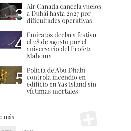
Air Canada cancela vuelos
3
a Dubái hasta 2027 por
dificultades operativas
Emiratos declara festivo
4
el 28 de agosto por el
aniversario del Profeta
Mahoma
Policía de Abu Dhabi
5
controla incendio en
edificio en Yas Island sin
víctimas mortales
o más