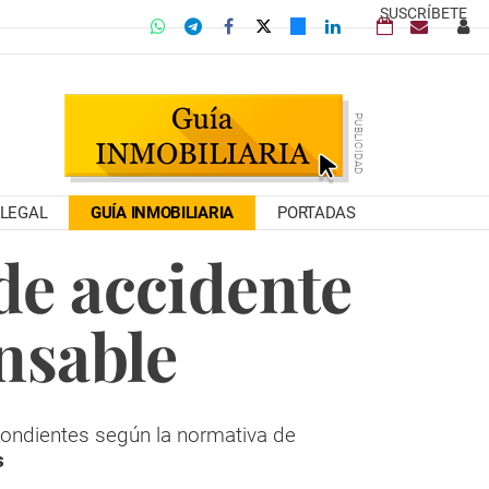
SUSCRÍBETE
LEGAL
GUÍA INMOBILIARIA
PORTADAS
de accidente
nsable
ondientes según la normativa de
s