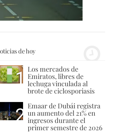
oticias de hoy
Los mercados de
1
Emiratos, libres de
lechuga vinculada al
brote de ciclosporiasis
Emaar de Dubái registra
2
un aumento del 21% en
ingresos durante el
primer semestre de 2026