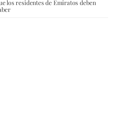
ue los residentes de Emiratos deben
aber