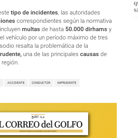
q
s
este
tipo de incidentes
, las autoridades
ciones
correspondientes según la normativa
 incluyen
multas
de hasta
50.000 dirhams
y
el vehículo por un período máximo de tres
odio resalta la problemática de la
rudente,
una de las principales
causas
de
 región.
O
ACCIDENTE
CONDUCTOR
IMPRUDENTE