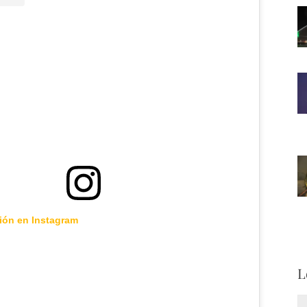
ción en Instagram
L