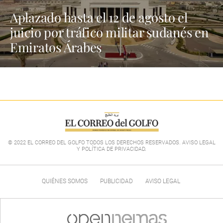
Aplazado hasta el 12 de agosto el
juicio por tráfico militar sudanés en
Emiratos Árabes
© 2022 EL CORREO DEL GOLFO TODOS LOS DERECHOS RESERVADOS. AVISO LEGAL
Y POLÍTICA DE PRIVACIDAD
.
QUIÉNES SOMOS
PUBLICIDAD
AVISO LEGAL