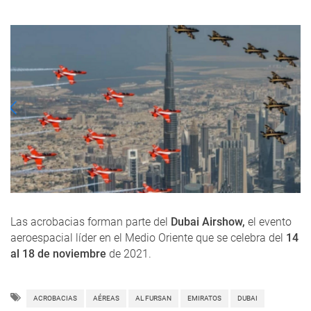
Las acrobacias forman parte del
Dubai Airshow,
el evento
aeroespacial líder en el Medio Oriente que se celebra del
14
al 18 de noviembre
de 2021.
ACROBACIAS
AÉREAS
AL FURSAN
EMIRATOS
DUBAI