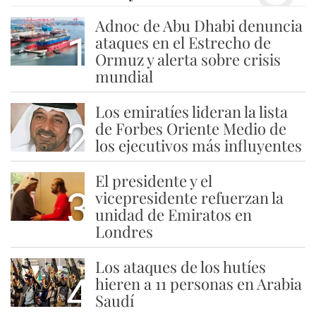
Adnoc de Abu Dhabi denuncia
1
ataques en el Estrecho de
Ormuz y alerta sobre crisis
mundial
Los emiratíes lideran la lista
2
de Forbes Oriente Medio de
los ejecutivos más influyentes
El presidente y el
3
vicepresidente refuerzan la
unidad de Emiratos en
Londres
Los ataques de los hutíes
4
hieren a 11 personas en Arabia
Saudí