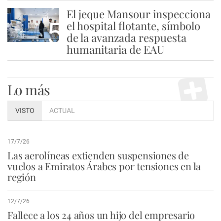
El jeque Mansour inspecciona
5
el hospital flotante, símbolo
de la avanzada respuesta
humanitaria de EAU
Lo más
VISTO
ACTUAL
17/7/26
Las aerolíneas extienden suspensiones de
vuelos a Emiratos Árabes por tensiones en la
región
12/7/26
Fallece a los 24 años un hijo del empresario