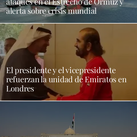
ataques en el Estrecho de Ormuz y
alerta sobre crisis mundial
El presidente y el vicepresidente
refuerzan la unidad de Emiratos en
Londres