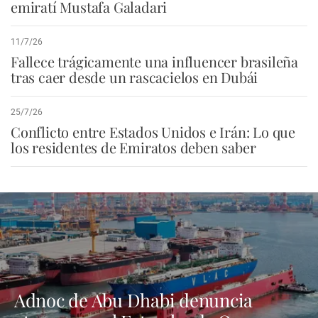
emiratí Mustafa Galadari
11/7/26
Fallece trágicamente una influencer brasileña
tras caer desde un rascacielos en Dubái
25/7/26
Conflicto entre Estados Unidos e Irán: Lo que
los residentes de Emiratos deben saber
Adnoc de Abu Dhabi denuncia