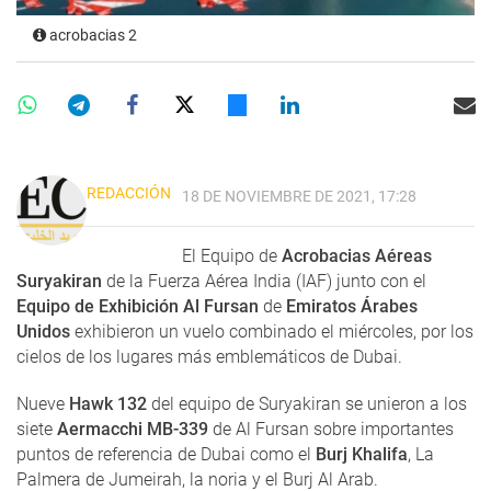
acrobacias 2
REDACCIÓN
18 DE NOVIEMBRE DE 2021, 17:28
El Equipo de
Acrobacias Aéreas
Suryakiran
de la Fuerza Aérea India (IAF) junto con el
Equipo de Exhibición Al Fursan
de
Emiratos Árabes
Unidos
exhibieron un vuelo combinado el miércoles, por los
cielos de los lugares más emblemáticos de Dubai.
Nueve
Hawk 132
del equipo de Suryakiran se unieron a los
siete
Aermacchi MB-339
de Al Fursan sobre importantes
puntos de referencia de Dubai como el
Burj Khalifa
, La
Palmera de Jumeirah, la noria y el Burj Al Arab.