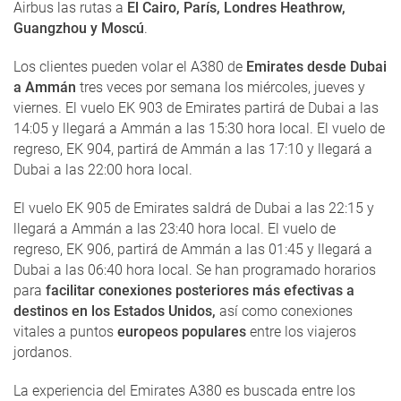
Airbus las rutas a
El Cairo, París, Londres Heathrow,
Guangzhou y Moscú
.
Los clientes pueden volar el A380 de
Emirates desde Dubai
a Ammán
tres veces por semana los miércoles, jueves y
viernes. El vuelo EK 903 de Emirates partirá de Dubai a las
14:05 y llegará a Ammán a las 15:30 hora local. El vuelo de
regreso, EK 904, partirá de Ammán a las 17:10 y llegará a
Dubai a las 22:00 hora local.
El vuelo EK 905 de Emirates saldrá de Dubai a las 22:15 y
llegará a Ammán a las 23:40 hora local. El vuelo de
regreso, EK 906, partirá de Ammán a las 01:45 y llegará a
Dubai a las 06:40 hora local. Se han programado horarios
para
facilitar conexiones posteriores más efectivas a
destinos en los Estados Unidos,
así como conexiones
vitales a puntos
europeos populares
entre los viajeros
jordanos.
La experiencia del Emirates A380 es buscada entre los