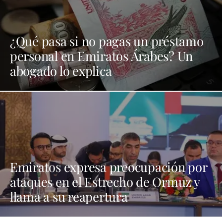
¿Qué pasa si no pagas un préstamo
personal en Emiratos Árabes? Un
abogado lo explica
Emiratos expresa preocupación por
ataques en el Estrecho de Ormuz y
llama a su reapertura