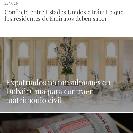
25/7/26
Conflicto entre Estados Unidos e Irán: Lo que
los residentes de Emiratos deben saber
Expatriados no musulmanes en
Dubái: Guía para contraer
matrimonio civil