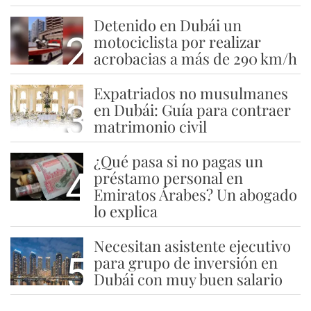
Detenido en Dubái un
2
motociclista por realizar
acrobacias a más de 290 km/h
Expatriados no musulmanes
3
en Dubái: Guía para contraer
matrimonio civil
¿Qué pasa si no pagas un
4
préstamo personal en
Emiratos Árabes? Un abogado
lo explica
Necesitan asistente ejecutivo
5
para grupo de inversión en
Dubái con muy buen salario