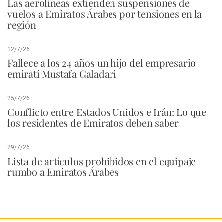
Las aerolíneas extienden suspensiones de
vuelos a Emiratos Árabes por tensiones en la
región
12/7/26
Fallece a los 24 años un hijo del empresario
emiratí Mustafa Galadari
25/7/26
Conflicto entre Estados Unidos e Irán: Lo que
los residentes de Emiratos deben saber
29/7/26
Lista de artículos prohibidos en el equipaje
rumbo a Emiratos Árabes