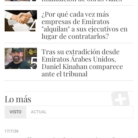
¿Por qué cada vez más
4
empresas de Emiratos
"alquilan" a sus ejecutivos en
lugar de contratarlos?
Tras su extradición desde
5
Emiratos Árabes Unidos,
Daniel Kinahan comparece
ante el tribunal
Lo más
VISTO
ACTUAL
17/7/26