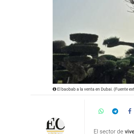
El baobab a la venta en Dubai. (Fuente ex
El sector de
vive