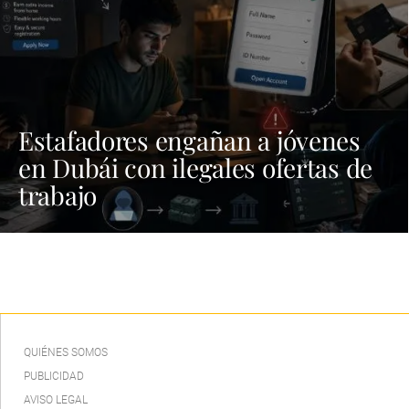
Estafadores engañan a jóvenes
en Dubái con ilegales ofertas de
trabajo
QUIÉNES SOMOS
PUBLICIDAD
AVISO LEGAL