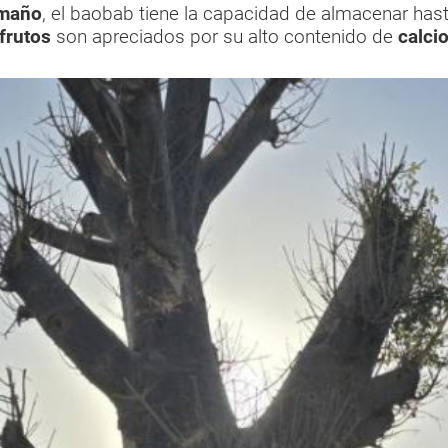
maño
, el baobab tiene la capacidad de almacenar has
frutos
son apreciados por su alto contenido de
calci