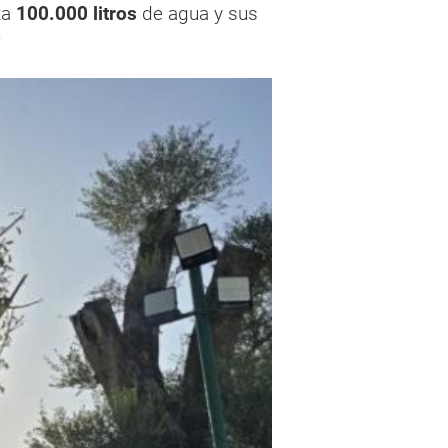
ta
100.000 litros
de agua y sus
o