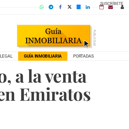
SUSCRÍBETE
LEGAL
GUÍA INMOBILIARIA
PORTADAS
, a la venta
 en Emiratos