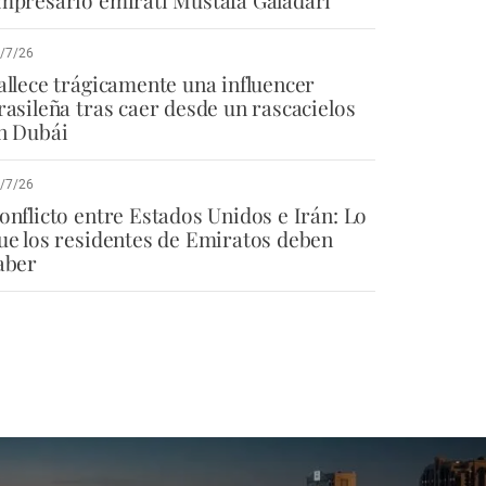
/7/26
allece trágicamente una influencer
rasileña tras caer desde un rascacielos
n Dubái
/7/26
onflicto entre Estados Unidos e Irán: Lo
ue los residentes de Emiratos deben
aber