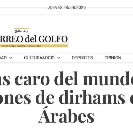
JUEVES. 06.08.2026
DAD
CULTURA&OCIO
DEPORTES
OPINIÓN
s caro del mundo
lones de dirhams
Árabes