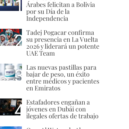
1
Árabes felicitan a Bolivia
por su Día de la
Independencia
Tadej Pogacar confirma
2
su presencia en La Vuelta
2026 y liderará un potente
UAE Team
Las nuevas pastillas para
3
bajar de peso, un éxito
entre médicos y pacientes
en Emiratos
Estafadores engañan a
4
jóvenes en Dubái con
ilegales ofertas de trabajo