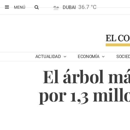
36.7 °C
DUBAI
MENÚ
ACTUALIDAD
ECONOMÍA
SOCIE
El árbol má
por 1,3 mil