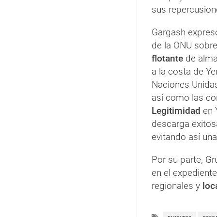
sus repercusione
Gargash expres
de la ONU sobre 
flotante
de almac
a la costa de Y
Naciones Unidas
así como las co
Legitimidad
en 
descarga exitos
evitando así un
Por su parte, G
en el expediente
regionales y
loc