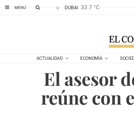
33.7 °C
DUBAI
MENÚ
ACTUALIDAD
ECONOMÍA
SOCIE
El asesor d
reúne con e