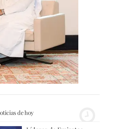
oticias de hoy