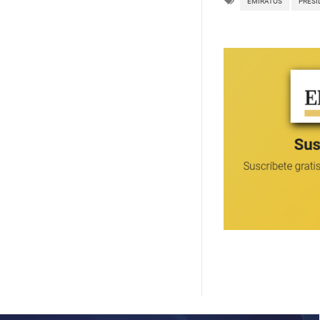
EMIRATOS
PRESI