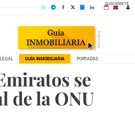
SUSCRÍBETE
LEGAL
GUÍA INMOBILIARIA
PORTADAS
 Emiratos se
al de la ONU