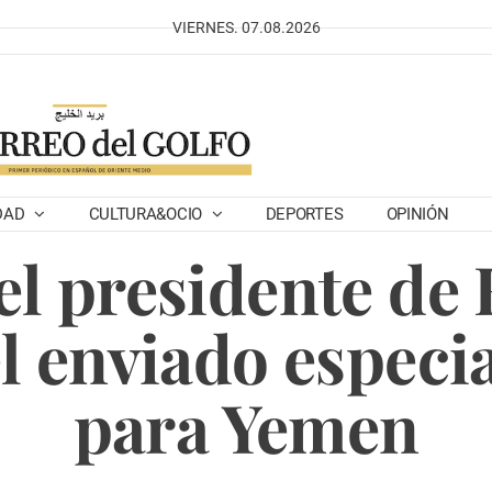
VIERNES. 07.08.2026
DAD
CULTURA&OCIO
DEPORTES
OPINIÓN
el presidente de
l enviado especi
para Yemen