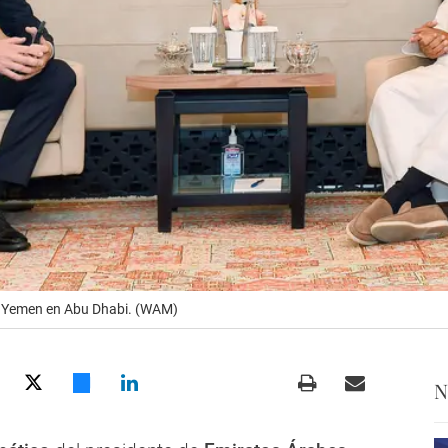
n Yemen en Abu Dhabi. (WAM)
N