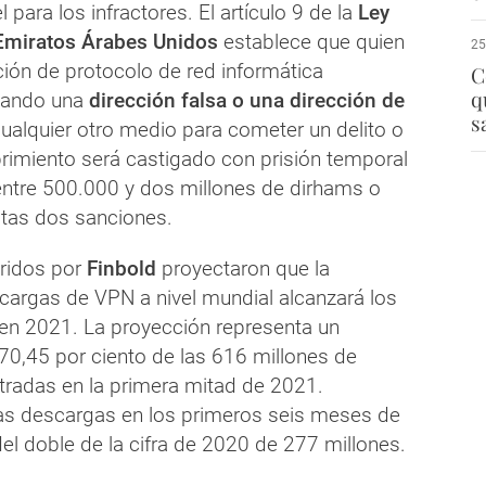
l para los infractores. El artículo 9 de la
Ley
 Emiratos Árabes Unidos
establece que quien
25
cción de protocolo de red informática
C
q
izando una
dirección falsa o una dirección de
s
ualquier otro medio para cometer un delito o
brimiento será castigado con prisión temporal
entre 500.000 y dos millones de dirhams o
stas dos sanciones.
ridos por
Finbold
proyectaron que la
cargas de VPN a nivel mundial alcanzará los
en 2021. La proyección representa un
70,45 por ciento de las 616 millones de
tradas en la primera mitad de 2021.
as descargas en los primeros seis meses de
l doble de la cifra de 2020 de 277 millones.