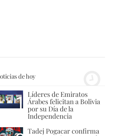
oticias de hoy
Líderes de Emiratos
1
Árabes felicitan a Bolivia
por su Día de la
Independencia
Tadej Pogacar confirma