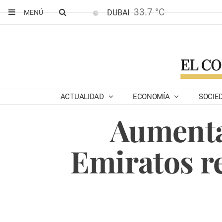
33.7 °C
DUBAI
MENÚ
ACTUALIDAD
ECONOMÍA
SOCIE
Aumenta
Emiratos r