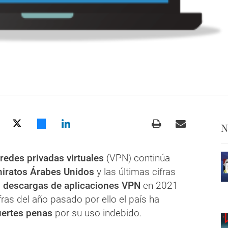
N
redes privadas virtuales
(VPN) continúa
iratos Árabes Unidos
y las últimas cifras
s
descargas de aplicaciones VPN
en 2021
fras del año pasado por ello el país ha
ertes penas
por su uso indebido.