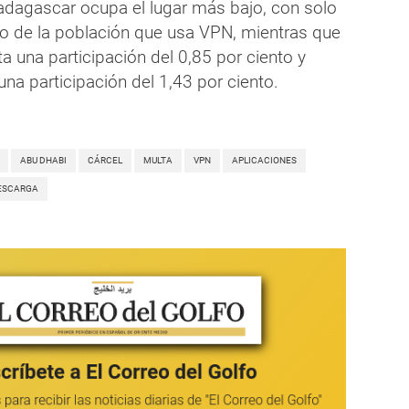
dagascar ocupa el lugar más bajo, con solo
nto de la población que usa VPN, mientras que
a una participación del 0,85 por ciento y
una participación del 1,43 por ciento.
ABU DHABI
CÁRCEL
MULTA
VPN
APLICACIONES
ESCARGA