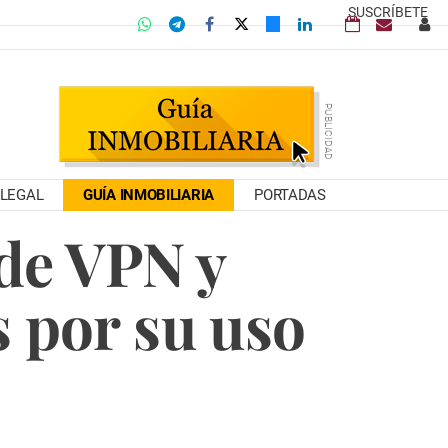
SUSCRÍBETE
LEGAL
GUÍA INMOBILIARIA
PORTADAS
de VPN y
 por su uso