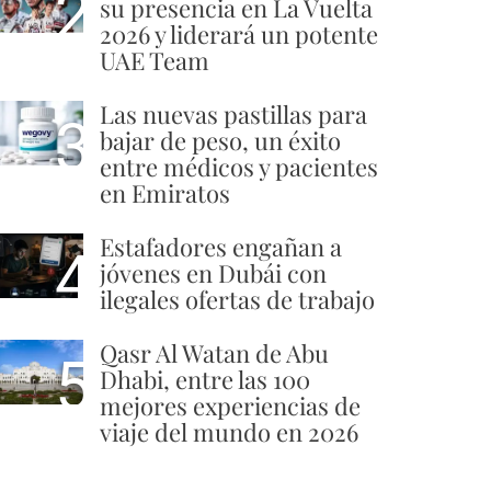
2
su presencia en La Vuelta
2026 y liderará un potente
UAE Team
Las nuevas pastillas para
3
bajar de peso, un éxito
entre médicos y pacientes
en Emiratos
Estafadores engañan a
4
jóvenes en Dubái con
ilegales ofertas de trabajo
Qasr Al Watan de Abu
5
Dhabi, entre las 100
mejores experiencias de
viaje del mundo en 2026