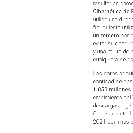
resultar en cárce
Cibernética de
utilice una dire
fraudulenta util
un tercero
por c
evitar su descu
y una multa de 
cualquiera de e
Los datos adqui
cantidad de des
1.050 millones
crecimiento del 
descargas regis
Curiosamente, l
2021 son más de