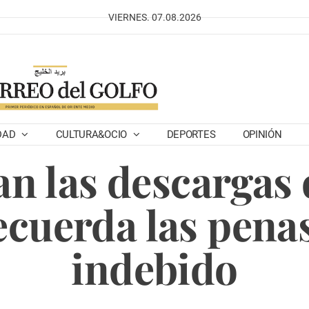
VIERNES. 07.08.2026
DAD
CULTURA&OCIO
DEPORTES
OPINIÓN
n las descargas 
ecuerda las penas
indebido