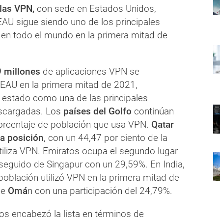
las VPN,
con sede en Estados Unidos,
AU sigue siendo uno de los principales
 en todo el mundo en la primera mitad de
9 millones
de aplicaciones VPN se
EAU en la primera mitad de 2021,
estado como una de las principales
escargadas. Los
países del Golfo
continúan
rcentaje de población que usa VPN.
Qatar
a posición
, con un 44,47 por ciento de la
tiliza VPN. Emiratos ocupa el segundo lugar
seguido de Singapur con un 29,59%. En India,
población utilizó VPN en la primera mitad de
de
Omá
n con una participación del 24,79%.
os encabezó la lista en términos de