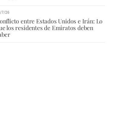
/7/26
onflicto entre Estados Unidos e Irán: Lo
ue los residentes de Emiratos deben
aber