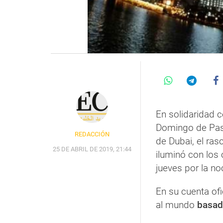
En solidaridad c
Domingo de Pas
REDACCIÓN
de Dubai, el ra
25 DE ABRIL DE 2019, 21:44
iluminó con los 
jueves por la no
En su cuenta ofi
al mundo
basado