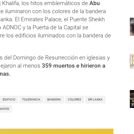
 Khalifa, los hitos emblemáticos de
Abu
e iluminaron con los colores de la bandera
Lanka. El Emirates Palace, el Puente Sheikh
io ADNOC y la Puerta de la Capital se
e los edificios iluminados con la bandera de
del Domingo de Resurrección en iglesias y
 dejaron al menos
359 muertos e hirieron a
nas.
EDIFICIO
TOLERANCIA
BANDERA
COLORES
SRI LANKA
NADOS