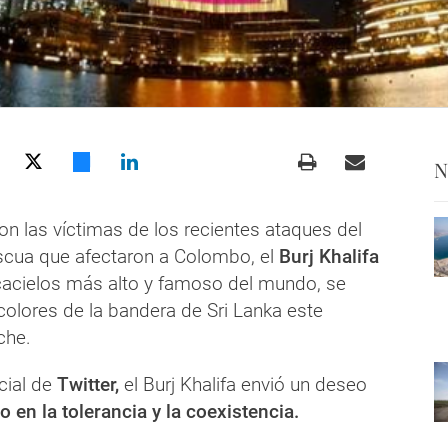
N
on las víctimas de los recientes ataques del
cua que afectaron a Colombo, el
Burj Khalifa
scacielos más alto y famoso del mundo, se
colores de la bandera de Sri Lanka este
che.
cial de
Twitter,
el Burj Khalifa envió un deseo
 en la tolerancia y la coexistencia.