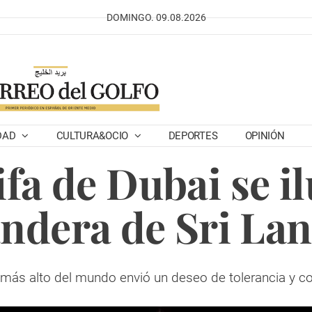
DOMINGO. 09.08.2026
DAD
CULTURA&OCIO
DEPORTES
OPINIÓN
ifa de Dubai se i
ndera de Sri La
o más alto del mundo envió un deseo de tolerancia y c