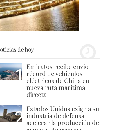
oticias de hoy
Emiratos recibe envío
1
récord de vehículos
eléctricos de China en
nueva ruta marítima
directa
Estados Unidos exige a su
2
industria de defensa
acelerar la producción de
armas ante escasez