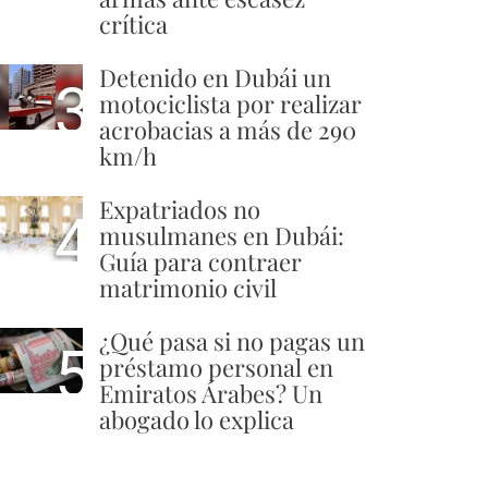
crítica
Detenido en Dubái un
3
motociclista por realizar
acrobacias a más de 290
km/h
Expatriados no
4
musulmanes en Dubái:
Guía para contraer
matrimonio civil
¿Qué pasa si no pagas un
5
préstamo personal en
Emiratos Árabes? Un
abogado lo explica