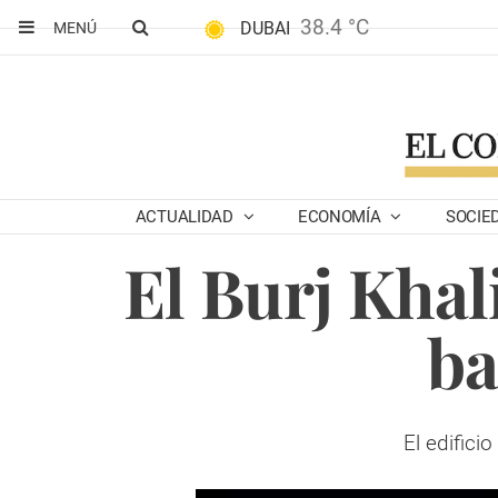
38.4 °C
DUBAI
MENÚ
ACTUALIDAD
ECONOMÍA
SOCIE
El Burj Khal
ba
El edifici