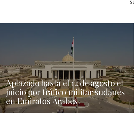
s
Aplazado hasta el 12 de agosto el
juicio por tráfico militar sudanés
en Emiratos Árabes