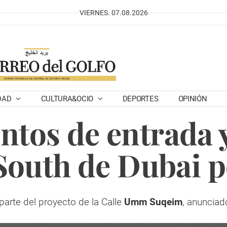
VIERNES. 07.08.2026
DAD
CULTURA&OCIO
DEPORTES
OPINIÓN
ntos de entrada y
South de Dubai p
 parte del proyecto de la Calle
Umm Suqeim
, anuncia