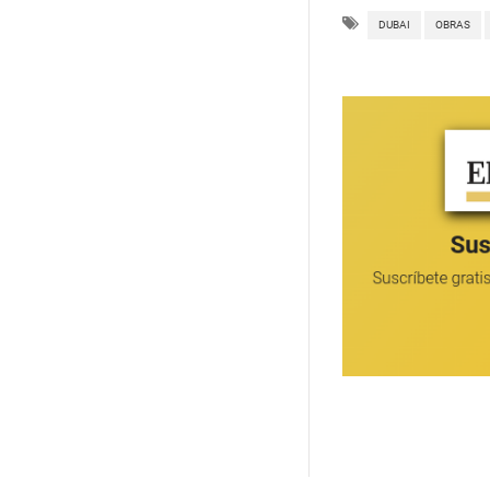
DUBAI
OBRAS