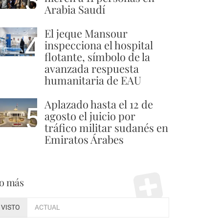
3
Arabia Saudí
El jeque Mansour
4
inspecciona el hospital
flotante, símbolo de la
avanzada respuesta
humanitaria de EAU
Aplazado hasta el 12 de
5
agosto el juicio por
tráfico militar sudanés en
Emiratos Árabes
o más
VISTO
ACTUAL