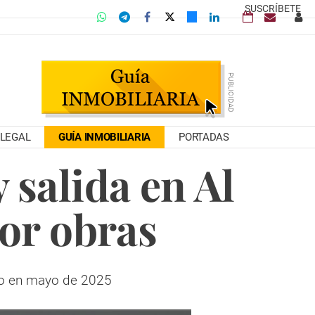
SUSCRÍBETE
LEGAL
GUÍA INMOBILIARIA
PORTADAS
 salida en Al
or obras
do en mayo de 2025