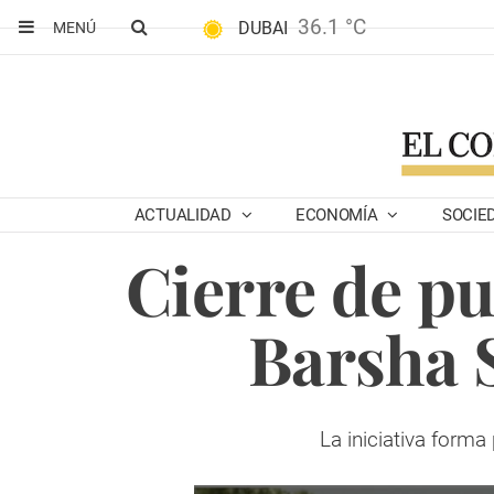
36.1 °C
DUBAI
MENÚ
ACTUALIDAD
ECONOMÍA
SOCIE
Cierre de pu
Barsha 
La iniciativa forma