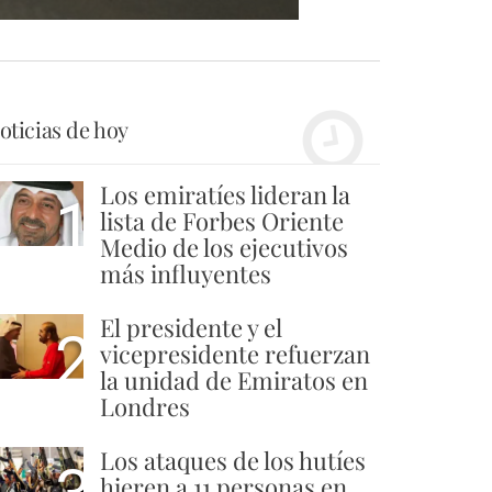
oticias de hoy
Los emiratíes lideran la
1
lista de Forbes Oriente
Medio de los ejecutivos
más influyentes
El presidente y el
2
vicepresidente refuerzan
la unidad de Emiratos en
Londres
Los ataques de los hutíes
hieren a 11 personas en