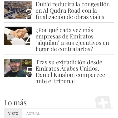
Dubái reducirá la congestión
3
en Al Qudra Road con la
finalización de obras viales
¿Por qué cada vez más
4
empresas de Emiratos
"alquilan" a sus ejecutivos en
lugar de contratarlos?
Tras su extradición desde
5
Emiratos Árabes Unidos,
Daniel Kinahan comparece
ante el tribunal
Lo más
VISTO
ACTUAL