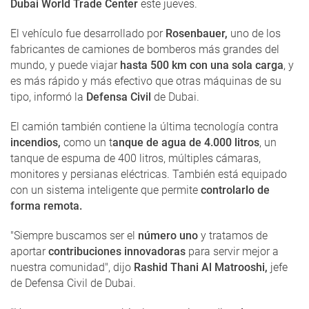
Dubai World Trade Center
este jueves.
El vehículo fue desarrollado por
Rosenbauer,
uno de los
fabricantes de camiones de bomberos más grandes del
mundo, y puede viajar
hasta 500 km con una sola carga
, y
es más rápido y más efectivo que otras máquinas de su
tipo, informó la
Defensa Civil
de Dubai.
El camión también contiene la última tecnología contra
incendios,
como un t
anque de agua de 4.000 litros
, un
tanque de espuma de 400 litros, múltiples cámaras,
monitores y persianas eléctricas. También está equipado
con un sistema inteligente que permite
controlarlo de
forma remota.
"Siempre buscamos ser el
número uno
y tratamos de
aportar
contribuciones innovadoras
para servir mejor a
nuestra comunidad", dijo
Rashid Thani Al Matrooshi,
jefe
de Defensa Civil de Dubai.