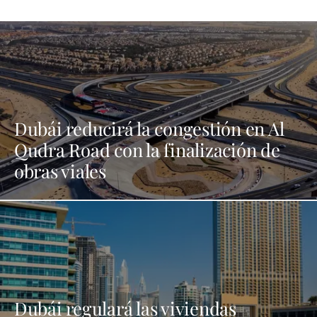
Dubái reducirá la congestión en Al
Qudra Road con la finalización de
obras viales
Dubái regulará las viviendas