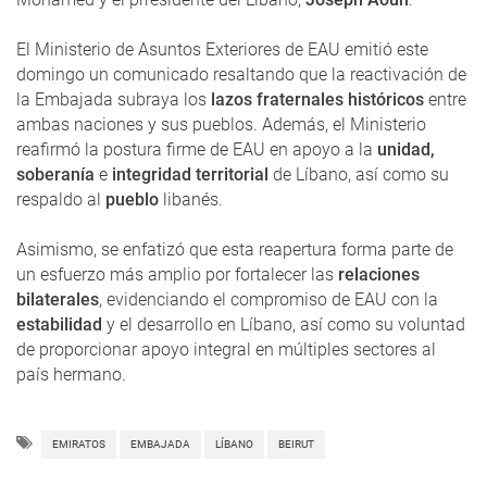
El Ministerio de Asuntos Exteriores de EAU emitió este
domingo un comunicado resaltando que la reactivación de
la Embajada subraya los
lazos fraternales históricos
entre
ambas naciones y sus pueblos. Además, el Ministerio
reafirmó la postura firme de EAU en apoyo a la
unidad,
soberanía
e
integridad territorial
de Líbano, así como su
respaldo al
pueblo
libanés.
Asimismo, se enfatizó que esta reapertura forma parte de
un esfuerzo más amplio por fortalecer las
relaciones
bilaterales
, evidenciando el compromiso de EAU con la
estabilidad
y el desarrollo en Líbano, así como su voluntad
de proporcionar apoyo integral en múltiples sectores al
país hermano.
EMIRATOS
EMBAJADA
LÍBANO
BEIRUT