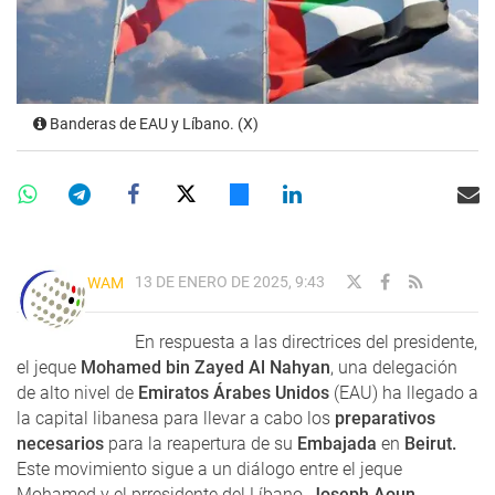
Banderas de EAU y Líbano. (X)
13 DE ENERO DE 2025, 9:43
WAM
En respuesta a las directrices del presidente,
el jeque
Mohamed bin Zayed Al Nahyan
, una delegación
de alto nivel de
Emiratos Árabes Unidos
(EAU) ha llegado a
la capital libanesa para llevar a cabo los
preparativos
necesarios
para la reapertura de su
Embajada
en
Beirut.
Este movimiento sigue a un diálogo entre el jeque
Mohamed y el prresidente del Líbano,
Joseph Aoun
.