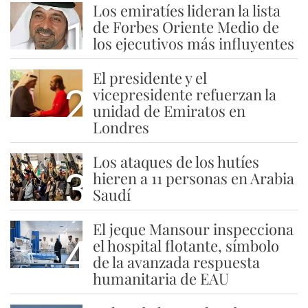
Los emiratíes lideran la lista
1
de Forbes Oriente Medio de
los ejecutivos más influyentes
El presidente y el
2
vicepresidente refuerzan la
unidad de Emiratos en
Londres
Los ataques de los hutíes
3
hieren a 11 personas en Arabia
Saudí
El jeque Mansour inspecciona
4
el hospital flotante, símbolo
de la avanzada respuesta
humanitaria de EAU