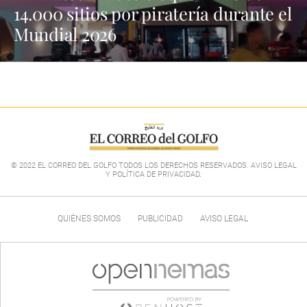
14.000 sitios por piratería durante el
Mundial 2026
© 2022 EL CORREO DEL GOLFO TODOS LOS DERECHOS RESERVADOS. AVISO LEGAL
Y POLÍTICA DE PRIVACIDAD
.
QUIÉNES SOMOS
PUBLICIDAD
AVISO LEGAL