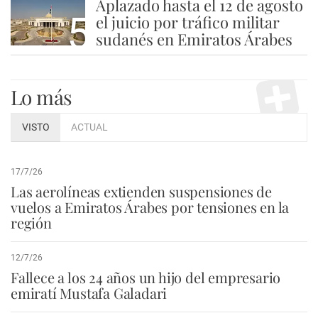
Aplazado hasta el 12 de agosto
5
el juicio por tráfico militar
sudanés en Emiratos Árabes
Lo más
VISTO
ACTUAL
17/7/26
Las aerolíneas extienden suspensiones de
vuelos a Emiratos Árabes por tensiones en la
región
12/7/26
Fallece a los 24 años un hijo del empresario
emiratí Mustafa Galadari