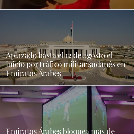
Aplazado hasta el 12 de agosto el
juicio por tráfico militar sudanés en
Emiratos Árabes
Emiratos Árabes bloquea más de