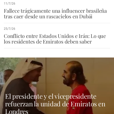
11/7/26
Fallece trágicamente una influencer brasileña
tras caer desde un rascacielos en Dubái
25/7/26
Conflicto entre Estados Unidos e Irán: Lo que
los residentes de Emiratos deben saber
El presidente y el vicepresidente
refuerzan la unidad de Emiratos en
Londres