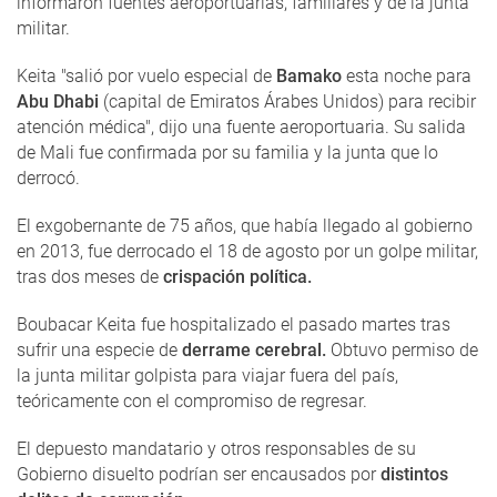
informaron fuentes aeroportuarias, familiares y de la junta
militar.
Keita "salió por vuelo especial de
Bamako
esta noche para
Abu Dhabi
(capital de Emiratos Árabes Unidos) para recibir
atención médica", dijo una fuente aeroportuaria. Su salida
de Mali fue confirmada por su familia y la junta que lo
derrocó.
El exgobernante de 75 años, que había llegado al gobierno
en 2013, fue derrocado el 18 de agosto por un golpe militar,
tras dos meses de
crispación política.
Boubacar Keita fue hospitalizado el pasado martes tras
sufrir una especie de
derrame cerebral.
Obtuvo permiso de
la junta militar golpista para viajar fuera del país,
teóricamente con el compromiso de regresar.
El depuesto mandatario y otros responsables de su
Gobierno disuelto podrían ser encausados por
distintos