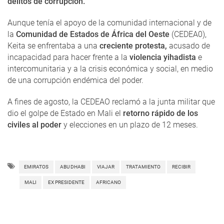
delitos de corrupción.
Aunque tenía el apoyo de la comunidad internacional y de
la
Comunidad de Estados de África del Oeste
(CEDEA0),
Keita se enfrentaba a una
creciente protesta,
acusado de
incapacidad para hacer frente a la
violencia yihadista
e
intercomunitaria y a la crisis económica y social, en medio
de una corrupción endémica del poder.
A fines de agosto, la CEDEAO reclamó a la junta militar que
dio el golpe de Estado en Mali el
retorno rápido de los
civiles al poder
y elecciones en un plazo de 12 meses.
EMIRATOS
ABU DHABI
VIAJAR
TRATAMIENTO
RECIBIR
MALI
EX PRESIDENTE
AFRICANO