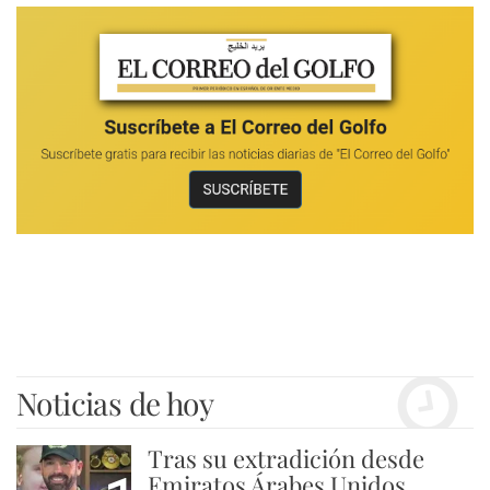
Noticias de hoy
Tras su extradición desde
Emiratos Árabes Unidos,