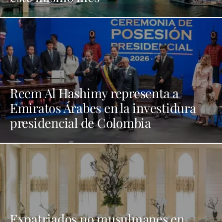
Reem Al Hashimy representa a
Emiratos Árabes en la investidura
presidencial de Colombia
Expatriados no musulmanes en