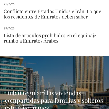
25/7/26
Conflicto entre Estados Unidos e Irán: Lo que
los residentes de Emiratos deben saber
29/7/26
Lista de artículos prohibidos en el equipaje
rumbo a Emiratos Árabes
Dubái regulará las viviendas
compartidas para familias y solteros
este mismo mes