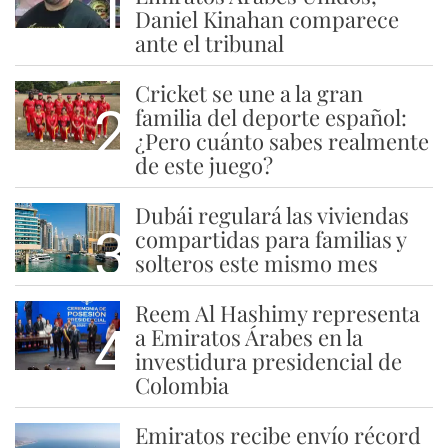
1
Daniel Kinahan comparece
ante el tribunal
Cricket se une a la gran
2
familia del deporte español:
¿Pero cuánto sabes realmente
de este juego?
Dubái regulará las viviendas
3
compartidas para familias y
solteros este mismo mes
Reem Al Hashimy representa
4
a Emiratos Árabes en la
investidura presidencial de
Colombia
Emiratos recibe envío récord