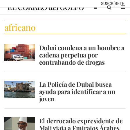
SUSCRÍBETE
africano
Dubai condena a un hombre a
cadena perpetua por
contrabando de drogas
La Policía de Dubai busca
ayuda para identificar a un
joven
El derrocado expresidente de
Mali viaja a Emiratos Árabes