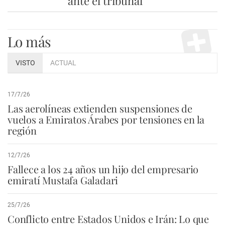
ante el tribunal
Lo más
VISTO
ACTUAL
17/7/26
Las aerolíneas extienden suspensiones de
vuelos a Emiratos Árabes por tensiones en la
región
12/7/26
Fallece a los 24 años un hijo del empresario
emiratí Mustafa Galadari
25/7/26
Conflicto entre Estados Unidos e Irán: Lo que