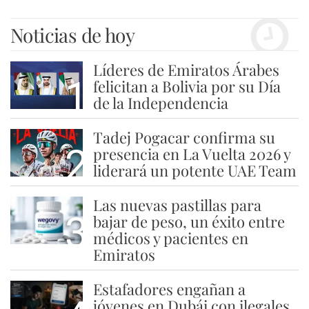
Noticias de hoy
Líderes de Emiratos Árabes
1
felicitan a Bolivia por su Día
de la Independencia
Tadej Pogacar confirma su
2
presencia en La Vuelta 2026 y
liderará un potente UAE Team
Las nuevas pastillas para
3
bajar de peso, un éxito entre
médicos y pacientes en
Emiratos
Estafadores engañan a
jóvenes en Dubái con ilegales