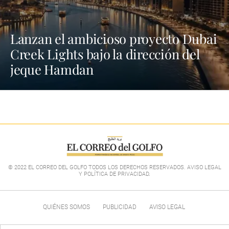
Lanzan el ambicioso proyecto Dubai
Creek Lights bajo la dirección del
jeque Hamdan
© 2022 EL CORREO DEL GOLFO TODOS LOS DERECHOS RESERVADOS. AVISO LEGAL
Y POLÍTICA DE PRIVACIDAD
.
QUIÉNES SOMOS
PUBLICIDAD
AVISO LEGAL