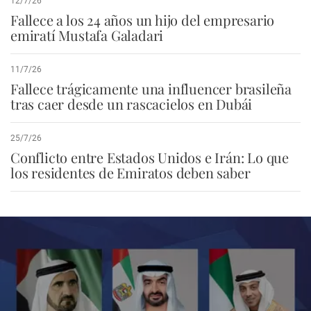
12/7/26
Fallece a los 24 años un hijo del empresario
emiratí Mustafa Galadari
11/7/26
Fallece trágicamente una influencer brasileña
tras caer desde un rascacielos en Dubái
25/7/26
Conflicto entre Estados Unidos e Irán: Lo que
los residentes de Emiratos deben saber