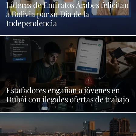
Líderes de Emiratos Árabes felicitan
a Bolivia por su Día de la
Independencia
Estafadores engañan a jóvenes en
Dubái con ilegales ofertas de trabajo