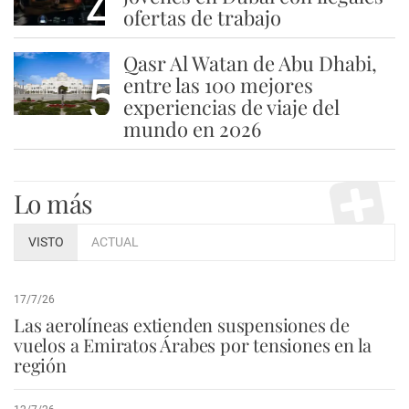
4
ofertas de trabajo
Qasr Al Watan de Abu Dhabi,
5
entre las 100 mejores
experiencias de viaje del
mundo en 2026
Lo más
VISTO
ACTUAL
17/7/26
Las aerolíneas extienden suspensiones de
vuelos a Emiratos Árabes por tensiones en la
región