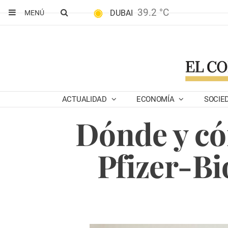
39.2 °C
DUBAI
MENÚ
ACTUALIDAD
ECONOMÍA
SOCIE
Dónde y có
Pfizer-B