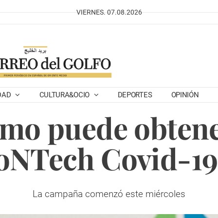
VIERNES. 07.08.2026
DAD
CULTURA&OCIO
DEPORTES
OPINIÓN
mo puede obtene
ioNTech Covid-19
La campaña comenzó este miércoles