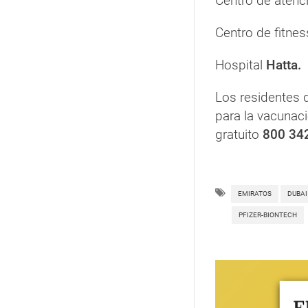
Centro de atenc
Centro de fitne
Hospital
Hatta.
Los residentes 
para la vacunaci
gratuito
800 34
EMIRATOS
DUBAI
PFIZER-BIONTECH