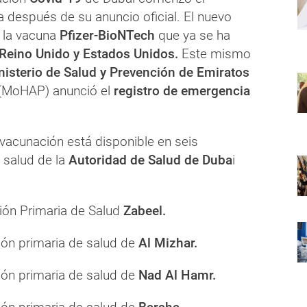
a después de su anuncio oficial. El nuevo
a la vacuna
Pfizer-BioNTech
que ya se ha
Reino Unido y Estados Unidos.
Este mismo
nisterio de Salud y Prevención de Emiratos
(MoHAP) anunció el
registro de emergencia
acunación está disponible en seis
 salud de la
Autoridad de Salud de Duba
i
ión Primaria de Salud
Zabeel.
ión primaria de salud de
Al Mizhar.
ión primaria de salud de
Nad Al Hamr.