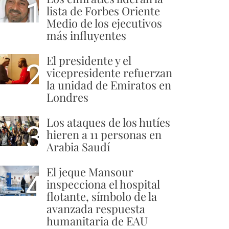
1
lista de Forbes Oriente
Medio de los ejecutivos
más influyentes
El presidente y el
2
vicepresidente refuerzan
la unidad de Emiratos en
Londres
Los ataques de los hutíes
3
hieren a 11 personas en
Arabia Saudí
El jeque Mansour
4
inspecciona el hospital
flotante, símbolo de la
avanzada respuesta
humanitaria de EAU