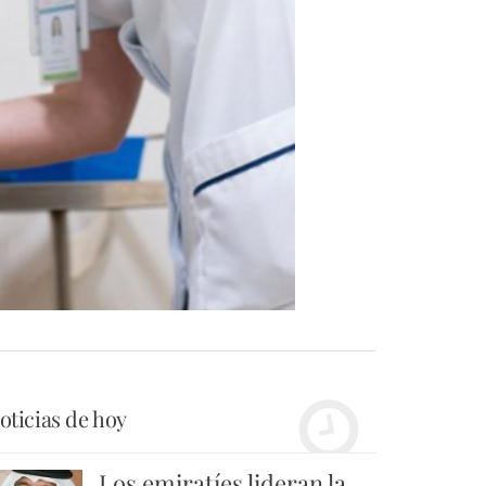
oticias de hoy
Los emiratíes lideran la