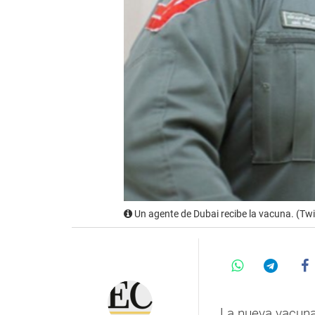
Un agente de Dubai recibe la vacuna. (Twi
La nueva vacun