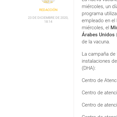
miércoles, un dí
REDACCIÓN
programa utiliz
23 DE DICIEMBRE DE 2020,
empleado en el
18:14
miércoles, el
Mi
Árabes Unidos
de la vacuna.
La campaña de v
instalaciones de
(DHA):
Centro de Atenc
Centro de atenc
Centro de atenc