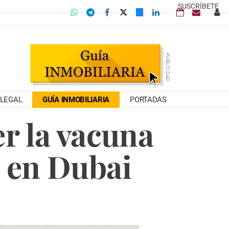
SUSCRÍBETE
LEGAL
GUÍA INMOBILIARIA
PORTADAS
r la vacuna
 en Dubai