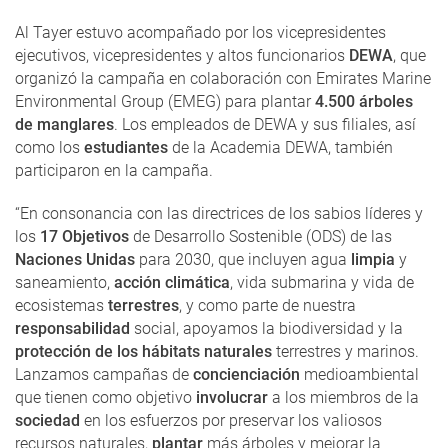
Al Tayer estuvo acompañado por los vicepresidentes
ejecutivos, vicepresidentes y altos funcionarios
DEWA
, que
organizó la campaña en colaboración con Emirates Marine
Environmental Group (EMEG) para plantar
4.500 árboles
de manglares
. Los empleados de DEWA y sus filiales, así
como los
estudiantes
de la Academia DEWA, ​​también
participaron en la campaña.
“En consonancia con las directrices de los sabios líderes y
los
17 Objetivos
de Desarrollo Sostenible (ODS) de las
Naciones Unidas
para 2030, que incluyen agua
limpia
y
saneamiento,
acción climática
, vida submarina y vida de
ecosistemas
terrestres
, y como parte de nuestra
responsabilidad
social, apoyamos la biodiversidad y la
protección de los hábitats naturales
terrestres y marinos.
Lanzamos campañas de
concienciación
medioambiental
que tienen como objetivo
involucrar
a los miembros de la
sociedad
en los esfuerzos por preservar los valiosos
recursos naturales,
plantar
más árboles y mejorar la