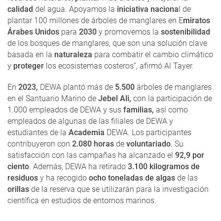
calidad
del agua. Apoyamos la
iniciativa naciona
l de
plantar 100 millones de árboles de manglares en E
miratos
Árabes Unidos
para
2030
y promovemos la
sostenibilidad
de los bosques de manglares, que son una solución clave
basada en la
naturaleza
para combatir el cambio climático
y
proteger
los ecosistemas costeros”, afirmó Al Tayer.
En
2023,
DEWA plantó más de
5.500
árboles de manglares
en el Santuario Marino de
Jebel Ali,
con la participación de
1.000 empleados de DEWA y sus
familias,
así como
empleados de algunas de las filiales de DEWA y
estudiantes de la
Academia
DEWA. Los participantes
contribuyeron con
2.080 horas
de
voluntariado
. Su
satisfacción con las campañas ha alcanzado el
92,9 por
ciento
. Además, DEWA ha retirado
3.100 kilogramos de
residuos
y ha recogido
ocho toneladas de algas
de las
orillas
de la reserva que se utilizarán para la investigación
científica en estudios de entornos marinos.