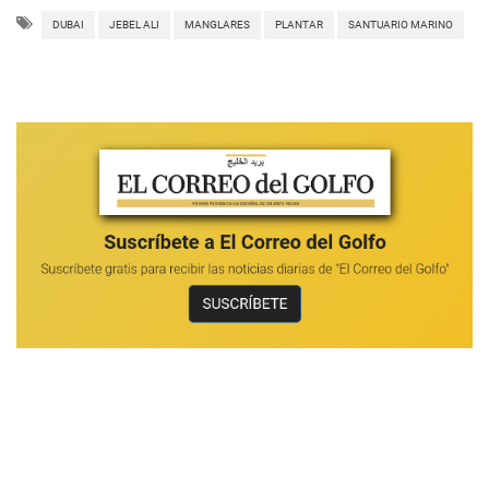
DUBAI
JEBEL ALI
MANGLARES
PLANTAR
SANTUARIO MARINO