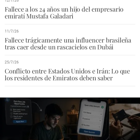
12/7/26
Fallece a los 24 años un hijo del empresario
emiratí Mustafa Galadari
11/7/26
Fallece trágicamente una influencer brasileña
tras caer desde un rascacielos en Dubái
25/7/26
Conflicto entre Estados Unidos e Irán: Lo que
los residentes de Emiratos deben saber