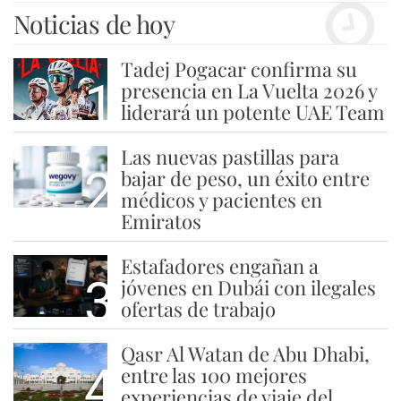
Noticias de hoy
Tadej Pogacar confirma su
1
presencia en La Vuelta 2026 y
liderará un potente UAE Team
Las nuevas pastillas para
2
bajar de peso, un éxito entre
médicos y pacientes en
Emiratos
Estafadores engañan a
3
jóvenes en Dubái con ilegales
ofertas de trabajo
Qasr Al Watan de Abu Dhabi,
4
entre las 100 mejores
experiencias de viaje del