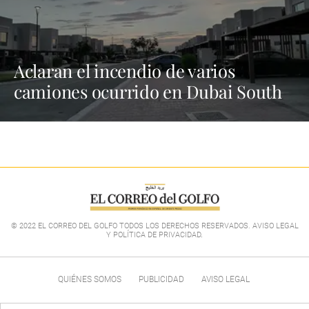
Aclaran el incendio de varios
camiones ocurrido en Dubai South
© 2022 EL CORREO DEL GOLFO TODOS LOS DERECHOS RESERVADOS. AVISO LEGAL
Y POLÍTICA DE PRIVACIDAD
.
QUIÉNES SOMOS
PUBLICIDAD
AVISO LEGAL